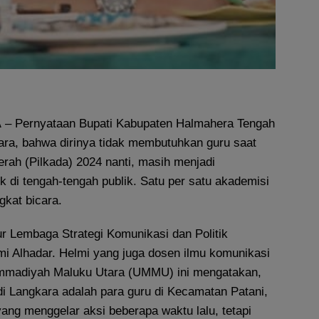
A
– Pernyataan Bupati Kabupaten Halmahera Tengah
kara, bahwa dirinya tidak membutuhkan guru saat
rah (Pilkada) 2024 nanti, masih menjadi
 di tengah-tengah publik. Satu per satu akademisi
gkat bicara.
ktur Lembaga Strategi Komunikasi dan Politik
mi Alhadar. Helmi yang juga dosen ilmu komunikasi
ammadiyah Maluku Utara (UMMU) ini mengatakan,
i Langkara adalah para guru di Kecamatan Patani,
ang menggelar aksi beberapa waktu lalu, tetapi