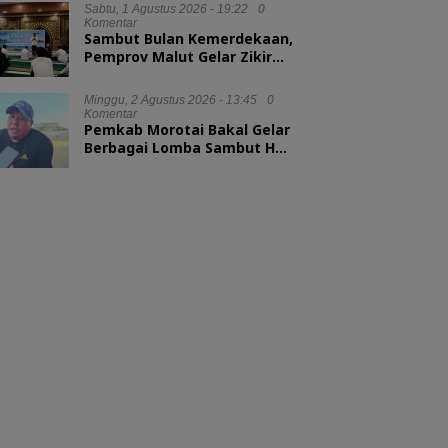
Sabtu, 1 Agustus 2026 - 19:22
0
Komentar
Sambut Bulan Kemerdekaan,
Pemprov Malut Gelar Zikir
dan Doa Kebangsaan
Minggu, 2 Agustus 2026 - 13:45
0
Komentar
Pemkab Morotai Bakal Gelar
Berbagai Lomba Sambut HUT
ke-81 RI