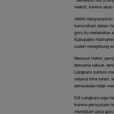
“Sekalipun dia (Elang
reaktif, karena akan 
Helmi menyarankan 
komunikasi dalam hal
guru itu melakukan 
Kabupaten Halmahera
sudah menghitung sem
Menurut Helmi, pern
bersama rakyat, terk
Langkara sukses me
selama lima tahun, te
pernyataan tidak me
Edi Langkara juga h
karena pernyataan t
mendalam para guru 