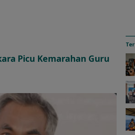
Ter
kara Picu Kemarahan Guru