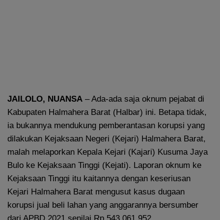
JAILOLO, NUANSA
– Ada-ada saja oknum pejabat di
Kabupaten Halmahera Barat (Halbar) ini. Betapa tidak,
ia bukannya mendukung pemberantasan korupsi yang
dilakukan Kejaksaan Negeri (Kejari) Halmahera Barat,
malah melaporkan Kepala Kejari (Kajari) Kusuma Jaya
Bulo ke Kejaksaan Tinggi (Kejati). Laporan oknum ke
Kejaksaan Tinggi itu kaitannya dengan keseriusan
Kejari Halmahera Barat mengusut kasus dugaan
korupsi jual beli lahan yang anggarannya bersumber
dari APBD 2021 senilai Rp 543.061.952.