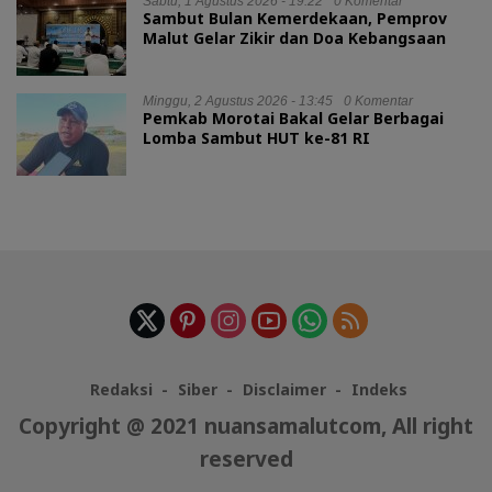
Sabtu, 1 Agustus 2026 - 19:22
0 Komentar
Sambut Bulan Kemerdekaan, Pemprov
Malut Gelar Zikir dan Doa Kebangsaan
Minggu, 2 Agustus 2026 - 13:45
0 Komentar
Pemkab Morotai Bakal Gelar Berbagai
Lomba Sambut HUT ke-81 RI
Redaksi
Siber
Disclaimer
Indeks
Copyright @ 2021 nuansamalutcom, All right
reserved