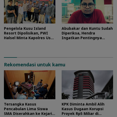
Pengelola Kusu Island
Abubakar dan Kuntu Sudah
Resort Dipolisikan, PWI
Diperiksa, Hendra
Halsel Minta Kapolres Usut
Ingatkan Pentingnya
Tuntas
Proses Hukum
Rekomendasi untuk kamu
Tersangka Kasus
KPK Diminta Ambil Alih
Pencabulan Lima Siswa
Kasus Dugaan Korupsi
SMA Diserahkan ke Kejari
Proyek Rp5 Miliar di