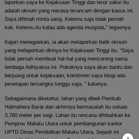
laporkan saya ke Kejaksaan Tinggi dan teror saksi itu
adalah oknum yang merasa terancam dengan kasus ini.
Saya difitnah minta uang. Ketemu saja tidak pernah
kok. Ketemu itu kalau ada agenda muspida,” tegasnya.
Kajari menegaskan, ia akan melaporkan balik oknum
yang melaporkan dirinya ke Kejaksaan Tinggi itu. “Saya
tidak pernah membuat hal-hal yang mencoreng nama
lembaga Adhiyaksa ini. Pokoknya saya akan bantu dan
berjuang untuk kejaksaan, komitmen saya tetap ada
penetapan tersangka tunggu saja. ” katanya.
Sebagaimana diketahui, lahan yang dibeli Pemkab
Halmahera Barat dan akhirnya bermasalah itu seluas
3.760 meter per segi. Lahan itu rencana dihibahkan ke
Pemprov Maluku Utara untuk pembangunan kantor
UPTD Dinas Pendidikan Maluku Utara. Sejauh ini
X