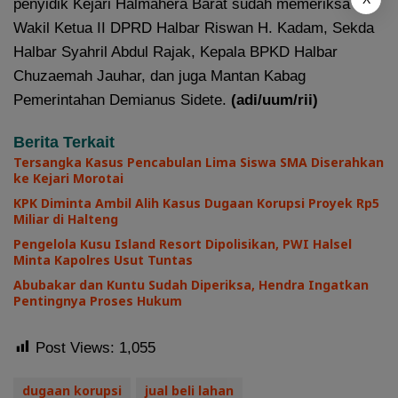
penyidik Kejari Halmahera Barat sudah memeriksa
Wakil Ketua II DPRD Halbar Riswan H. Kadam, Sekda
Halbar Syahril Abdul Rajak, Kepala BPKD Halbar
Chuzaemah Jauhar, dan juga Mantan Kabag
Pemerintahan Demianus Sidete.
(adi/uum/rii)
Berita Terkait
Tersangka Kasus Pencabulan Lima Siswa SMA Diserahkan
ke Kejari Morotai
KPK Diminta Ambil Alih Kasus Dugaan Korupsi Proyek Rp5
Miliar di Halteng
Pengelola Kusu Island Resort Dipolisikan, PWI Halsel
Minta Kapolres Usut Tuntas
Abubakar dan Kuntu Sudah Diperiksa, Hendra Ingatkan
Pentingnya Proses Hukum
Post Views:
1,055
dugaan korupsi
jual beli lahan