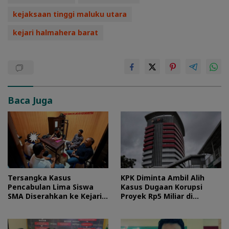
kejaksaan tinggi maluku utara
kejari halmahera barat
Baca Juga
Tersangka Kasus
KPK Diminta Ambil Alih
Pencabulan Lima Siswa
Kasus Dugaan Korupsi
SMA Diserahkan ke Kejari
Proyek Rp5 Miliar di
Morotai
Halteng