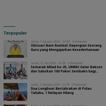
Terpopuler
Jumat, 7 Agustus 2026 - 10:58
0 Komentar
Obituari Nam Rumkel: Kepergian Seorang
Guru yang Mengajarkan Kesederhanaan
Jumat, 31 Juli 2026 - 20:39
0 Komentar
Semarak Milad ke-25, UMMU Gelar Baksos
dan Salurkan 100 Paket Sembako bagi
Mahasiswa Kurang Mampu
Sabtu, 1 Agustus 2026 - 11:28
0 Komentar
Dua Longboat Bertabrakan di Pulau
Taliabu, 1 Nelayan Hilang