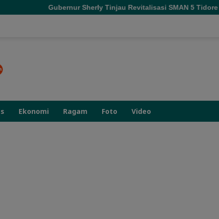
nur Sherly Tinjau Revitalisasi SMAN 5 Tidore Kepulauan
as
Ekonomi
Ragam
Foto
Video