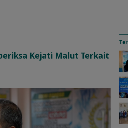
Ter
eriksa Kejati Malut Terkait