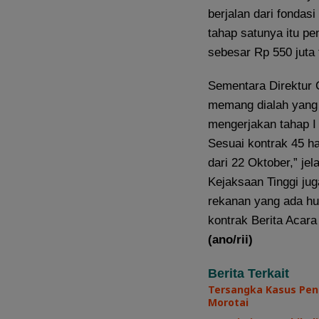
berjalan dari fondasi
tahap satunya itu p
sebesar Rp 550 juta 
Sementara Direktur 
memang dialah yang 
mengerjakan tahap I
Sesuai kontrak 45 h
dari 22 Oktober,” jel
Kejaksaan Tinggi ju
rekanan yang ada hu
kontrak Berita Acara
(ano/rii)
Berita Terkait
Tersangka Kasus Pen
Morotai