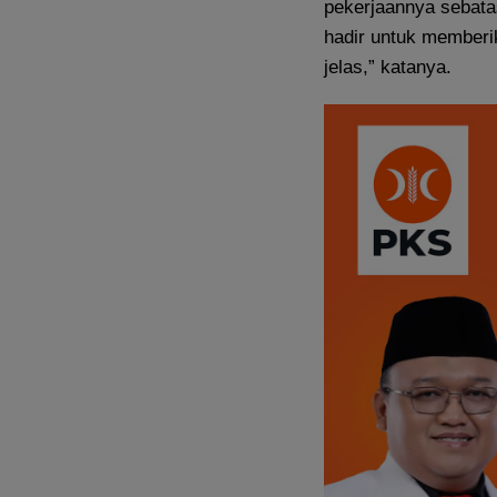
pekerjaannya sebata
hadir untuk memberik
jelas,” katanya.