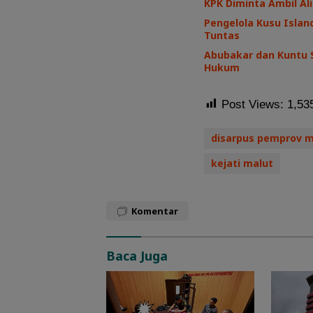
KPK Diminta Ambil Ali
Pengelola Kusu Island
Tuntas
Abubakar dan Kuntu 
Hukum
Post Views:
1,53
disarpus pemprov m
kejati malut
Komentar
Baca Juga