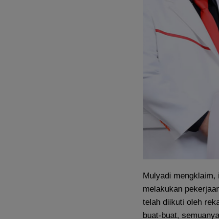
Mulyadi mengklaim, 
melakukan pekerjaan
telah diikuti oleh re
buat-buat, semuanya