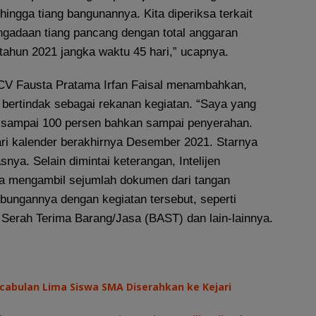
 hingga tiang bangunannya. Kita diperiksa terkait
engadaan tiang pancang dengan total anggaran
tahun 2021 jangka waktu 45 hari,” ucapnya.
CV Fausta Pratama Irfan Faisal menambahkan,
bertindak sebagai rekanan kegiatan. “Saya yang
 sampai 100 persen bahkan sampai penyerahan.
ari kalender berakhirnya Desember 2021. Starnya
asnya. Selain dimintai keterangan, Intelijen
ga mengambil sejumlah dokumen dari tangan
bungannya dengan kegiatan tersebut, seperti
 Serah Terima Barang/Jasa (BAST) dan lain-lainnya.
cabulan Lima Siswa SMA Diserahkan ke Kejari