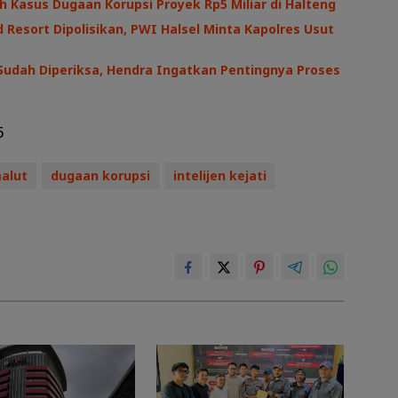
h Kasus Dugaan Korupsi Proyek Rp5 Miliar di Halteng
 Resort Dipolisikan, PWI Halsel Minta Kapolres Usut
Sudah Diperiksa, Hendra Ingatkan Pentingnya Proses
5
alut
dugaan korupsi
intelijen kejati