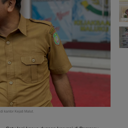
i kantor Kejati Malut.