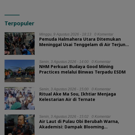
Terpopuler
Minggu, 9 Agustus 2026 - 18:13
0 Komentar
Pemuda Halmahera Utara Ditemukan
Meninggal Usai Tenggelam di Air Terjun
Jembatan Alam
Senin, 3 Agustus 2026 - 14:00
0 Komentar
NHM Perkuat Budaya Good Mining
Practices melalui Binwas Terpadu ESDM
Senin, 3 Agustus 2026 - 15:00
0 Komentar
Ritual Ake Ma Sou, Ikhtiar Menjaga
Kelestarian Air di Ternate
Senin, 3 Agustus 2026 - 15:02
0 Komentar
Air Laut di Pulau Obi Berubah Warna,
Akademisi: Dampak Blooming
Fitoplankton Musim Kemarau