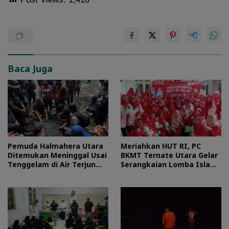
Baca Juga
Pemuda Halmahera Utara
Meriahkan HUT RI, PC
Ditemukan Meninggal Usai
BKMT Ternate Utara Gelar
Tenggelam di Air Terjun
Serangkaian Lomba Islami
Jembatan Alam
dan Edukatif