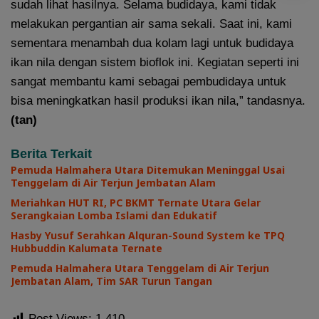
sudah lihat hasilnya. Selama budidaya, kami tidak
melakukan pergantian air sama sekali. Saat ini, kami
sementara menambah dua kolam lagi untuk budidaya
ikan nila dengan sistem bioflok ini. Kegiatan seperti ini
sangat membantu kami sebagai pembudidaya untuk
bisa meningkatkan hasil produksi ikan nila,” tandasnya.
(tan)
Berita Terkait
Pemuda Halmahera Utara Ditemukan Meninggal Usai
Tenggelam di Air Terjun Jembatan Alam
Meriahkan HUT RI, PC BKMT Ternate Utara Gelar
Serangkaian Lomba Islami dan Edukatif
Hasby Yusuf Serahkan Alquran-Sound System ke TPQ
Hubbuddin Kalumata Ternate
Pemuda Halmahera Utara Tenggelam di Air Terjun
Jembatan Alam, Tim SAR Turun Tangan
Post Views:
1,410