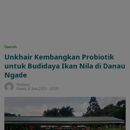
Daerah
Unkhair Kembangkan Probiotik
untuk Budidaya Ikan Nila di Danau
Ngade
Redaksi
Kamis, 8 Juni 2023 - 15:35