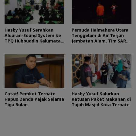
Hasby Yusuf Serahkan
Pemuda Halmahera Utara
Alquran-Sound System ke
Tenggelam di Air Terjun
TPQ Hubbuddin Kalumata
Jembatan Alam, Tim SAR
Ternate
Turun Tangan
Catat! Pemkot Ternate
Hasby Yusuf Salurkan
Hapus Denda Pajak Selama
Ratusan Paket Makanan di
Tiga Bulan
Tujuh Masjid Kota Ternate