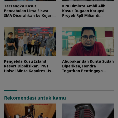
Tersangka Kasus
KPK Diminta Ambil Alih
Pencabulan Lima Siswa
Kasus Dugaan Korupsi
SMA Diserahkan ke Kejari
Proyek Rp5 Miliar di
Morotai
Halteng
Pengelola Kusu Island
Abubakar dan Kuntu Sudah
Resort Dipolisikan, PWI
Diperiksa, Hendra
Halsel Minta Kapolres Usut
Ingatkan Pentingnya
Tuntas
Proses Hukum
Rekomendasi untuk kamu