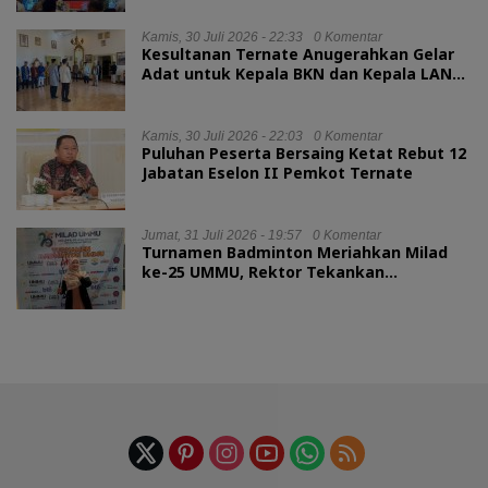
Kamis, 30 Juli 2026 - 22:33
0 Komentar
Kesultanan Ternate Anugerahkan Gelar
Adat untuk Kepala BKN dan Kepala LAN
RI
Kamis, 30 Juli 2026 - 22:03
0 Komentar
Puluhan Peserta Bersaing Ketat Rebut 12
Jabatan Eselon II Pemkot Ternate
Jumat, 31 Juli 2026 - 19:57
0 Komentar
Turnamen Badminton Meriahkan Milad
ke-25 UMMU, Rektor Tekankan
Sportivitas