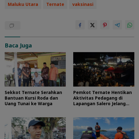
Maluku Utara
Ternate
vaksinasi
Baca Juga
Sekkot Ternate Serahkan
Pemkot Ternate Hentikan
Bantuan Kursi Roda dan
Aktivitas Pedagang di
Uang Tunai ke Warga
Lapangan Salero Jelang
HUT RI