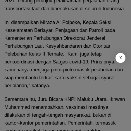
2021 tentang petunjuk pelaksanaan perjalanan orang
transportasi laut dan diberlakukan di seluruh Indonesia.
Ini disampaikan Miraza A. Polpoke, Kepala Seksi
Keselamatan Berlayar, Penjagaan dan Patroli pada
Kementerian Perhubungan Direktorat Jenderal
Perhubungan Laut Kesyahbandaran dan Otoritas
Pelebuhan Kelas II Ternate. “Kami juga tetap
X
berkoordinasi dengan Satgas covid-19. Prinsipnya,
kami hanya menjaga pintu-pintu masuk pelabuhan dan
siap membantu terkait kartu vaksin sebagai syarat
perjalanan,” katanya.
Sementara itu, Juru Bicara KNPI Maluku Utara, Ikhwan
Muhammad menambahkan, vaksinasi mestinya
dilakukan di tengah-tengah masyarakat, bukan di
kantor-kantor pemerintahan. Pemerintah, termasuk
lembaga vertikal, harus memahami karakter