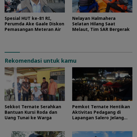
Spesial HUT ke-81 RI,
Nelayan Halmahera
Perumda Ake Gaale Diskon
Selatan Hilang Saat
Pemasangan Meteran Air
Melaut, Tim SAR Bergerak
Rekomendasi untuk kamu
Sekkot Ternate Serahkan
Pemkot Ternate Hentikan
Bantuan Kursi Roda dan
Aktivitas Pedagang di
Uang Tunai ke Warga
Lapangan Salero Jelang
HUT RI