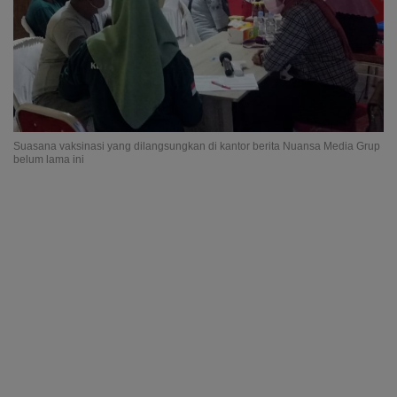
Suasana vaksinasi yang dilangsungkan di kantor berita Nuansa Media Grup
belum lama ini