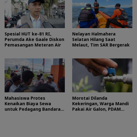
Spesial HUT ke-81 RI,
Nelayan Halmahera
Perumda Ake Gaale Diskon
Selatan Hilang Saat
Pemasangan Meteran Air
Melaut, Tim SAR Bergerak
Mahasiswa Protes
Morotai Dilanda
Kenaikan Biaya Sewa
Kekeringan, Warga Mandi
untuk Pedagang Bandara
Pakai Air Galon, PDAM
Sultan Baabullah
Buka Suara