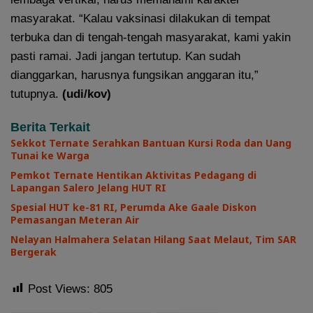
masyarakat. “Kalau vaksinasi dilakukan di tempat
terbuka dan di tengah-tengah masyarakat, kami yakin
pasti ramai. Jadi jangan tertutup. Kan sudah
dianggarkan, harusnya fungsikan anggaran itu,”
tutupnya.
(udi/kov)
Berita Terkait
Sekkot Ternate Serahkan Bantuan Kursi Roda dan Uang
Tunai ke Warga
Pemkot Ternate Hentikan Aktivitas Pedagang di
Lapangan Salero Jelang HUT RI
Spesial HUT ke-81 RI, Perumda Ake Gaale Diskon
Pemasangan Meteran Air
Nelayan Halmahera Selatan Hilang Saat Melaut, Tim SAR
Bergerak
Post Views:
805