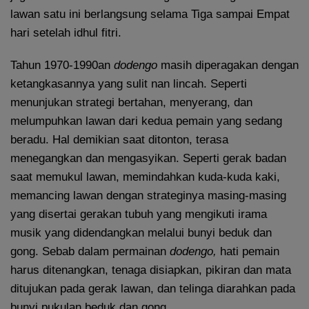
lawan satu ini berlangsung selama Tiga sampai Empat
hari setelah idhul fitri.
Tahun 1970-1990an
dodengo
masih diperagakan dengan
ketangkasannya yang sulit nan lincah. Seperti
menunjukan strategi bertahan, menyerang, dan
melumpuhkan lawan dari kedua pemain yang sedang
beradu. Hal demikian saat ditonton, terasa
menegangkan dan mengasyikan. Seperti gerak badan
saat memukul lawan, memindahkan kuda-kuda kaki,
memancing lawan dengan strateginya masing-masing
yang disertai gerakan tubuh yang mengikuti irama
musik yang didendangkan melalui bunyi beduk dan
gong. Sebab dalam permainan
dodengo,
hati pemain
harus ditenangkan, tenaga disiapkan, pikiran dan mata
ditujukan pada gerak lawan, dan telinga diarahkan pada
bunyi pukulan beduk dan gong.