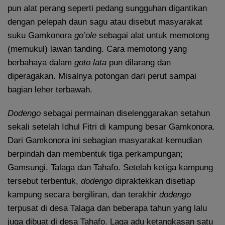
pun alat perang seperti pedang sungguhan digantikan
dengan pelepah daun sagu atau disebut masyarakat
suku Gamkonora
go’ole
sebagai alat untuk memotong
(memukul) lawan tanding. Cara memotong yang
berbahaya dalam
goto lata
pun dilarang dan
diperagakan. Misalnya potongan dari perut sampai
bagian leher terbawah.
Dodengo
sebagai permainan diselenggarakan setahun
sekali setelah Idhul Fitri di kampung besar Gamkonora.
Dari Gamkonora ini sebagian masyarakat kemudian
berpindah dan membentuk tiga perkampungan;
Gamsungi, Talaga dan Tahafo. Setelah ketiga kampung
tersebut terbentuk,
dodengo
dipraktekkan disetiap
kampung secara bergiliran, dan terakhir
dodengo
terpusat di desa Talaga dan beberapa tahun yang lalu
juga dibuat di desa Tahafo. Laga adu ketangkasan satu