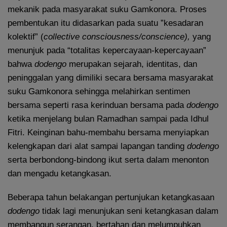
mekanik pada masyarakat suku Gamkonora. Proses
pembentukan itu didasarkan pada suatu ”kesadaran
kolektif” (
collective consciousness/conscience),
yang
menunjuk pada “totalitas kepercayaan-kepercayaan”
bahwa
dodengo
merupakan sejarah, identitas, dan
peninggalan yang dimiliki secara bersama masyarakat
suku Gamkonora sehingga melahirkan sentimen
bersama seperti rasa kerinduan bersama pada
dodengo
ketika menjelang bulan Ramadhan sampai pada Idhul
Fitri. Keinginan bahu-membahu bersama menyiapkan
kelengkapan dari alat sampai lapangan tanding
dodengo
serta berbondong-bindong ikut serta dalam menonton
dan mengadu ketangkasan.
Beberapa tahun belakangan pertunjukan ketangkasaan
dodengo
tidak lagi menunjukan seni ketangkasan dalam
membangun serangan, bertahan dan melumpuhkan