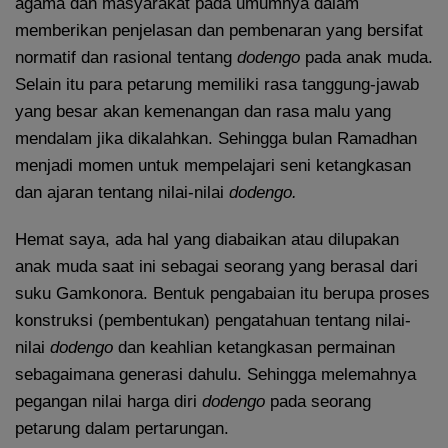
agama dan masyarakat pada umumnya dalam
memberikan penjelasan dan pembenaran yang bersifat
normatif dan rasional tentang
dodengo
pada anak muda.
Selain itu para petarung memiliki rasa tanggung-jawab
yang besar akan kemenangan dan rasa malu yang
mendalam jika dikalahkan. Sehingga bulan Ramadhan
menjadi momen untuk mempelajari seni ketangkasan
dan ajaran tentang nilai-nilai
dodengo.
Hemat saya, ada hal yang diabaikan atau dilupakan
anak muda saat ini sebagai seorang yang berasal dari
suku Gamkonora. Bentuk pengabaian itu berupa proses
konstruksi (pembentukan) pengatahuan tentang nilai-
nilai
dodengo
dan keahlian ketangkasan permainan
sebagaimana generasi dahulu. Sehingga melemahnya
pegangan nilai harga diri
dodengo
pada seorang
petarung dalam pertarungan.