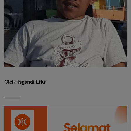
Oleh:
Isgandi Lifu
*
______