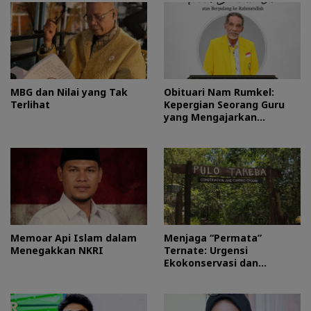
MBG dan Nilai yang Tak
Obituari Nam Rumkel:
Terlihat
Kepergian Seorang Guru
yang Mengajarkan
Kesederhanaan
Memoar Api Islam dalam
Menjaga “Permata”
Menegakkan NKRI
Ternate: Urgensi
Ekokonservasi dan
Perlindungan Kawasan
Pulo Tareba