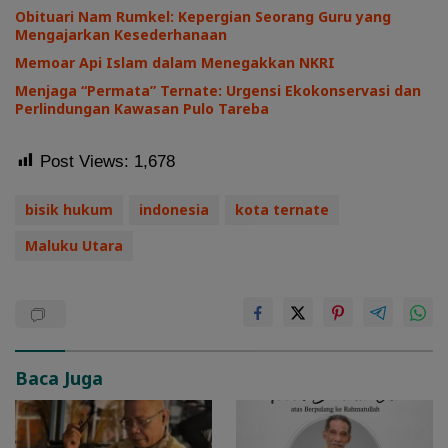
Obituari Nam Rumkel: Kepergian Seorang Guru yang
Mengajarkan Kesederhanaan
Memoar Api Islam dalam Menegakkan NKRI
Menjaga “Permata” Ternate: Urgensi Ekokonservasi dan
Perlindungan Kawasan Pulo Tareba
Post Views:
1,678
bisik hukum
indonesia
kota ternate
Maluku Utara
Baca Juga