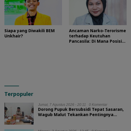
Siapa yang Diwakili BEM
Ancaman Narko-Terorisme
Unkhair?
terhadap Keutuhan
Pancasila: Di Mana Posisi
HMI?
Terpopuler
Jumat, 7 Agustus 2026 - 20:11
0 Komentar
Dorong Pupuk Bersubsidi Tepat Sasaran,
Wagub Malut Tekankan Pentingnya
Digitalisasi