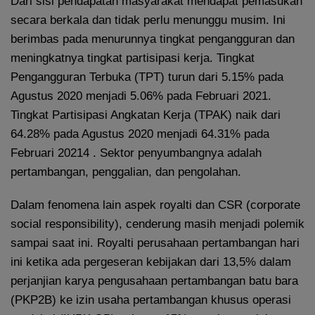
Dari sisi pendapatan masyarakat mendapat pemasukan
secara berkala dan tidak perlu menunggu musim. Ini
berimbas pada menurunnya tingkat pengangguran dan
meningkatnya tingkat partisipasi kerja. Tingkat
Pengangguran Terbuka (TPT) turun dari 5.15% pada
Agustus 2020 menjadi 5.06% pada Februari 2021.
Tingkat Partisipasi Angkatan Kerja (TPAK) naik dari
64.28% pada Agustus 2020 menjadi 64.31% pada
Februari 20214 . Sektor penyumbangnya adalah
pertambangan, penggalian, dan pengolahan.
Dalam fenomena lain aspek royalti dan CSR (corporate
social responsibility), cenderung masih menjadi polemik
sampai saat ini. Royalti perusahaan pertambangan hari
ini ketika ada pergeseran kebijakan dari 13,5% dalam
perjanjian karya pengusahaan pertambangan batu bara
(PKP2B) ke izin usaha pertambangan khusus operasi