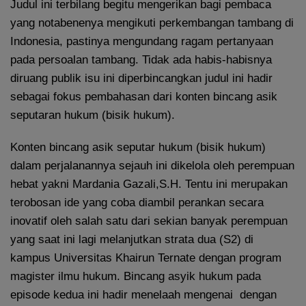
Judul ini terbilang begitu mengerikan bagi pembaca
yang notabenenya mengikuti perkembangan tambang di
Indonesia, pastinya mengundang ragam pertanyaan
pada persoalan tambang. Tidak ada habis-habisnya
diruang publik isu ini diperbincangkan judul ini hadir
sebagai fokus pembahasan dari konten bincang asik
seputaran hukum (bisik hukum).
Konten bincang asik seputar hukum (bisik hukum)
dalam perjalanannya sejauh ini dikelola oleh perempuan
hebat yakni Mardania Gazali,S.H. Tentu ini merupakan
terobosan ide yang coba diambil perankan secara
inovatif oleh salah satu dari sekian banyak perempuan
yang saat ini lagi melanjutkan strata dua (S2) di
kampus Universitas Khairun Ternate dengan program
magister ilmu hukum. Bincang asyik hukum pada
episode kedua ini hadir menelaah mengenai dengan