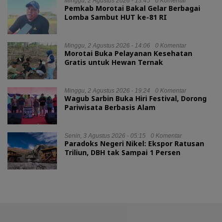
Minggu, 2 Agustus 2026 - 13:45
0 Komentar
Pemkab Morotai Bakal Gelar Berbagai
Lomba Sambut HUT ke-81 RI
Minggu, 2 Agustus 2026 - 14:06
0 Komentar
Morotai Buka Pelayanan Kesehatan
Gratis untuk Hewan Ternak
Minggu, 2 Agustus 2026 - 19:24
0 Komentar
Wagub Sarbin Buka Hiri Festival, Dorong
Pariwisata Berbasis Alam
Senin, 3 Agustus 2026 - 05:15
0 Komentar
Paradoks Negeri Nikel: Ekspor Ratusan
Triliun, DBH tak Sampai 1 Persen