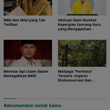
MBG dan Nilai yang Tak
Obituari Nam Rumkel:
Terlihat
Kepergian Seorang Guru
yang Mengajarkan
Kesederhanaan
Memoar Api Islam dalam
Menjaga “Permata”
Menegakkan NKRI
Ternate: Urgensi
Ekokonservasi dan
Perlindungan Kawasan
Pulo Tareba
Rekomendasi untuk kamu