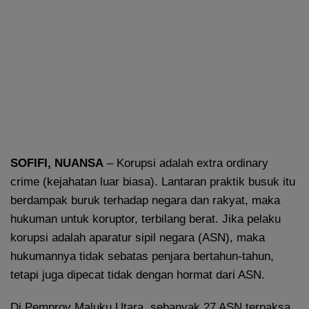
SOFIFI, NUANSA
– Korupsi adalah extra ordinary
crime (kejahatan luar biasa). Lantaran praktik busuk itu
berdampak buruk terhadap negara dan rakyat, maka
hukuman untuk koruptor, terbilang berat. Jika pelaku
korupsi adalah aparatur sipil negara (ASN), maka
hukumannya tidak sebatas penjara bertahun-tahun,
tetapi juga dipecat tidak dengan hormat dari ASN.
Di Pemprov Maluku Utara, sebanyak 27 ASN terpaksa