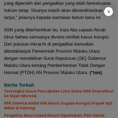
yang diperoleh dari pengadilan yang telah berkekuatan
hukum tetap. Sisanya masih akan dikoordinasikan lebih
X
lanjut,” jelasnya kepada wartawan belum lama ini.
ASN yang diberhentikan itu, kata Aba sapaan Akrab
Idrus bahwa semuanya divonis terlibat kasus korupsi.
Dari putusan inkracht di pengadilan kemudian
ditindaklanjuti Pemerintah Provinsi Maluku Utara
dengan menebitkan Surat Keputusan (SK) Gubernur
Maluku Utara tentang Pemberhentian Tidak Dengan
Hormat (PTDH) AN Provinsi Maluku Utara.
(*/ais)
Berita Terkait
Tersangka Kasus Pencabulan Lima Siswa SMA Diserahkan
ke Kejari Morotai
KPK Diminta Ambil Alih Kasus Dugaan Korupsi Proyek Rp5
Miliar di Halteng
Pengelola Kusu Island Resort Dipolisikan, PWI Halsel