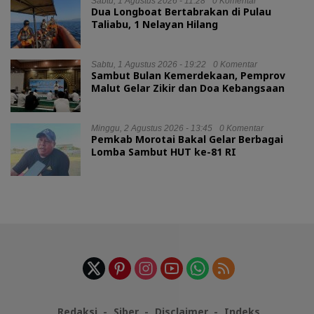
Sabtu, 1 Agustus 2026 - 11:28
0 Komentar
Dua Longboat Bertabrakan di Pulau
Taliabu, 1 Nelayan Hilang
Sabtu, 1 Agustus 2026 - 19:22
0 Komentar
Sambut Bulan Kemerdekaan, Pemprov
Malut Gelar Zikir dan Doa Kebangsaan
Minggu, 2 Agustus 2026 - 13:45
0 Komentar
Pemkab Morotai Bakal Gelar Berbagai
Lomba Sambut HUT ke-81 RI
Redaksi
Siber
Disclaimer
Indeks