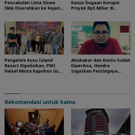
Pencabulan Lima Siswa
Kasus Dugaan Korupsi
SMA Diserahkan ke Kejari
Proyek Rp5 Miliar di
Morotai
Halteng
Pengelola Kusu Island
Abubakar dan Kuntu Sudah
Resort Dipolisikan, PWI
Diperiksa, Hendra
Halsel Minta Kapolres Usut
Ingatkan Pentingnya
Tuntas
Proses Hukum
Rekomendasi untuk kamu