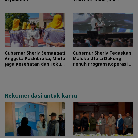
Prioritas
Gubernur Sherly Semangati
Gubernur Sherly Tegaskan
Anggota Paskibraka, Minta
Maluku Utara Dukung
Jaga Kesehatan dan Fokus
Penuh Program Koperasi
Jalani Latihan
Merah Putih
Rekomendasi untuk kamu