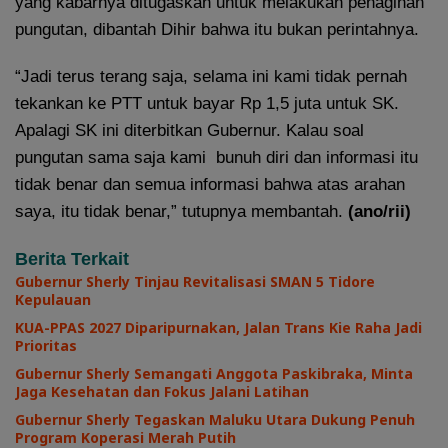
yang kabarnya ditugaskan untuk melakukan penagihan
pungutan, dibantah Dihir bahwa itu bukan perintahnya.
“Jadi terus terang saja, selama ini kami tidak pernah
tekankan ke PTT untuk bayar Rp 1,5 juta untuk SK.
Apalagi SK ini diterbitkan Gubernur. Kalau soal
pungutan sama saja kami bunuh diri dan informasi itu
tidak benar dan semua informasi bahwa atas arahan
saya, itu tidak benar,” tutupnya membantah.
(ano/rii)
Berita Terkait
Gubernur Sherly Tinjau Revitalisasi SMAN 5 Tidore
Kepulauan
KUA-PPAS 2027 Diparipurnakan, Jalan Trans Kie Raha Jadi
Prioritas
Gubernur Sherly Semangati Anggota Paskibraka, Minta
Jaga Kesehatan dan Fokus Jalani Latihan
Gubernur Sherly Tegaskan Maluku Utara Dukung Penuh
Program Koperasi Merah Putih