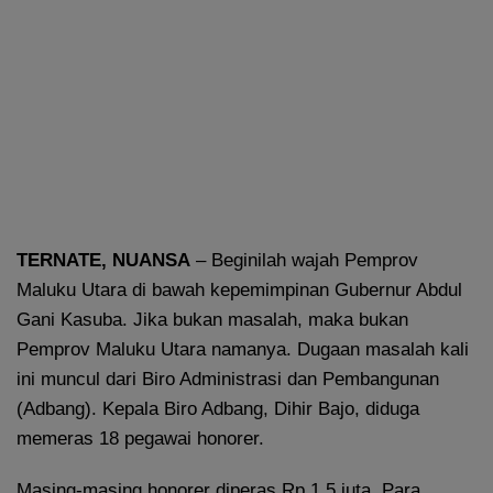
TERNATE, NUANSA
– Beginilah wajah Pemprov
Maluku Utara di bawah kepemimpinan Gubernur Abdul
Gani Kasuba. Jika bukan masalah, maka bukan
Pemprov Maluku Utara namanya. Dugaan masalah kali
ini muncul dari Biro Administrasi dan Pembangunan
(Adbang). Kepala Biro Adbang, Dihir Bajo, diduga
memeras 18 pegawai honorer.
Masing-masing honorer diperas Rp 1,5 juta. Para