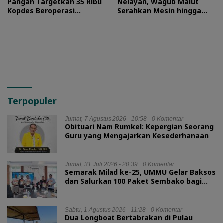
Pangan Targetkan 35 Ribu
Nelayan, Wagub Malut
Kopdes Beroperasi
Serahkan Mesin hingga
September 2026
Dokumen Legalitas
Terpopuler
Jumat, 7 Agustus 2026 - 10:58
0 Komentar
Obituari Nam Rumkel: Kepergian Seorang
Guru yang Mengajarkan Kesederhanaan
Jumat, 31 Juli 2026 - 20:39
0 Komentar
Semarak Milad ke-25, UMMU Gelar Baksos
dan Salurkan 100 Paket Sembako bagi
Mahasiswa Kurang Mampu
Sabtu, 1 Agustus 2026 - 11:28
0 Komentar
Dua Longboat Bertabrakan di Pulau