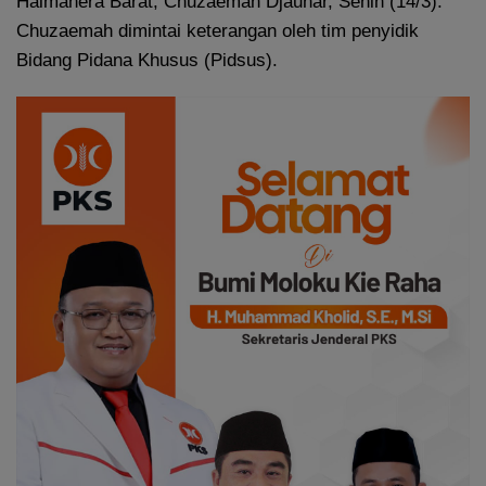
Halmahera Barat, Chuzaemah Djauhar, Senin (14/3).
Chuzaemah dimintai keterangan oleh tim penyidik
Bidang Pidana Khusus (Pidsus).