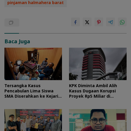
pinjaman halmahera barat
Baca Juga
Tersangka Kasus
KPK Diminta Ambil Alih
Pencabulan Lima Siswa
Kasus Dugaan Korupsi
SMA Diserahkan ke Kejari
Proyek Rp5 Miliar di
Morotai
Halteng