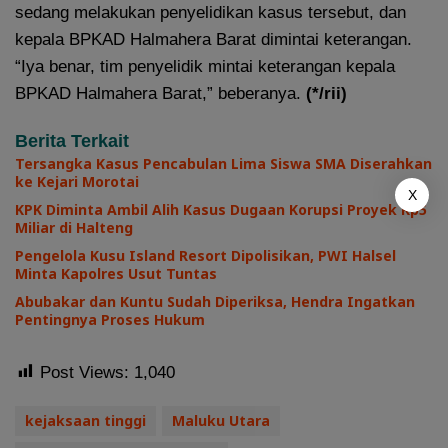
sedang melakukan penyelidikan kasus tersebut, dan
kepala BPKAD Halmahera Barat dimintai keterangan.
“Iya benar, tim penyelidik mintai keterangan kepala
BPKAD Halmahera Barat,” beberanya.
(*/rii)
Berita Terkait
Tersangka Kasus Pencabulan Lima Siswa SMA Diserahkan
ke Kejari Morotai
X
KPK Diminta Ambil Alih Kasus Dugaan Korupsi Proyek Rp5
Miliar di Halteng
Pengelola Kusu Island Resort Dipolisikan, PWI Halsel
Minta Kapolres Usut Tuntas
Abubakar dan Kuntu Sudah Diperiksa, Hendra Ingatkan
Pentingnya Proses Hukum
Post Views:
1,040
kejaksaan tinggi
Maluku Utara