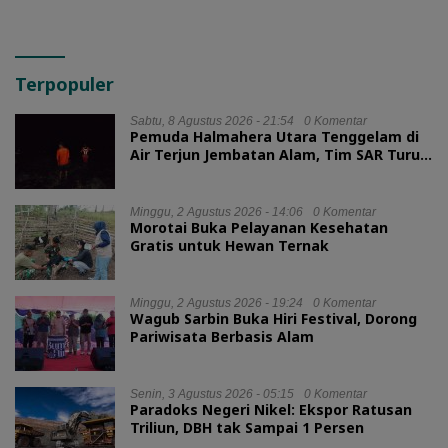
Terpopuler
Sabtu, 8 Agustus 2026 - 21:54
0 Komentar
Pemuda Halmahera Utara Tenggelam di
Air Terjun Jembatan Alam, Tim SAR Turun
Tangan
Minggu, 2 Agustus 2026 - 14:06
0 Komentar
Morotai Buka Pelayanan Kesehatan
Gratis untuk Hewan Ternak
Minggu, 2 Agustus 2026 - 19:24
0 Komentar
Wagub Sarbin Buka Hiri Festival, Dorong
Pariwisata Berbasis Alam
Senin, 3 Agustus 2026 - 05:15
0 Komentar
Paradoks Negeri Nikel: Ekspor Ratusan
Triliun, DBH tak Sampai 1 Persen