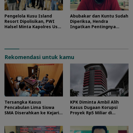
Pengelola Kusu Island
Abubakar dan Kuntu Sudah
Resort Dipolisikan, PWI
Diperiksa, Hendra
Halsel Minta Kapolres Usut
Ingatkan Pentingnya
Tuntas
Proses Hukum
Rekomendasi untuk kamu
Tersangka Kasus
KPK Diminta Ambil Alih
Pencabulan Lima Siswa
Kasus Dugaan Korupsi
SMA Diserahkan ke Kejari
Proyek Rp5 Miliar di
Morotai
Halteng