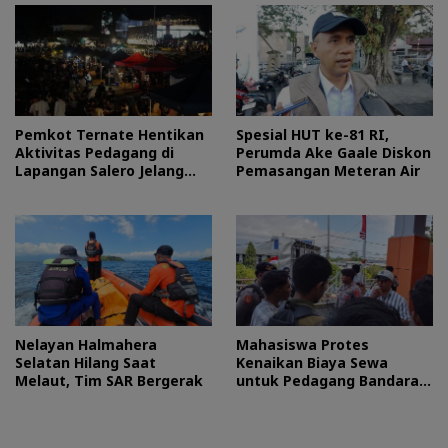
Pemkot Ternate Hentikan
Spesial HUT ke-81 RI,
Aktivitas Pedagang di
Perumda Ake Gaale Diskon
Lapangan Salero Jelang
Pemasangan Meteran Air
HUT RI
Nelayan Halmahera
Mahasiswa Protes
Selatan Hilang Saat
Kenaikan Biaya Sewa
Melaut, Tim SAR Bergerak
untuk Pedagang Bandara
Sultan Baabullah