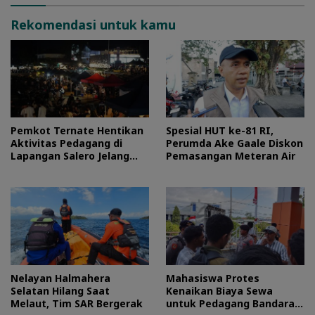
Rekomendasi untuk kamu
Pemkot Ternate Hentikan
Spesial HUT ke-81 RI,
Aktivitas Pedagang di
Perumda Ake Gaale Diskon
Lapangan Salero Jelang
Pemasangan Meteran Air
HUT RI
Nelayan Halmahera
Mahasiswa Protes
Selatan Hilang Saat
Kenaikan Biaya Sewa
Melaut, Tim SAR Bergerak
untuk Pedagang Bandara