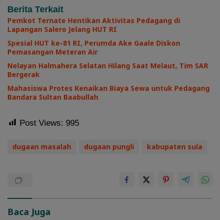
Berita Terkait
Pemkot Ternate Hentikan Aktivitas Pedagang di
Lapangan Salero Jelang HUT RI
Spesial HUT ke-81 RI, Perumda Ake Gaale Diskon
Pemasangan Meteran Air
Nelayan Halmahera Selatan Hilang Saat Melaut, Tim SAR
Bergerak
Mahasiswa Protes Kenaikan Biaya Sewa untuk Pedagang
Bandara Sultan Baabullah
Post Views:
995
dugaan masalah
dugaan pungli
kabupaten sula
Baca Juga