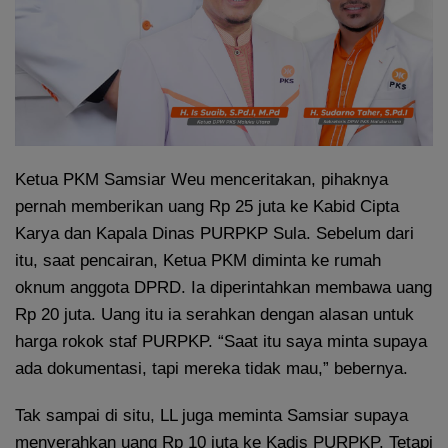
Ketua PKM Samsiar Weu menceritakan, pihaknya
pernah memberikan uang Rp 25 juta ke Kabid Cipta
Karya dan Kapala Dinas PURPKP Sula. Sebelum dari
itu, saat pencairan, Ketua PKM diminta ke rumah
oknum anggota DPRD. Ia diperintahkan membawa uang
Rp 20 juta. Uang itu ia serahkan dengan alasan untuk
harga rokok staf PURPKP. “Saat itu saya minta supaya
ada dokumentasi, tapi mereka tidak mau,” bebernya.
Tak sampai di situ, LL juga meminta Samsiar supaya
menyerahkan uang Rp 10 juta ke Kadis PURPKP. Tetapi