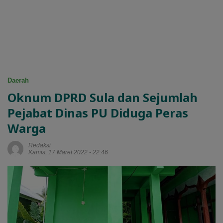
Daerah
Oknum DPRD Sula dan Sejumlah
Pejabat Dinas PU Diduga Peras
Warga
Redaksi
Kamis, 17 Maret 2022 - 22:46