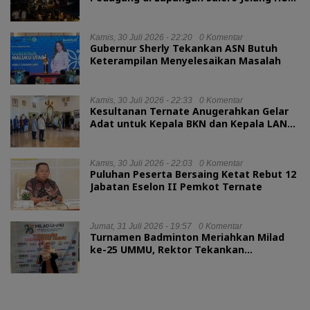
RI
Kamis, 30 Juli 2026 - 22:20
0 Komentar
Gubernur Sherly Tekankan ASN Butuh
Keterampilan Menyelesaikan Masalah
Kamis, 30 Juli 2026 - 22:33
0 Komentar
Kesultanan Ternate Anugerahkan Gelar
Adat untuk Kepala BKN dan Kepala LAN
RI
Kamis, 30 Juli 2026 - 22:03
0 Komentar
Puluhan Peserta Bersaing Ketat Rebut 12
Jabatan Eselon II Pemkot Ternate
Jumat, 31 Juli 2026 - 19:57
0 Komentar
Turnamen Badminton Meriahkan Milad
ke-25 UMMU, Rektor Tekankan
Sportivitas