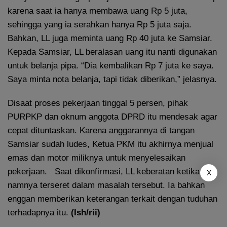
karena saat ia hanya membawa uang Rp 5 juta,
sehingga yang ia serahkan hanya Rp 5 juta saja.
Bahkan, LL juga meminta uang Rp 40 juta ke Samsiar.
Kepada Samsiar, LL beralasan uang itu nanti digunakan
untuk belanja pipa. “Dia kembalikan Rp 7 juta ke saya.
Saya minta nota belanja, tapi tidak diberikan,” jelasnya.
Disaat proses pekerjaan tinggal 5 persen, pihak
PURPKP dan oknum anggota DPRD itu mendesak agar
cepat dituntaskan. Karena anggarannya di tangan
Samsiar sudah ludes, Ketua PKM itu akhirnya menjual
emas dan motor miliknya untuk menyelesaikan
pekerjaan. Saat dikonfirmasi, LL keberatan ketika
X
namnya terseret dalam masalah tersebut. Ia bahkan
enggan memberikan keterangan terkait dengan tuduhan
terhadapnya itu.
(Ish/rii)