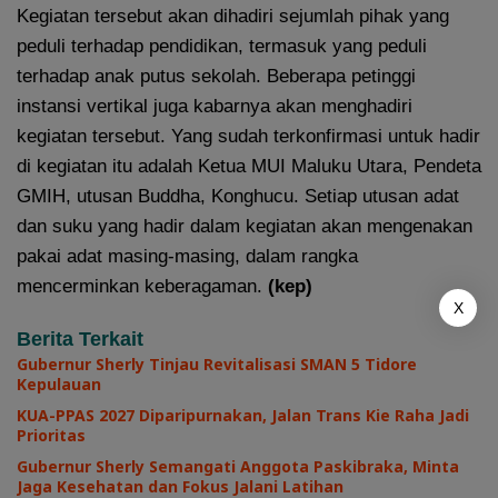
Kegiatan tersebut akan dihadiri sejumlah pihak yang
peduli terhadap pendidikan, termasuk yang peduli
terhadap anak putus sekolah. Beberapa petinggi
instansi vertikal juga kabarnya akan menghadiri
kegiatan tersebut. Yang sudah terkonfirmasi untuk hadir
di kegiatan itu adalah Ketua MUI Maluku Utara, Pendeta
GMIH, utusan Buddha, Konghucu. Setiap utusan adat
dan suku yang hadir dalam kegiatan akan mengenakan
pakai adat masing-masing, dalam rangka
mencerminkan keberagaman.
(kep)
X
Berita Terkait
Gubernur Sherly Tinjau Revitalisasi SMAN 5 Tidore
Kepulauan
KUA-PPAS 2027 Diparipurnakan, Jalan Trans Kie Raha Jadi
Prioritas
Gubernur Sherly Semangati Anggota Paskibraka, Minta
Jaga Kesehatan dan Fokus Jalani Latihan