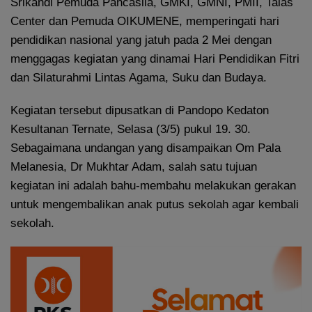
Srikandi Pemuda Pancasila, GMKI, GMNI, PMII, Talas
Center dan Pemuda OIKUMENE, memperingati hari
pendidikan nasional yang jatuh pada 2 Mei dengan
menggagas kegiatan yang dinamai Hari Pendidikan Fitri
dan Silaturahmi Lintas Agama, Suku dan Budaya.
Kegiatan tersebut dipusatkan di Pandopo Kedaton
Kesultanan Ternate, Selasa (3/5) pukul 19. 30.
Sebagaimana undangan yang disampaikan Om Pala
Melanesia, Dr Mukhtar Adam, salah satu tujuan
kegiatan ini adalah bahu-membahu melakukan gerakan
untuk mengembalikan anak putus sekolah agar kembali
sekolah.