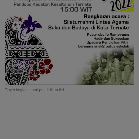
Flayer kegiatan hari pendidikan fitri.