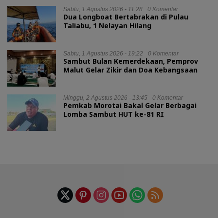
Sabtu, 1 Agustus 2026 - 11:28
0 Komentar
Dua Longboat Bertabrakan di Pulau
Taliabu, 1 Nelayan Hilang
Sabtu, 1 Agustus 2026 - 19:22
0 Komentar
Sambut Bulan Kemerdekaan, Pemprov
Malut Gelar Zikir dan Doa Kebangsaan
Minggu, 2 Agustus 2026 - 13:45
0 Komentar
Pemkab Morotai Bakal Gelar Berbagai
Lomba Sambut HUT ke-81 RI