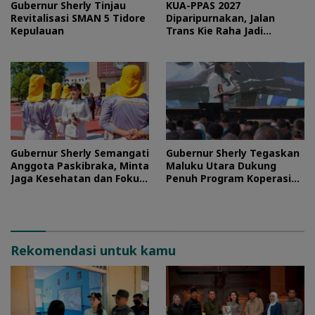
Gubernur Sherly Tinjau
KUA-PPAS 2027
Revitalisasi SMAN 5 Tidore
Diparipurnakan, Jalan
Kepulauan
Trans Kie Raha Jadi
Prioritas
Gubernur Sherly Semangati
Gubernur Sherly Tegaskan
Anggota Paskibraka, Minta
Maluku Utara Dukung
Jaga Kesehatan dan Fokus
Penuh Program Koperasi
Jalani Latihan
Merah Putih
Rekomendasi untuk kamu