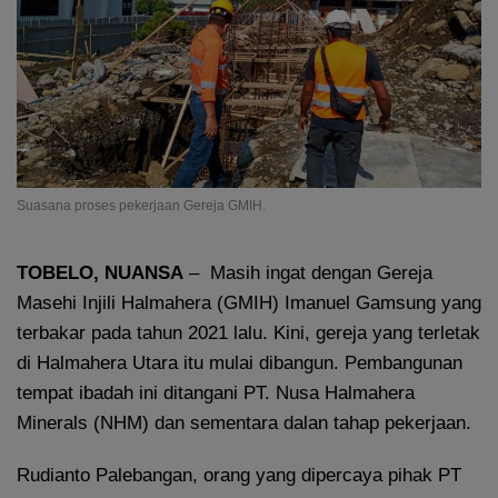
Suasana proses pekerjaan Gereja GMIH.
TOBELO, NUANSA
– Masih ingat dengan Gereja
Masehi Injili Halmahera (GMIH) Imanuel Gamsung yang
terbakar pada tahun 2021 lalu. Kini, gereja yang terletak
di Halmahera Utara itu mulai dibangun. Pembangunan
tempat ibadah ini ditangani PT. Nusa Halmahera
Minerals (NHM) dan sementara dalan tahap pekerjaan.
Rudianto Palebangan, orang yang dipercaya pihak PT