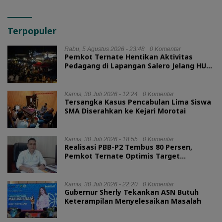
Terpopuler
Rabu, 5 Agustus 2026 - 23:48
0 Komentar
Pemkot Ternate Hentikan Aktivitas
Pedagang di Lapangan Salero Jelang HUT
RI
Kamis, 30 Juli 2026 - 12:24
0 Komentar
Tersangka Kasus Pencabulan Lima Siswa
SMA Diserahkan ke Kejari Morotai
Kamis, 30 Juli 2026 - 18:55
0 Komentar
Realisasi PBB-P2 Tembus 80 Persen,
Pemkot Ternate Optimis Target
Tercapai
Kamis, 30 Juli 2026 - 22:20
0 Komentar
Gubernur Sherly Tekankan ASN Butuh
Keterampilan Menyelesaikan Masalah