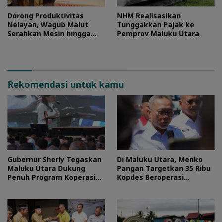
Dorong Produktivitas
NHM Realisasikan
Nelayan, Wagub Malut
Tunggakkan Pajak ke
Serahkan Mesin hingga
Pemprov Maluku Utara
Dokumen Legalitas
Rekomendasi untuk kamu
Gubernur Sherly Tegaskan
Di Maluku Utara, Menko
Maluku Utara Dukung
Pangan Targetkan 35 Ribu
Penuh Program Koperasi
Kopdes Beroperasi
Merah Putih
September 2026