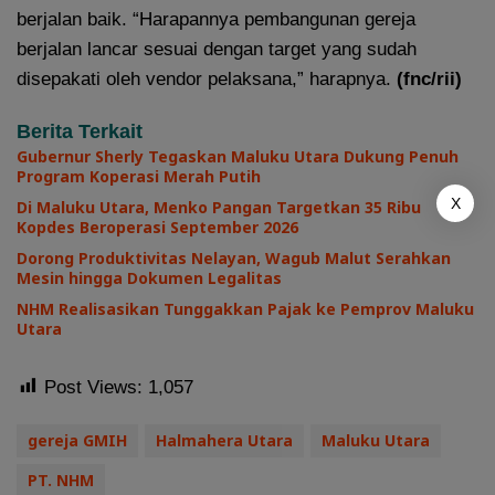
berjalan baik. “Harapannya pembangunan gereja
berjalan lancar sesuai dengan target yang sudah
disepakati oleh vendor pelaksana,” harapnya.
(fnc/rii)
Berita Terkait
Gubernur Sherly Tegaskan Maluku Utara Dukung Penuh
Program Koperasi Merah Putih
X
Di Maluku Utara, Menko Pangan Targetkan 35 Ribu
Kopdes Beroperasi September 2026
Dorong Produktivitas Nelayan, Wagub Malut Serahkan
Mesin hingga Dokumen Legalitas
NHM Realisasikan Tunggakkan Pajak ke Pemprov Maluku
Utara
Post Views:
1,057
gereja GMIH
Halmahera Utara
Maluku Utara
PT. NHM