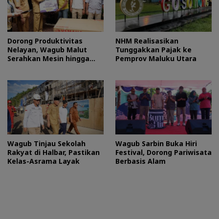
Dorong Produktivitas
NHM Realisasikan
Nelayan, Wagub Malut
Tunggakkan Pajak ke
Serahkan Mesin hingga
Pemprov Maluku Utara
Dokumen Legalitas
Wagub Tinjau Sekolah
Wagub Sarbin Buka Hiri
Rakyat di Halbar, Pastikan
Festival, Dorong Pariwisata
Kelas-Asrama Layak
Berbasis Alam