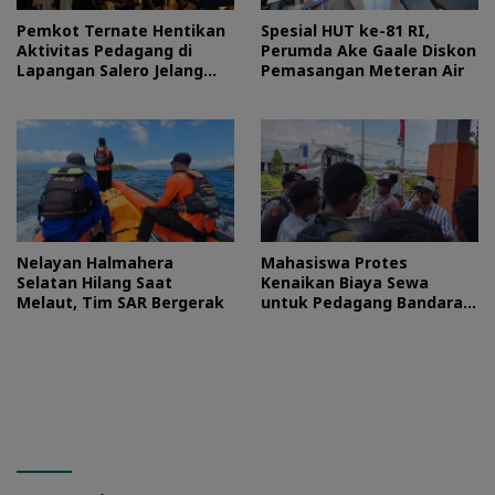
Pemkot Ternate Hentikan
Spesial HUT ke-81 RI,
Aktivitas Pedagang di
Perumda Ake Gaale Diskon
Lapangan Salero Jelang
Pemasangan Meteran Air
HUT RI
Nelayan Halmahera
Mahasiswa Protes
Selatan Hilang Saat
Kenaikan Biaya Sewa
Melaut, Tim SAR Bergerak
untuk Pedagang Bandara
Sultan Baabullah