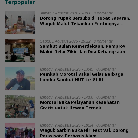
Terpopuler
Jumat, 7 Agustus 2026 - 20:11
0 Komentar
Dorong Pupuk Bersubsidi Tepat Sasaran,
Wagub Malut Tekankan Pentingnya
Digitalisasi
Sabtu, 1 Agustus 2026 - 19:22
0 Komentar
Sambut Bulan Kemerdekaan, Pemprov
Malut Gelar Zikir dan Doa Kebangsaan
Minggu, 2 Agustus 2026 - 13:45
0 Komentar
Pemkab Morotai Bakal Gelar Berbagai
Lomba Sambut HUT ke-81 RI
Minggu, 2 Agustus 2026 - 14:06
0 Komentar
Morotai Buka Pelayanan Kesehatan
Gratis untuk Hewan Ternak
Minggu, 2 Agustus 2026 - 19:24
0 Komentar
Wagub Sarbin Buka Hiri Festival, Dorong
Pariwisata Berbasis Alam