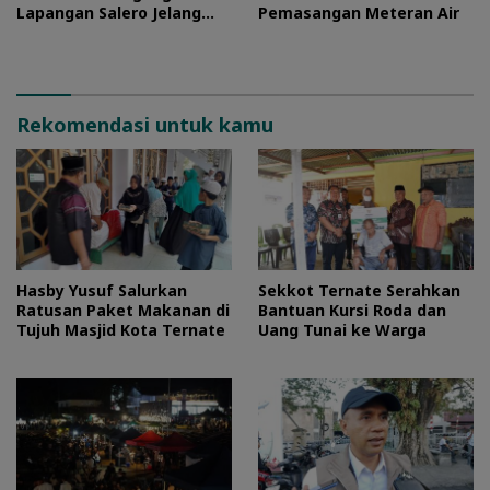
Lapangan Salero Jelang
Pemasangan Meteran Air
HUT RI
Rekomendasi untuk kamu
Hasby Yusuf Salurkan
Sekkot Ternate Serahkan
Ratusan Paket Makanan di
Bantuan Kursi Roda dan
Tujuh Masjid Kota Ternate
Uang Tunai ke Warga