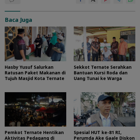
Baca Juga
Hasby Yusuf Salurkan
Sekkot Ternate Serahkan
Ratusan Paket Makanan di
Bantuan Kursi Roda dan
Tujuh Masjid Kota Ternate
Uang Tunai ke Warga
Pemkot Ternate Hentikan
Spesial HUT ke-81 RI,
Aktivitas Pedagang di
Perumda Ake Gaale Diskon