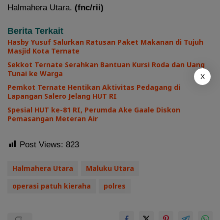
Halmahera Utara.
(fnc/rii)
Berita Terkait
Hasby Yusuf Salurkan Ratusan Paket Makanan di Tujuh
Masjid Kota Ternate
Sekkot Ternate Serahkan Bantuan Kursi Roda dan Uang
Tunai ke Warga
X
Pemkot Ternate Hentikan Aktivitas Pedagang di
Lapangan Salero Jelang HUT RI
Spesial HUT ke-81 RI, Perumda Ake Gaale Diskon
Pemasangan Meteran Air
Post Views:
823
Halmahera Utara
Maluku Utara
operasi patuh kieraha
polres