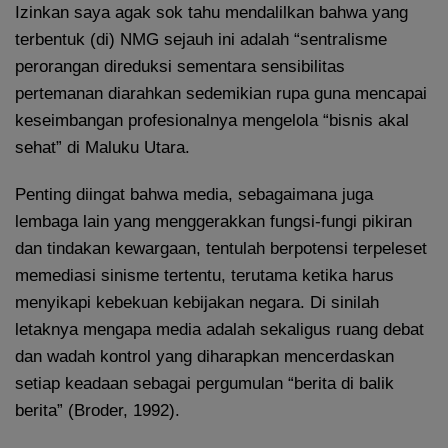
Izinkan saya agak sok tahu mendalilkan bahwa yang
terbentuk (di) NMG sejauh ini adalah “sentralisme
perorangan direduksi sementara sensibilitas
pertemanan diarahkan sedemikian rupa guna mencapai
keseimbangan profesionalnya mengelola “bisnis akal
sehat” di Maluku Utara.
Penting diingat bahwa media, sebagaimana juga
lembaga lain yang menggerakkan fungsi-fungi pikiran
dan tindakan kewargaan, tentulah berpotensi terpeleset
memediasi sinisme tertentu, terutama ketika harus
menyikapi kebekuan kebijakan negara. Di sinilah
letaknya mengapa media adalah sekaligus ruang debat
dan wadah kontrol yang diharapkan mencerdaskan
setiap keadaan sebagai pergumulan “berita di balik
berita” (Broder, 1992).