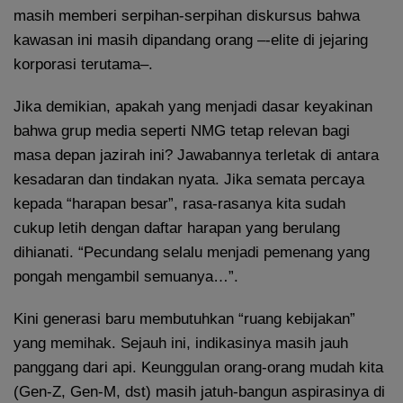
masih memberi serpihan-serpihan diskursus bahwa
kawasan ini masih dipandang orang –-elite di jejaring
korporasi terutama–.
Jika demikian, apakah yang menjadi dasar keyakinan
bahwa grup media seperti NMG tetap relevan bagi
masa depan jazirah ini? Jawabannya terletak di antara
kesadaran dan tindakan nyata. Jika semata percaya
kepada “harapan besar”, rasa-rasanya kita sudah
cukup letih dengan daftar harapan yang berulang
dihianati. “Pecundang selalu menjadi pemenang yang
pongah mengambil semuanya…”.
Kini generasi baru membutuhkan “ruang kebijakan”
yang memihak. Sejauh ini, indikasinya masih jauh
panggang dari api. Keunggulan orang-orang mudah kita
(Gen-Z, Gen-M, dst) masih jatuh-bangun aspirasinya di