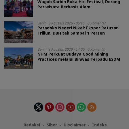
Wagub Sarbin Buka Hiri Festival, Dorong
Pariwisata Berbasis Alam
Senin, 3 Agustus 2026 - 05:15
0 Komentar
Paradoks Negeri Nikel: Ekspor Ratusan
Triliun, DBH tak Sampai 1 Persen
Senin, 3 Agustus 2026 - 14:00
0 Komentar
NHM Perkuat Budaya Good Mining
Practices melalui Binwas Terpadu ESDM
Redaksi
Siber
Disclaimer
Indeks