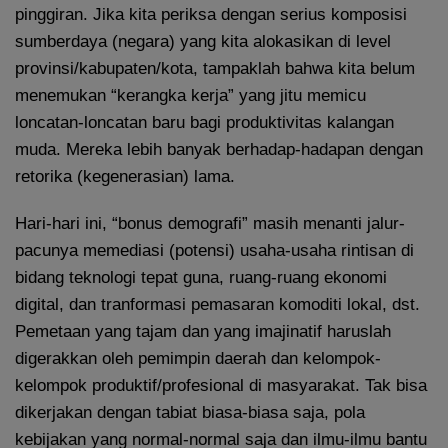
pinggiran. Jika kita periksa dengan serius komposisi
sumberdaya (negara) yang kita alokasikan di level
provinsi/kabupaten/kota, tampaklah bahwa kita belum
menemukan “kerangka kerja” yang jitu memicu
loncatan-loncatan baru bagi produktivitas kalangan
muda. Mereka lebih banyak berhadap-hadapan dengan
retorika (kegenerasian) lama.
Hari-hari ini, “bonus demografi” masih menanti jalur-
pacunya memediasi (potensi) usaha-usaha rintisan di
bidang teknologi tepat guna, ruang-ruang ekonomi
digital, dan tranformasi pemasaran komoditi lokal, dst.
Pemetaan yang tajam dan yang imajinatif haruslah
digerakkan oleh pemimpin daerah dan kelompok-
kelompok produktif/profesional di masyarakat. Tak bisa
dikerjakan dengan tabiat biasa-biasa saja, pola
kebijakan yang normal-normal saja dan ilmu-ilmu bantu