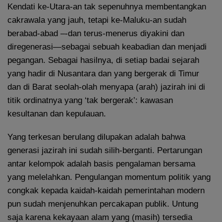
Kendati ke-Utara-an tak sepenuhnya membentangkan
cakrawala yang jauh, tetapi ke-Maluku-an sudah
berabad-abad –-dan terus-menerus diyakini dan
diregenerasi—sebagai sebuah keabadian dan menjadi
pegangan. Sebagai hasilnya, di setiap badai sejarah
yang hadir di Nusantara dan yang bergerak di Timur
dan di Barat seolah-olah menyapa (arah) jazirah ini di
titik ordinatnya yang ‘tak bergerak’: kawasan
kesultanan dan kepulauan.
Yang terkesan berulang dilupakan adalah bahwa
generasi jazirah ini sudah silih-berganti. Pertarungan
antar kelompok adalah basis pengalaman bersama
yang melelahkan. Pengulangan momentum politik yang
congkak kepada kaidah-kaidah pemerintahan modern
pun sudah menjenuhkan percakapan publik. Untung
saja karena kekayaan alam yang (masih) tersedia