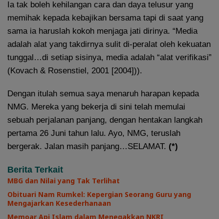
Ia tak boleh kehilangan cara dan daya telusur yang
memihak kepada kebajikan bersama tapi di saat yang
sama ia haruslah kokoh menjaga jati dirinya. “Media
adalah alat yang takdirnya sulit di-peralat oleh kekuatan
tunggal…di setiap sisinya, media adalah “alat verifikasi”
(Kovach & Rosenstiel, 2001 [2004])).
Dengan itulah semua saya menaruh harapan kepada
NMG. Mereka yang bekerja di sini telah memulai
sebuah perjalanan panjang, dengan hentakan langkah
pertama 26 Juni tahun lalu. Ayo, NMG, teruslah
bergerak. Jalan masih panjang…SELAMAT.
(*)
Berita Terkait
MBG dan Nilai yang Tak Terlihat
Obituari Nam Rumkel: Kepergian Seorang Guru yang
Mengajarkan Kesederhanaan
Memoar Api Islam dalam Menegakkan NKRI