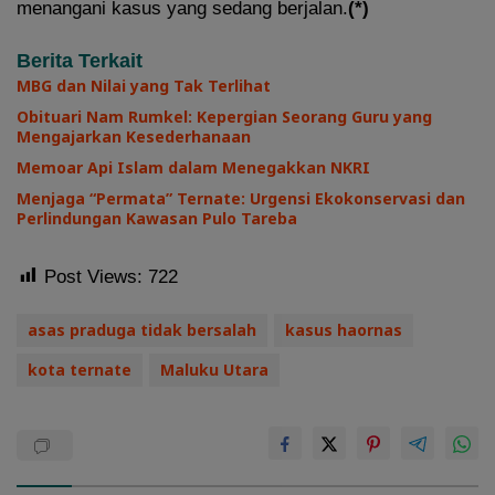
menangani kasus yang sedang berjalan.
(*)
Berita Terkait
MBG dan Nilai yang Tak Terlihat
Obituari Nam Rumkel: Kepergian Seorang Guru yang
Mengajarkan Kesederhanaan
Memoar Api Islam dalam Menegakkan NKRI
Menjaga “Permata” Ternate: Urgensi Ekokonservasi dan
Perlindungan Kawasan Pulo Tareba
Post Views:
722
asas praduga tidak bersalah
kasus haornas
kota ternate
Maluku Utara