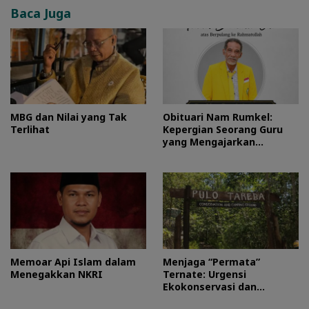
Baca Juga
MBG dan Nilai yang Tak
Obituari Nam Rumkel:
Terlihat
Kepergian Seorang Guru
yang Mengajarkan
Kesederhanaan
Memoar Api Islam dalam
Menjaga “Permata”
Menegakkan NKRI
Ternate: Urgensi
Ekokonservasi dan
Perlindungan Kawasan