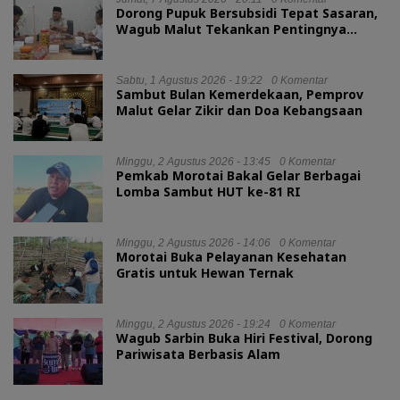
Dorong Pupuk Bersubsidi Tepat Sasaran,
Wagub Malut Tekankan Pentingnya
Digitalisasi
Sabtu, 1 Agustus 2026 - 19:22
0 Komentar
Sambut Bulan Kemerdekaan, Pemprov
Malut Gelar Zikir dan Doa Kebangsaan
Minggu, 2 Agustus 2026 - 13:45
0 Komentar
Pemkab Morotai Bakal Gelar Berbagai
Lomba Sambut HUT ke-81 RI
Minggu, 2 Agustus 2026 - 14:06
0 Komentar
Morotai Buka Pelayanan Kesehatan
Gratis untuk Hewan Ternak
Minggu, 2 Agustus 2026 - 19:24
0 Komentar
Wagub Sarbin Buka Hiri Festival, Dorong
Pariwisata Berbasis Alam