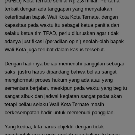
(APBD) Kota Ternate senilai Rp 2,8 miliar. Pertama
terkait dengan ada tanggapan yang menyatakan
keterlibatan bapak Wali Kota Kota Ternate, dengan
kapasitas pada waktu itu sebagai ketua panitia dan
selaku ketua tim TPAD, perlu diluruskan agar tidak
adanya justifikasi (peradilan opini) seolah-olah bapak
Wali Kota juga terlibat dalam kasus tersebut.
Dengan hadirnya beliau memenuhi panggilan sebagai
saksi justru harus dipandang bahwa beliau sangat
menghormati proses hukum yang ada atau yang
sementara berjalan, meskipun pada waktu yang begitu
sangat sibuk dan jadwal kegiatan sangat padat akan
tetapi beliau selaku Wali Kota Ternate masih
berkesempatan hadir untuk memenuhi panggilan.
Yang kedua, kita harus objektif dengan tidak
membentuk suatu opini seolah-olah beliau itu harus