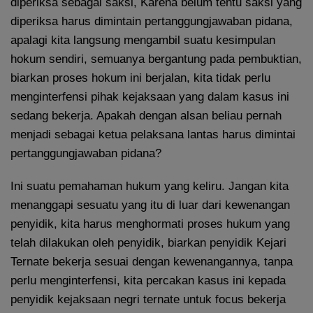
diperiksa sebagai saksi, Karena belum tentu saksi yang
diperiksa harus dimintain pertanggungjawaban pidana,
apalagi kita langsung mengambil suatu kesimpulan
hokum sendiri, semuanya bergantung pada pembuktian,
biarkan proses hokum ini berjalan, kita tidak perlu
menginterfensi pihak kejaksaan yang dalam kasus ini
sedang bekerja. Apakah dengan alsan beliau pernah
menjadi sebagai ketua pelaksana lantas harus dimintai
pertanggungjawaban pidana?
Ini suatu pemahaman hukum yang keliru. Jangan kita
menanggapi sesuatu yang itu di luar dari kewenangan
penyidik, kita harus menghormati proses hukum yang
telah dilakukan oleh penyidik, biarkan penyidik Kejari
Ternate bekerja sesuai dengan kewenangannya, tanpa
perlu menginterfensi, kita percakan kasus ini kepada
penyidik kejaksaan negri ternate untuk focus bekerja