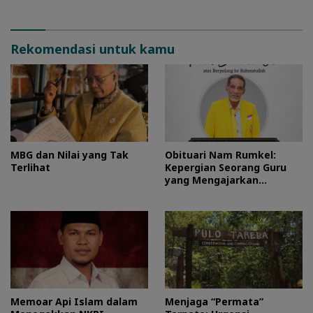
Pulo Tareba
Rekomendasi untuk kamu
MBG dan Nilai yang Tak
Obituari Nam Rumkel:
Terlihat
Kepergian Seorang Guru
yang Mengajarkan
Kesederhanaan
Memoar Api Islam dalam
Menjaga “Permata”