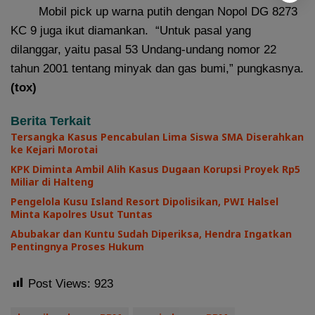
Mobil pick up warna putih dengan Nopol DG 8273
KC 9 juga ikut diamankan. “Untuk pasal yang
dilanggar, yaitu pasal 53 Undang-undang nomor 22
tahun 2001 tentang minyak dan gas bumi,” pungkasnya.
(tox)
Berita Terkait
Tersangka Kasus Pencabulan Lima Siswa SMA Diserahkan
ke Kejari Morotai
KPK Diminta Ambil Alih Kasus Dugaan Korupsi Proyek Rp5
Miliar di Halteng
Pengelola Kusu Island Resort Dipolisikan, PWI Halsel
Minta Kapolres Usut Tuntas
Abubakar dan Kuntu Sudah Diperiksa, Hendra Ingatkan
Pentingnya Proses Hukum
Post Views:
923