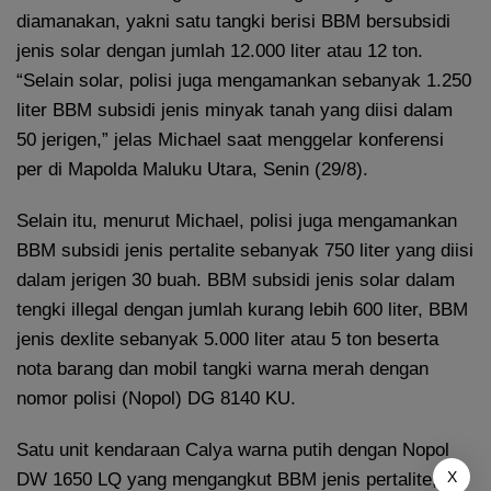
diamanakan, yakni satu tangki berisi BBM bersubsidi
jenis solar dengan jumlah 12.000 liter atau 12 ton.
“Selain solar, polisi juga mengamankan sebanyak 1.250
liter BBM subsidi jenis minyak tanah yang diisi dalam
50 jerigen,” jelas Michael saat menggelar konferensi
per di Mapolda Maluku Utara, Senin (29/8).
Selain itu, menurut Michael, polisi juga mengamankan
BBM subsidi jenis pertalite sebanyak 750 liter yang diisi
dalam jerigen 30 buah. BBM subsidi jenis solar dalam
tengki illegal dengan jumlah kurang lebih 600 liter, BBM
jenis dexlite sebanyak 5.000 liter atau 5 ton beserta
nota barang dan mobil tangki warna merah dengan
nomor polisi (Nopol) DG 8140 KU.
Satu unit kendaraan Calya warna putih dengan Nopol
X
DW 1650 LQ yang mengangkut BBM jenis pertalite,