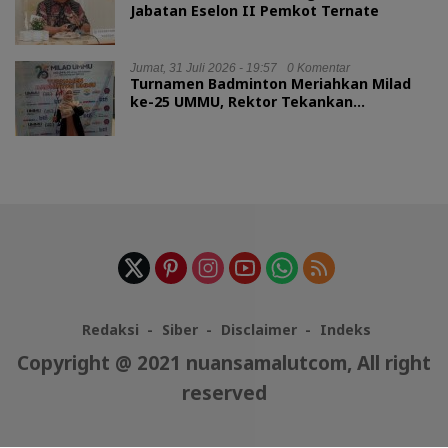
Jabatan Eselon II Pemkot Ternate
Jumat, 31 Juli 2026 - 19:57
0 Komentar
Turnamen Badminton Meriahkan Milad
ke-25 UMMU, Rektor Tekankan
Sportivitas
Redaksi
Siber
Disclaimer
Indeks
Copyright @ 2021 nuansamalutcom, All right
reserved