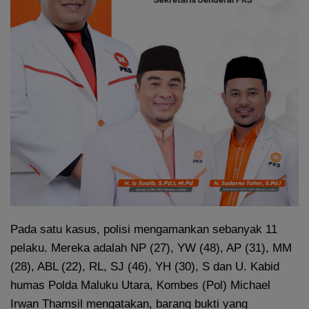
Pada satu kasus, polisi mengamankan sebanyak 11
pelaku. Mereka adalah NP (27), YW (48), AP (31), MM
(28), ABL (22), RL, SJ (46), YH (30), S dan U. Kabid
humas Polda Maluku Utara, Kombes (Pol) Michael
Irwan Thamsil mengatakan, barang bukti yang