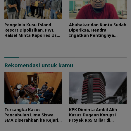
Pengelola Kusu Island
Abubakar dan Kuntu Sudah
Resort Dipolisikan, PWI
Diperiksa, Hendra
Halsel Minta Kapolres Usut
Ingatkan Pentingnya
Tuntas
Proses Hukum
Rekomendasi untuk kamu
Tersangka Kasus
KPK Diminta Ambil Alih
Pencabulan Lima Siswa
Kasus Dugaan Korupsi
SMA Diserahkan ke Kejari
Proyek Rp5 Miliar di
Morotai
Halteng