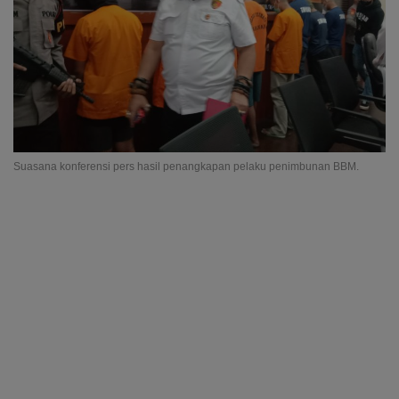
Suasana konferensi pers hasil penangkapan pelaku penimbunan BBM.