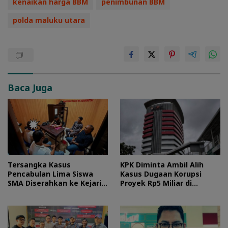
kenaikan harga BBM
penimbunan BBM
polda maluku utara
Baca Juga
Tersangka Kasus
KPK Diminta Ambil Alih
Pencabulan Lima Siswa
Kasus Dugaan Korupsi
SMA Diserahkan ke Kejari
Proyek Rp5 Miliar di
Morotai
Halteng