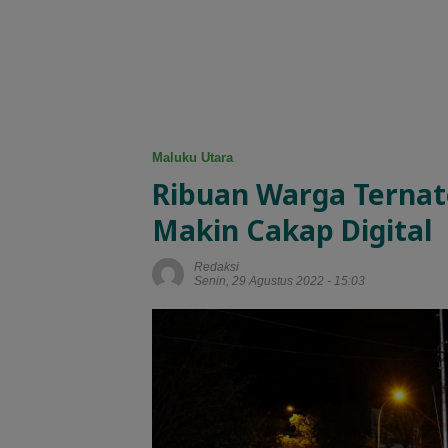
Maluku Utara
Ribuan Warga Ternate
Makin Cakap Digital
Redaksi
Senin, 29 Agustus 2022 - 15:03