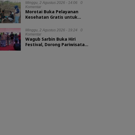
Minggu, 2 Agustus 2026 - 14:06
0
Komentar
Morotai Buka Pelayanan
Kesehatan Gratis untuk
Hewan Ternak
Minggu, 2 Agustus 2026 - 19:24
0
Komentar
Wagub Sarbin Buka Hiri
Festival, Dorong Pariwisata
Berbasis Alam