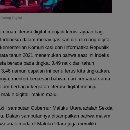
Cakap Digital.
puan literasi digital menjadi keniscayaan bagi
Indonesia dalam menavigasikan diri di ruang digital.
h kementerian Komunikasi dan Informatika Republik
Data tahun 2021 menemukan bahwa saat ini indeks
nesia berada pada tingkat 3,49 naik dari tahun
,46 namun capaian ini perlu terus kita tingkatkan.
nnya, menteri berpesan bahwa mari bersama-sama
dalam berbagai kegiatan literasi digital menuju
 makin digital, makin maju.
kili sambutan Gubernur Maluku Utara adalah Sekda
ara. Dalam sambutannya disampaikan bahwa malam
hwa anak muda di Maluku Utara juga memiliki