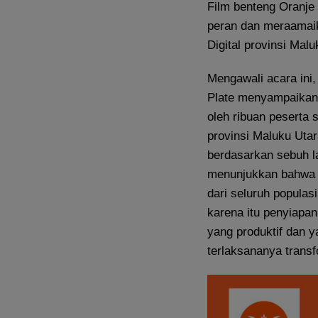
Film benteng Oranje
peran dan meraamaik
Digital provinsi Malu
Mengawali acara ini,
Plate menyampaikan 
oleh ribuan peserta 
provinsi Maluku Uta
berdasarkan sebuh l
menunjukkan bahwa l
dari seluruh populasi
karena itu penyiapan
yang produktif dan 
terlaksananya transfo