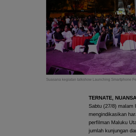
Suasana kegiatan talkshow Launching Smartphone Fes
TERNATE, NUANS
Sabtu (27/8) malam l
mengindikasikan har
perfilman Maluku Uta
jumlah kunjungan da