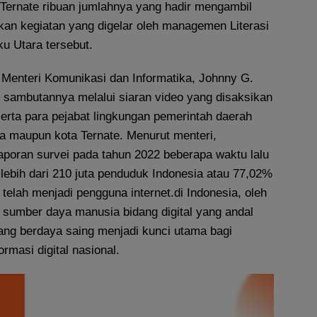
 Ternate ribuan jumlahnya yang hadir mengambil
an kegiatan yang digelar oleh managemen Literasi
ku Utara tersebut.
 Menteri Komunikasi dan Informatika, Johnny G.
sambutannya melalui siaran video yang disaksikan
serta para pejabat lingkungan pemerintah daerah
ra maupun kota Ternate. Menurut menteri,
aporan survei pada tahun 2022 beberapa waktu lalu
ebih dari 210 juta penduduk Indonesia atau 77,02%
 telah menjadi pengguna internet.di Indonesia, oleh
 sumber daya manusia bidang digital yang andal
yang berdaya saing menjadi kunci utama bagi
rmasi digital nasional.