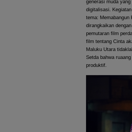
generasi muda yang 
digitalisasi. Kegiat
tema: Memabangun Pe
dirangkaikan dengan
pemutaran film perd
film tentang Cinta a
Maluku Utara tidakla
Setda bahwa ruaang d
produktif.