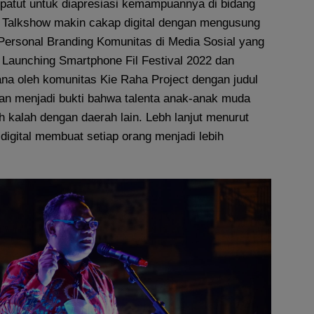
patut untuk diapresiasi kemampuannya di bidang
an Talkshow makin cakap digital dengan mengusung
rsonal Branding Komunitas di Media Sosial yang
 Launching Smartphone Fil Festival 2022 dan
ana oleh komunitas Kie Raha Project dengan judul
kan menjadi bukti bahwa talenta anak-anak muda
h kalah dengan daerah lain. Lebh lanjut menurut
igital membuat setiap orang menjadi lebih