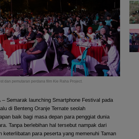
t dan pemutaran perdana film Kie Raha Project.
A
– Semarak launching Smartphone Festival pada
alu di Benteng Oranje Ternate seolah
apan baik bagi masa depan para penggiat dunia
ra. Tanpa berlebihan hal tersebut nampak dari
n keterlibatan para peserta yang memenuhi Taman