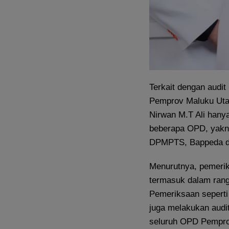
Terkait dengan audit 
Pemprov Maluku Utara
Nirwan M.T Ali hany
beberapa OPD, yakn
DPMPTS, Bappeda da
Menurutnya, pemerik
termasuk dalam rangk
Pemeriksaan seperti 
juga melakukan audi
seluruh OPD Pemprov