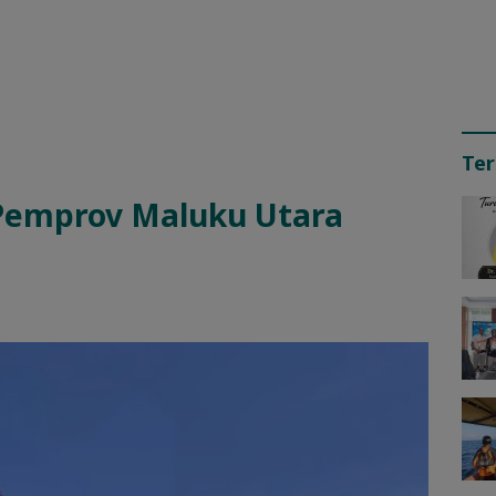
Ter
 Pemprov Maluku Utara