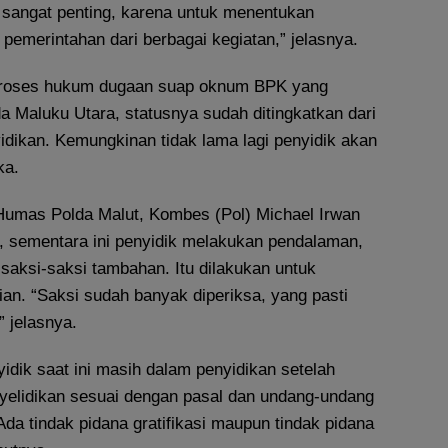
i sangat penting, karena untuk menentukan
a pemerintahan dari berbagai kegiatan,” jelasnya.
 proses hukum dugaan suap oknum BPK yang
a Maluku Utara, statusnya sudah ditingkatkan dari
idikan. Kemungkinan tidak lama lagi penyidik akan
ka.
umas Polda Malut, Kombes (Pol) Michael Irwan
 sementara ini penyidik melakukan pendalaman,
saksi-saksi tambahan. Itu dilakukan untuk
n. “Saksi sudah banyak diperiksa, yang pasti
” jelasnya.
idik saat ini masih dalam penyidikan setelah
nyelidikan sesuai dengan pasal dan undang-undang
da tindak pidana gratifikasi maupun tindak pidana