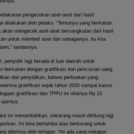
butnya.
melakukan pengecekan aset-aset dari hasil
a dilakukan oleh pelaku. “Tentunya yang berkaitan
a akan mengecek aset-aset bersangkutan dari hasil
kan untuk membeli aset dan sebagainya, itu kita
lam,” tandasnya.
l, penyidik lagi berada di luar daerah untuk
 berkaitan dengan gratifikasi dan pencucian uang.
idikan dan penyidikan, bahwa perbuatan yang
enerima gratifikasi sejak tahun 2020 sampai kasus
 dugaan gratifikasi dan TPPU ini nilainya Rp 10
 ujarnya.
lut ini menambahkan, sekarang masih dihitung lagi
porkan. Ini bisa bertamba atau berkurang untuk
ang diterima oleh terlapor. “Ini ada yang melapor,