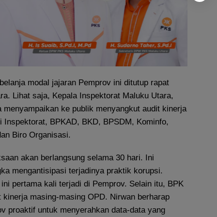
belanja modal jajaran Pemprov ini ditutup rapat
. Lihat saja, Kepala Inspektorat Maluku Utara,
a menyampaikan ke publik menyangkut audit kinerja
i Inspektorat, BPKAD, BKD, BPSDM, Kominfo,
n Biro Organisasi.
saan akan berlangsung selama 30 hari. Ini
a mengantisipasi terjadinya praktik korupsi.
ini pertama kali terjadi di Pemprov. Selain itu, BPK
t kinerja masing-masing OPD. Nirwan berharap
 proaktif untuk menyerahkan data-data yang