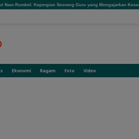
Kepergian Seorang Guru yang Mengajarkan Kesederhanaan
as
Ekonomi
Ragam
Foto
Video