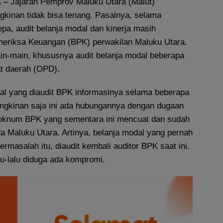
A
– Jajaran Pemprov Maluku Utara (Malut)
gkinan tidak bisa tenang. Pasalnya, selama
pa, audit belanja modal dan kinerja masih
eriksa Keuangan (BPK) perwakilan Maluku Utara.
ain-main, khususnya audit belanja modal beberapa
t daerah (OPD).
al yang diaudit BPK informasinya selama beberapa
ungkinan saja ini ada hubungannya dengan dugaan
i oknum BPK yang sementara ini mencuat dan sudah
a Maluku Utara. Artinya, belanja modal yang pernah
rmasalah itu, diaudit kembali auditor BPK saat ini.
lu-lalu diduga ada kompromi.