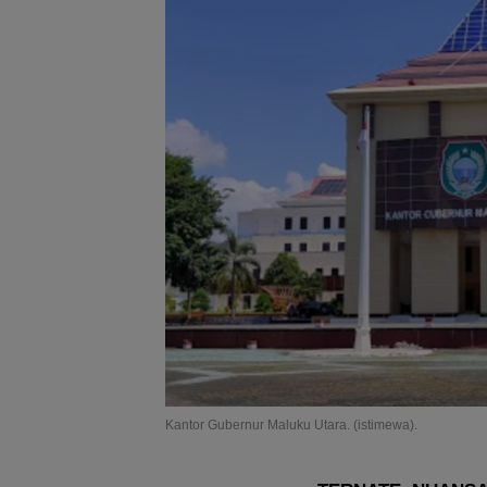
Kantor Gubernur Maluku Utara. (istimewa).