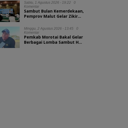
Sabtu, 1 Agustus 2026 - 19:22
0
Komentar
Sambut Bulan Kemerdekaan,
Pemprov Malut Gelar Zikir
dan Doa Kebangsaan
Minggu, 2 Agustus 2026 - 13:45
0
Komentar
Pemkab Morotai Bakal Gelar
Berbagai Lomba Sambut HUT
ke-81 RI