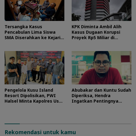
Tersangka Kasus
KPK Diminta Ambil Alih
Pencabulan Lima Siswa
Kasus Dugaan Korupsi
SMA Diserahkan ke Kejari
Proyek Rp5 Miliar di
Morotai
Halteng
Pengelola Kusu Island
Abubakar dan Kuntu Sudah
Resort Dipolisikan, PWI
Diperiksa, Hendra
Halsel Minta Kapolres Usut
Ingatkan Pentingnya
Tuntas
Proses Hukum
Rekomendasi untuk kamu