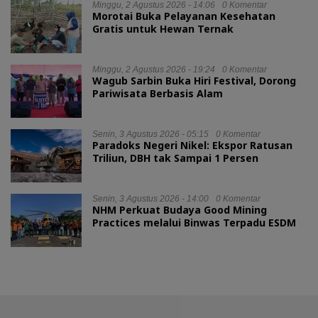
Minggu, 2 Agustus 2026 - 14:06
0 Komentar
Morotai Buka Pelayanan Kesehatan
Gratis untuk Hewan Ternak
Minggu, 2 Agustus 2026 - 19:24
0 Komentar
Wagub Sarbin Buka Hiri Festival, Dorong
Pariwisata Berbasis Alam
Senin, 3 Agustus 2026 - 05:15
0 Komentar
Paradoks Negeri Nikel: Ekspor Ratusan
Triliun, DBH tak Sampai 1 Persen
Senin, 3 Agustus 2026 - 14:00
0 Komentar
NHM Perkuat Budaya Good Mining
Practices melalui Binwas Terpadu ESDM