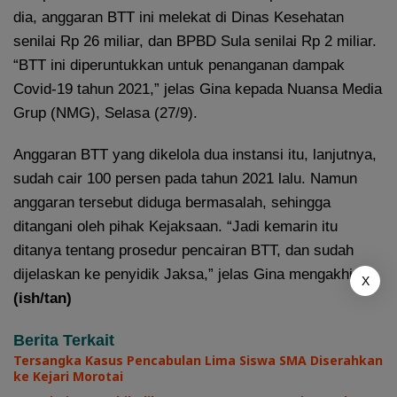
dia, anggaran BTT ini melekat di Dinas Kesehatan
senilai Rp 26 miliar, dan BPBD Sula senilai Rp 2 miliar.
“BTT ini diperuntukkan untuk penanganan dampak
Covid-19 tahun 2021,” jelas Gina kepada Nuansa Media
Grup (NMG), Selasa (27/9).
Anggaran BTT yang dikelola dua instansi itu, lanjutnya,
sudah cair 100 persen pada tahun 2021 lalu. Namun
anggaran tersebut diduga bermasalah, sehingga
ditangani oleh pihak Kejaksaan. “Jadi kemarin itu
ditanya tentang prosedur pencairan BTT, dan sudah
dijelaskan ke penyidik Jaksa,” jelas Gina mengakhiri.
X
(ish/tan)
Berita Terkait
Tersangka Kasus Pencabulan Lima Siswa SMA Diserahkan
ke Kejari Morotai