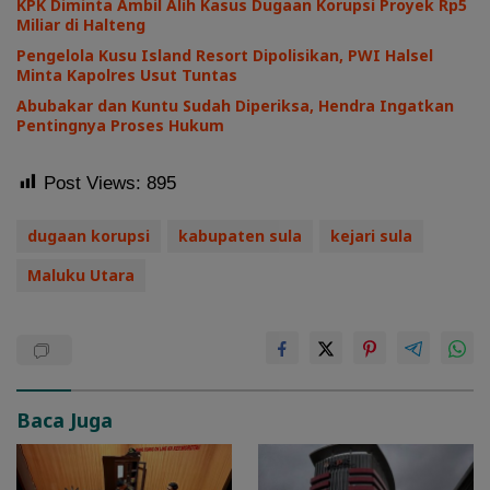
KPK Diminta Ambil Alih Kasus Dugaan Korupsi Proyek Rp5
Miliar di Halteng
Pengelola Kusu Island Resort Dipolisikan, PWI Halsel
Minta Kapolres Usut Tuntas
Abubakar dan Kuntu Sudah Diperiksa, Hendra Ingatkan
Pentingnya Proses Hukum
Post Views:
895
dugaan korupsi
kabupaten sula
kejari sula
Maluku Utara
Baca Juga