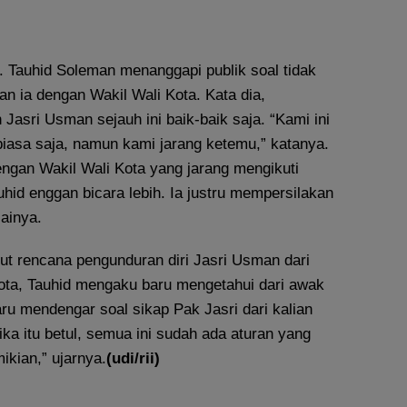
. Tauhid Soleman menanggapi publik soal tidak
n ia dengan Wakil Wali Kota. Kata dia,
asri Usman sejauh ini baik-baik saja. “Kami ini
iasa saja, namun kami jarang ketemu,” katanya.
engan Wakil Wali Kota yang jarang mengikuti
hid enggan bicara lebih. Ia justru mempersilakan
lainya.
ut rencana pengunduran diri Jasri Usman dari
Kota, Tauhid mengaku baru mengetahui dari awak
ru mendengar soal sikap Pak Jasri dari kalian
ka itu betul, semua ini sudah ada aturan yang
ikian,” ujarnya.
(udi/rii)