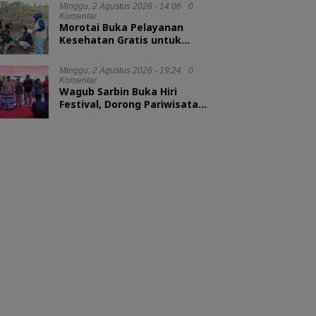
Minggu, 2 Agustus 2026 - 14:06
0
Komentar
Morotai Buka Pelayanan
Kesehatan Gratis untuk
Hewan Ternak
Minggu, 2 Agustus 2026 - 19:24
0
Komentar
Wagub Sarbin Buka Hiri
Festival, Dorong Pariwisata
Berbasis Alam