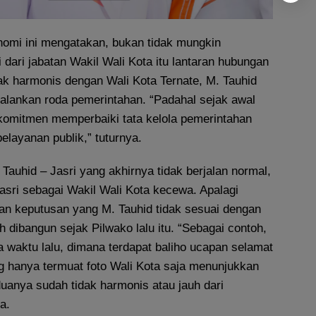
omi ini mengatakan, bukan tidak mungkin
i dari jabatan Wakil Wali Kota itu lantaran hubungan
ak harmonis dengan Wali Kota Ternate, M. Tauhid
lankan roda pemerintahan. “Padahal sejak awal
omitmen memperbaiki tata kelola pemerintahan
layanan publik,” tuturnya.
Tauhid – Jasri yang akhirnya tidak berjalan normal,
asri sebagai Wakil Wali Kota kecewa. Apalagi
dan keputusan yang M. Tauhid tidak sesuai dengan
dibangun sejak Pilwako lalu itu. “Sebagai contoh,
a waktu lalu, dimana terdapat baliho ucapan selamat
g hanya termuat foto Wali Kota saja menunjukkan
anya sudah tidak harmonis atau jauh dari
a.