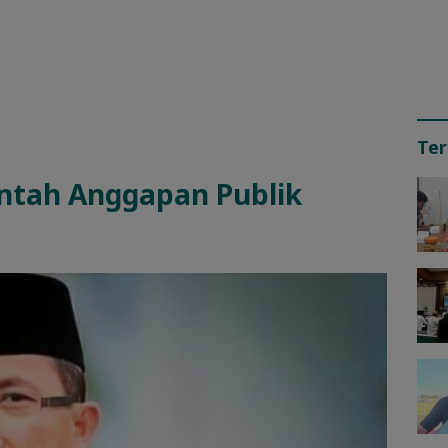
Ter
antah Anggapan Publik