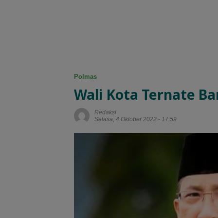
Polmas
Wali Kota Ternate B
Redaksi
Selasa, 4 Oktober 2022 - 17:59