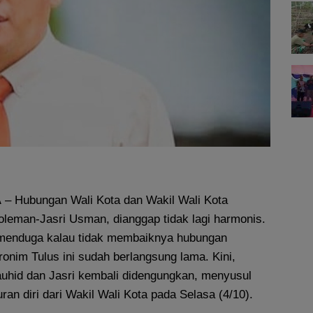
A
– Hubungan Wali Kota dan Wakil Wali Kota
oleman-Jasri Usman, dianggap tidak lagi harmonis.
 menduga kalau tidak membaiknya hubungan
onim Tulus ini sudah berlangsung lama. Kini,
uhid dan Jasri kembali didengungkan, menyusul
an diri dari Wakil Wali Kota pada Selasa (4/10).