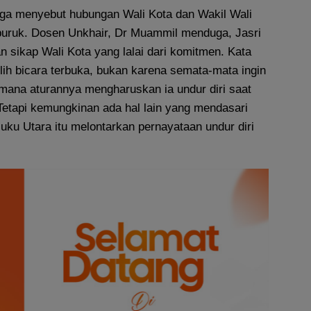
ga menyebut hubungan Wali Kota dan Wakil Wali
buruk. Dosen Unkhair, Dr Muammil menduga, Jasri
 sikap Wali Kota yang lalai dari komitmen. Kata
lih bicara terbuka, bukan karena semata-mata ingin
mana aturannya mengharuskan ia undur diri saat
etapi kemungkinan ada hal lain yang mendasari
u Utara itu melontarkan pernayataan undur diri