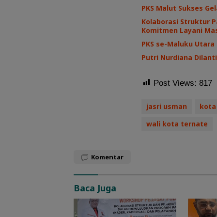
PKS Malut Sukses Gel
Kolaborasi Struktur 
Komitmen Layani Ma
PKS se-Maluku Utara
Putri Nurdiana Dilan
Post Views:
817
jasri usman
kota
wali kota ternate
Komentar
Baca Juga