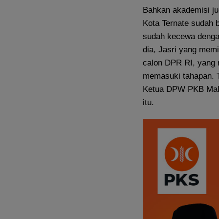
Bahkan akademisi ju
Kota Ternate sudah 
sudah kecewa dengan
dia, Jasri yang memi
calon DPR RI, yang 
memasuki tahapan. T
Ketua DPW PKB Maluk
itu.