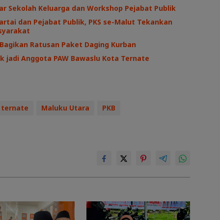
ar Sekolah Keluarga dan Workshop Pejabat Publik
Partai dan Pejabat Publik, PKS se-Malut Tekankan
syarakat
 Bagikan Ratusan Paket Daging Kurban
tik jadi Anggota PAW Bawaslu Kota Ternate
 ternate
Maluku Utara
PKB