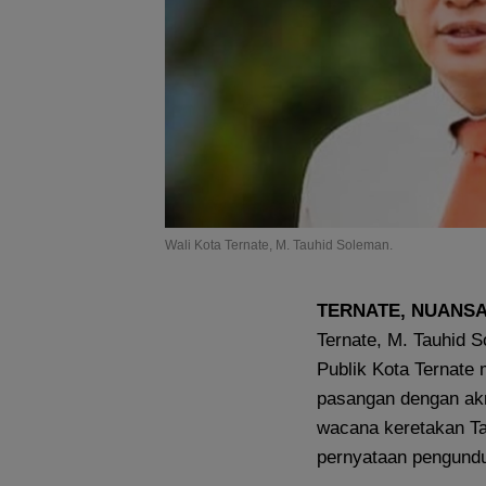
Wali Kota Ternate, M. Tauhid Soleman.
TERNATE, NUANS
Ternate, M. Tauhid S
Publik Kota Ternate
pasangan dengan akr
wacana keretakan Ta
pernyataan pengundur