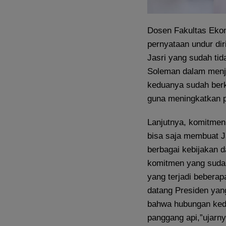
Dosen Fakultas Ekon
pernyataan undur dir
Jasri yang sudah tid
Soleman dalam menja
keduanya sudah berk
guna meningkatkan pe
Lanjutnya, komitmen 
bisa saja membuat J
berbagai kebijakan 
komitmen yang sudah 
yang terjadi beberap
datang Presiden yan
bahwa hubungan kedu
panggang api,”ujarny