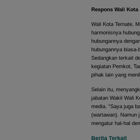
Respons Wali Kota
Wali Kota Ternate, M
harmonisnya hubunga
hubungannya dengan J
hubungannya biasa-b
Sedangkan terkait d
kegiatan Pemkot, Tau
pihak lain yang meni
Selain itu, menyangk
jabatan Wakil Wali 
media. “Saya juga ba
(wartawan). Namun ji
mengatur hal-hal dem
Berita Terkait