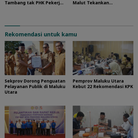
Tambang tak PHK Pekerja
Malut Tekankan
Lokal
Pentingnya Digitalisasi
Rekomendasi untuk kamu
Sekprov Dorong Penguatan
Pemprov Maluku Utara
Pelayanan Publik di Maluku
Kebut 22 Rekomendasi KPK
Utara