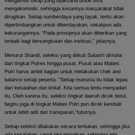
mengambil sikap yang bijaksana untuk bisa
mengakomodir, sehingga kesannya masyarakat tidak
dirugikan. Setiap sumberdaya yang layak, tentu akan
dipertimbangkan untuk diberdayakan, sekalipun ada
kekurangannya. “Pada prinsipnya akan diberikan yang
terbaik bagi bersangkutan dan institusi,” jelasnya.
Menurut Shandi, seleksi yang diikuti Sulastri dimulai
dari tingkat Polres hingga pusat. Pusat atau Mabes
Polri harus ambil bagian untuk melakukan chek and
balance setiap peserta. “Setiap manusia itu tidak lepas
dari kesalahan dan khilaf. Kita semua tentu menyadari
itu. Oleh karena itu, seleksi tingkat daerah dicek betul,
begitu juga di tingkat Mabes Polri pun dicek kembali
untuk lebih adil dan transparan,”tuturnya.
Setiap seleksi dilakukan secara terbukan, sehingga jika
ada kesalahan, cepat tersampaikan, sehingga ada