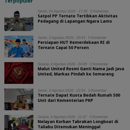
Terpopuler
Senin, 10 Agustus 2026 - 17:39
0 Komentar
Satpol PP Ternate Tertibkan Aktivitas
Pedagang di Lapangan Ngara Lamo
Senin, 3 Agustus 2026 - 20:43
0 Komentar
Persiapan HUT Kemerdekaan RI di
Ternate Capai 50 Persen
Selasa, 4 Agustus 2026 - 04:45
0 Komentar
Malut United Resmi Ganti Nama Jadi Java
United, Markas Pindah ke Semarang
Senin, 3 Agustus 2026 - 23:54
0 Komentar
Ternate Dapat Kuota Bedah Rumah 500
Unit dari Kementerian PKP
Selasa, 4 Agustus 2026 - 11:47
0 Komentar
Nelayan Korban Tabrakan Longboat di
Taliabu Ditemukan Meninggal