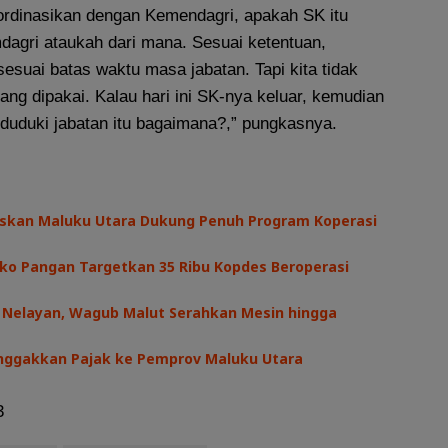
oordinasikan dengan Kemendagri, apakah SK itu
dagri ataukah dari mana. Sesuai ketentuan,
esuai batas waktu masa jabatan. Tapi kita tidak
ang dipakai. Kalau hari ini SK-nya keluar, kemudian
uduki jabatan itu bagaimana?,” pungkasnya.
askan Maluku Utara Dukung Penuh Program Koperasi
ko Pangan Targetkan 35 Ribu Kopdes Beroperasi
s Nelayan, Wagub Malut Serahkan Mesin hingga
nggakkan Pajak ke Pemprov Maluku Utara
3