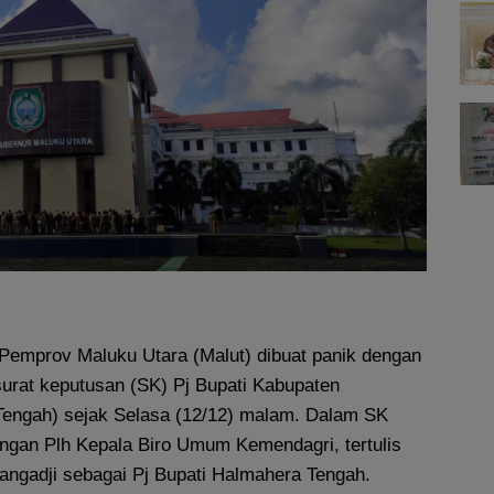
Pemprov Maluku Utara (Malut) dibuat panik dengan
surat keputusan (SK) Pj Bupati Kabupaten
engah) sejak Selasa (12/12) malam. Dalam SK
angan Plh Kepala Biro Umum Kemendagri, tertulis
ngadji sebagai Pj Bupati Halmahera Tengah.