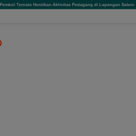
ntikan Aktivitas Pedagang di Lapangan Salero Jelang HUT RI