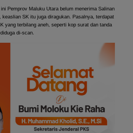
h ini Pemprov Maluku Utara belum menerima Salinan
 keaslian SK itu juga diragukan. Pasalnya, terdapat
K yang terbilang aneh, seperti kop surat dan tanda
diduga di-scan.