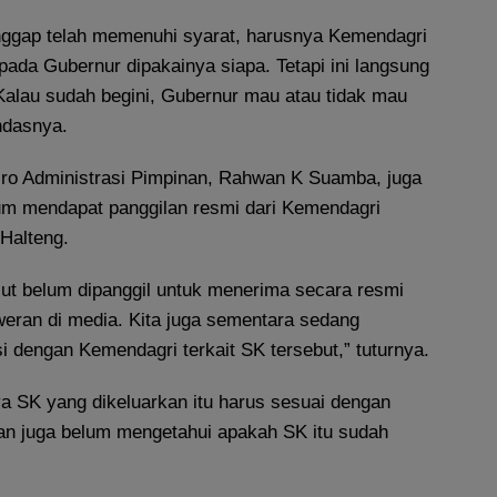
anggap telah memenuhi syarat, harusnya Kemendagri
ada Gubernur dipakainya siapa. Tetapi ini langsung
 Kalau sudah begini, Gubernur mau atau tidak mau
ndasnya.
ro Administrasi Pimpinan, Rahwan K Suamba, juga
m mendapat panggilan resmi dari Kemendagri
 Halteng.
lut belum dipanggil untuk menerima secara resmi
weran di media. Kita juga sementara sedang
 dengan Kemendagri terkait SK tersebut,” tuturnya.
ya SK yang dikeluarkan itu harus sesuai dengan
n juga belum mengetahui apakah SK itu sudah