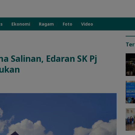
as
Ekonomi
Ragam
Foto
Video
Ter
 Salinan, Edaran SK Pj
gukan