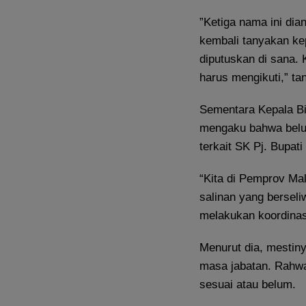
”Ketiga nama ini di
kembali tanyakan kep
diputuskan di sana.
harus mengikuti,” ta
Sementara Kepala Bi
mengaku bahwa belu
terkait SK Pj. Bupati
“Kita di Pemprov Ma
salinan yang berseli
melakukan koordinasi
Menurut dia, mestin
masa jabatan. Rahwa
sesuai atau belum.