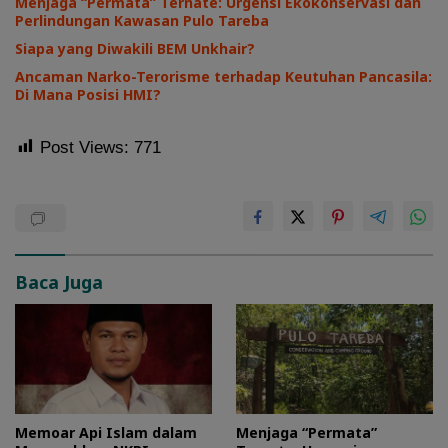
Menjaga “Permata” Ternate: Urgensi Ekokonservasi dan
Perlindungan Kawasan Pulo Tareba
Siapa yang Diwakili BEM Unkhair?
Ancaman Narko-Terorisme terhadap Keutuhan Pancasila:
Di Mana Posisi HMI?
Post Views:
771
Baca Juga
Memoar Api Islam dalam
Menjaga “Permata”