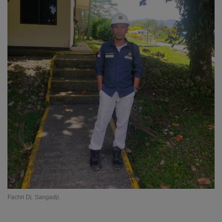
Fachri Dj. Sangadji.