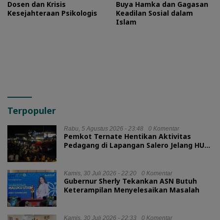
Dosen dan Krisis
Buya Hamka dan Gagasan
Kesejahteraan Psikologis
Keadilan Sosial dalam
Islam
Terpopuler
Rabu, 5 Agustus 2026 - 23:48
0 Komentar
Pemkot Ternate Hentikan Aktivitas
Pedagang di Lapangan Salero Jelang HUT
RI
Kamis, 30 Juli 2026 - 22:20
0 Komentar
Gubernur Sherly Tekankan ASN Butuh
Keterampilan Menyelesaikan Masalah
Kamis, 30 Juli 2026 - 22:33
0 Komentar