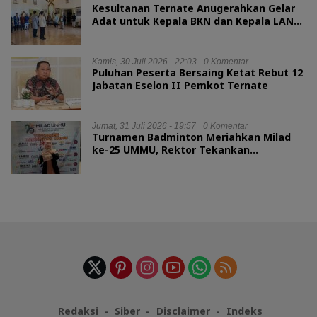
Kesultanan Ternate Anugerahkan Gelar
Adat untuk Kepala BKN dan Kepala LAN
RI
Kamis, 30 Juli 2026 - 22:03
0 Komentar
Puluhan Peserta Bersaing Ketat Rebut 12
Jabatan Eselon II Pemkot Ternate
Jumat, 31 Juli 2026 - 19:57
0 Komentar
Turnamen Badminton Meriahkan Milad
ke-25 UMMU, Rektor Tekankan
Sportivitas
Redaksi
Siber
Disclaimer
Indeks