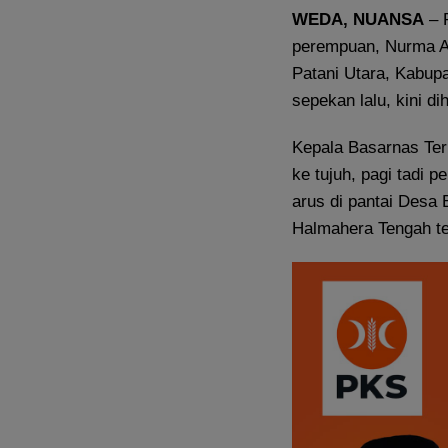
WEDA, NUANSA
– 
perempuan, Nurma Ah
Patani Utara, Kabup
sepekan lalu, kini di
Kepala Basarnas Te
ke tujuh, pagi tadi 
arus di pantai Desa 
Halmahera Tengah te