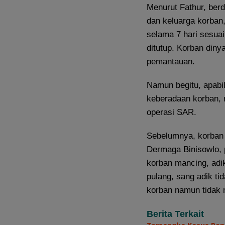
Menurut Fathur, berd
dan keluarga korban,
selama 7 hari sesua
ditutup. Korban diny
pemantauan.
Namun begitu, apabi
keberadaan korban,
operasi SAR.
Sebelumnya, korban 
Dermaga Binisowlo, 
korban mancing, adi
pulang, sang adik ti
korban namun tidak
Berita Terkait