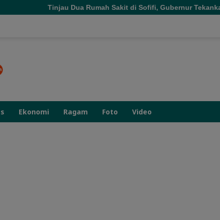
Dua Rumah Sakit di Sofifi, Gubernur Tekankan Transformasi Lay
as
Ekonomi
Ragam
Foto
Video