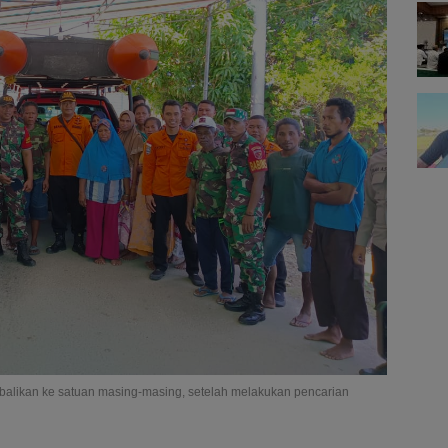
mbalikan ke satuan masing-masing, setelah melakukan pencarian