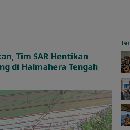
Ter
an, Tim SAR Hentikan
ang di Halmahera Tengah