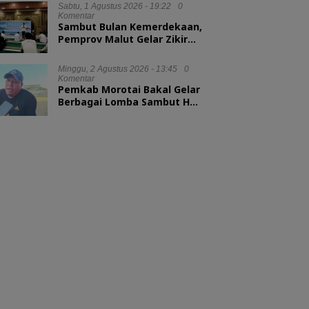
Sabtu, 1 Agustus 2026 - 19:22
0
Komentar
Sambut Bulan Kemerdekaan,
Pemprov Malut Gelar Zikir
dan Doa Kebangsaan
Minggu, 2 Agustus 2026 - 13:45
0
Komentar
Pemkab Morotai Bakal Gelar
Berbagai Lomba Sambut HUT
ke-81 RI