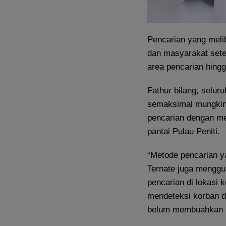
Pencarian yang meli
dan masyarakat sete
area pencarian hing
Fathur bilang, selur
semaksimal mungkin
pencarian dengan men
pantai Pulau Peniti.
“Metode pencarian y
Ternate juga menggu
pencarian di lokasi 
mendeteksi korban d
belum membuahkan ha