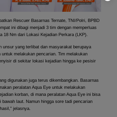
batkan Rescuer Basarnas Ternate, TNI/Polri, BPBD
mpat ini dibagi menjadi 3 tim dengan memperluas
ga 18 Nm dari Lokasi Kejadian Perkara (LKP).
uh unsur yang terlibat dan masyarakat berupaya
 untuk melakukan pencarian. Tim melakukan
yisir di sekitar lokasi kejadian hingga ke pesisir
ang digunakan juga terus dikembangkan. Basarnas
nakan peralatan Aqua Eye untuk melakukan
kejadian korban, di mana peralatan Aqua Eye ini bisa
i bawah laut. Namun hingga sore tadi pencarian
sil,” jelasnya.