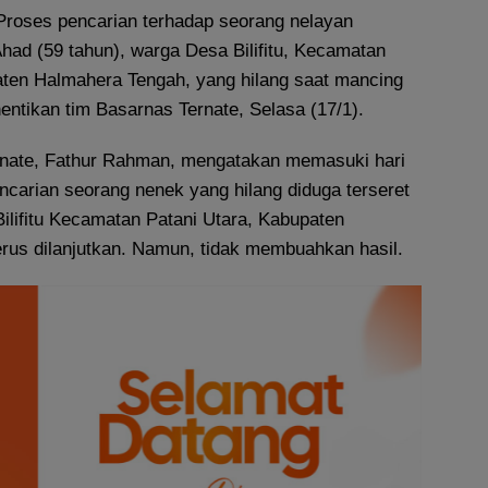
Proses pencarian terhadap seorang nelayan
ad (59 tahun), warga Desa Bilifitu, Kecamatan
aten Halmahera Tengah, yang hilang saat mancing
hentikan tim Basarnas Ternate, Selasa (17/1).
rnate, Fathur Rahman, mengatakan memasuki hari
pencarian seorang nenek yang hilang diduga terseret
Bilifitu Kecamatan Patani Utara, Kabupaten
rus dilanjutkan. Namun, tidak membuahkan hasil.