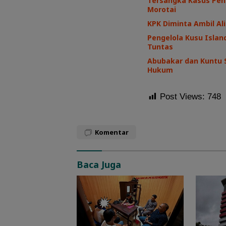
Tersangka Kasus Pen
Morotai
KPK Diminta Ambil Ali
Pengelola Kusu Island
Tuntas
Abubakar dan Kuntu 
Hukum
Post Views:
748
Komentar
Baca Juga