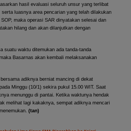
asarkan hasil evaluasi seluruh unsur yang terlibat
 serta luasnya area pencarian yang telah dilakukan
i SOP, maka operasi SAR dinyatakan selesai dan
atakan hilang dan akan dilanjutkan dengan
la suatu waktu ditemukan ada tanda-tanda
 maka Basarnas akan kembali melaksanakan
bersama adiknya berniat mancing di dekat
pada Minggu (10/1) sekira pukul 15.00 WIT. Saat
knya menunggu di pantai. Ketika waktunya hendak
dak melihat lagi kakaknya, sempat adiknya mencari
 menemukan.
(tan)