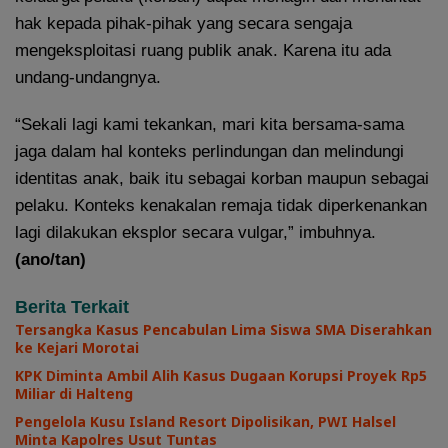
hak kepada pihak-pihak yang secara sengaja
mengeksploitasi ruang publik anak. Karena itu ada
undang-undangnya.
“Sekali lagi kami tekankan, mari kita bersama-sama
jaga dalam hal konteks perlindungan dan melindungi
identitas anak, baik itu sebagai korban maupun sebagai
pelaku. Konteks kenakalan remaja tidak diperkenankan
lagi dilakukan eksplor secara vulgar,” imbuhnya.
(ano/tan)
Berita Terkait
Tersangka Kasus Pencabulan Lima Siswa SMA Diserahkan
ke Kejari Morotai
KPK Diminta Ambil Alih Kasus Dugaan Korupsi Proyek Rp5
Miliar di Halteng
Pengelola Kusu Island Resort Dipolisikan, PWI Halsel
Minta Kapolres Usut Tuntas