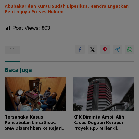
Abubakar dan Kuntu Sudah Diperiksa, Hendra Ingatkan
Pentingnya Proses Hukum
Post Views:
803
Baca Juga
Tersangka Kasus
KPK Diminta Ambil Alih
Pencabulan Lima Siswa
Kasus Dugaan Korupsi
SMA Diserahkan ke Kejari
Proyek Rp5 Miliar di
Morotai
Halteng