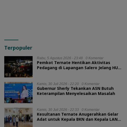
RSUD Jailolo
BLUD RSUD Jailolo
Terpopuler
Rabu, 5 Agustus 2026 - 23:48
0 Komentar
Pemkot Ternate Hentikan Aktivitas
Pedagang di Lapangan Salero Jelang HUT
RI
Kamis, 30 Juli 2026 - 22:20
0 Komentar
Gubernur Sherly Tekankan ASN Butuh
Keterampilan Menyelesaikan Masalah
Kamis, 30 Juli 2026 - 22:33
0 Komentar
Kesultanan Ternate Anugerahkan Gelar
Adat untuk Kepala BKN dan Kepala LAN
RI