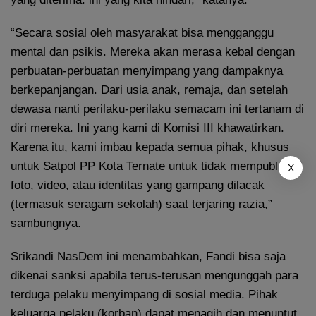
“Secara sosial oleh masyarakat bisa mengganggu
mental dan psikis. Mereka akan merasa kebal dengan
perbuatan-perbuatan menyimpang yang dampaknya
berkepanjangan. Dari usia anak, remaja, dan setelah
dewasa nanti perilaku-perilaku semacam ini tertanam di
diri mereka. Ini yang kami di Komisi III khawatirkan.
Karena itu, kami imbau kepada semua pihak, khusus
untuk Satpol PP Kota Ternate untuk tidak mempublikasi
X
foto, video, atau identitas yang gampang dilacak
(termasuk seragam sekolah) saat terjaring razia,”
sambungnya.
Srikandi NasDem ini menambahkan, Fandi bisa saja
dikenai sanksi apabila terus-terusan mengunggah para
terduga pelaku menyimpang di sosial media. Pihak
keluarga pelaku (korban) dapat menagih dan menuntut