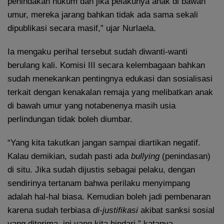
penindakan hukum dan jika pelakunya anak di bawah
umur, mereka jarang bahkan tidak ada sama sekali
dipublikasi secara masif,” ujar Nurlaela.
Ia mengaku perihal tersebut sudah diwanti-wanti
berulang kali. Komisi III secara kelembagaan bahkan
sudah menekankan pentingnya edukasi dan sosialisasi
terkait dengan kenakalan remaja yang melibatkan anak
di bawah umur yang notabenenya masih usia
perlindungan tidak boleh diumbar.
“Yang kita takutkan jangan sampai diartikan negatif.
Kalau demikian, sudah pasti ada
bullying
(penindasan)
di situ. Jika sudah dijustis sebagai pelaku, dengan
sendirinya tertanam bahwa perilaku menyimpang
adalah hal-hal biasa. Kemudian boleh jadi pembenaran
karena sudah terbiasa
di-justifikasi
akibat sanksi sosial
yang diterima. ini yang kita hindari,” katanya.