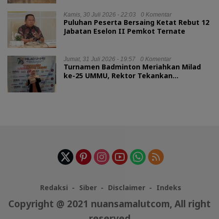
Kamis, 30 Juli 2026 - 22:03
0 Komentar
Puluhan Peserta Bersaing Ketat Rebut 12
Jabatan Eselon II Pemkot Ternate
Jumat, 31 Juli 2026 - 19:57
0 Komentar
Turnamen Badminton Meriahkan Milad
ke-25 UMMU, Rektor Tekankan
Sportivitas
Redaksi
Siber
Disclaimer
Indeks
Copyright @ 2021 nuansamalutcom, All right
reserved