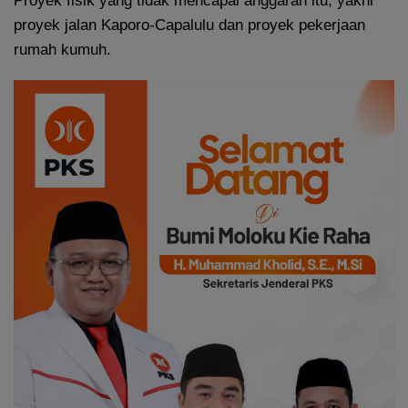
Proyek fisik yang tidak mencapai anggaran itu, yakni
proyek jalan Kaporo-Capalulu dan proyek pekerjaan
rumah kumuh.