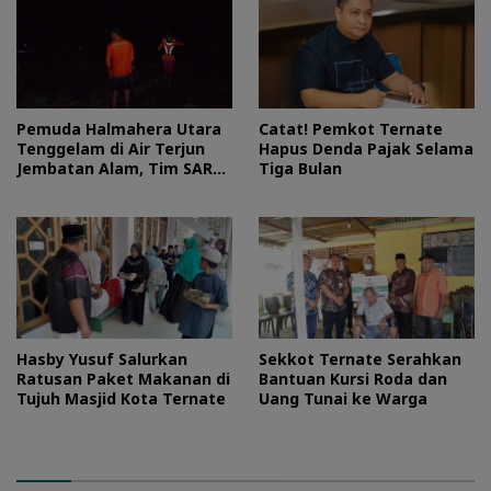
Pemuda Halmahera Utara
Catat! Pemkot Ternate
Tenggelam di Air Terjun
Hapus Denda Pajak Selama
Jembatan Alam, Tim SAR
Tiga Bulan
Turun Tangan
Hasby Yusuf Salurkan
Sekkot Ternate Serahkan
Ratusan Paket Makanan di
Bantuan Kursi Roda dan
Tujuh Masjid Kota Ternate
Uang Tunai ke Warga