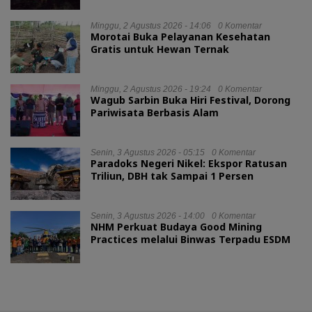
Minggu, 2 Agustus 2026 - 14:06
0 Komentar
Morotai Buka Pelayanan Kesehatan
Gratis untuk Hewan Ternak
Minggu, 2 Agustus 2026 - 19:24
0 Komentar
Wagub Sarbin Buka Hiri Festival, Dorong
Pariwisata Berbasis Alam
Senin, 3 Agustus 2026 - 05:15
0 Komentar
Paradoks Negeri Nikel: Ekspor Ratusan
Triliun, DBH tak Sampai 1 Persen
Senin, 3 Agustus 2026 - 14:00
0 Komentar
NHM Perkuat Budaya Good Mining
Practices melalui Binwas Terpadu ESDM