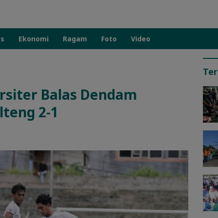
as
Ekonomi
Ragam
Foto
Video
Ter
ersiter Balas Dendam
teng 2-1