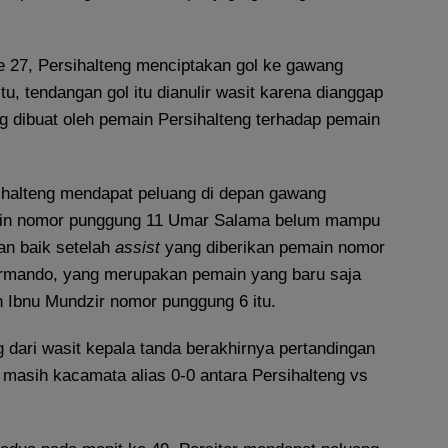
e 27, Persihalteng menciptakan gol ke gawang
tu, tendangan gol itu dianulir wasit karena dianggap
g dibuat oleh pemain Persihalteng terhadap pemain
sihalteng mendapat peluang di depan gawang
emain nomor punggung 11 Umar Salama belum mampu
n baik setelah
assist
yang diberikan pemain nomor
rmando, yang merupakan pemain yang baru saja
Ibnu Mundzir nomor punggung 6 itu.
g dari wasit kepala tanda berakhirnya pertandingan
 masih kacamata alias 0-0 antara Persihalteng vs