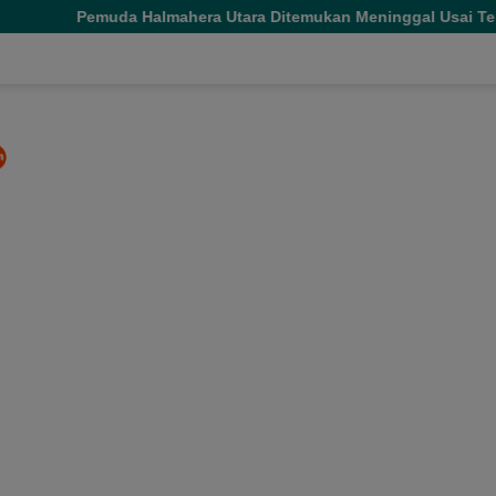
mahera Utara Ditemukan Meninggal Usai Tenggelam di Air Terju