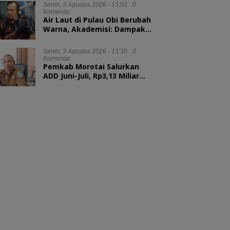
Senin, 3 Agustus 2026 - 15:02
0
Komentar
Air Laut di Pulau Obi Berubah
Warna, Akademisi: Dampak
Blooming Fitoplankton
Musim Kemarau
Senin, 3 Agustus 2026 - 15:30
0
Komentar
Pemkab Morotai Salurkan
ADD Juni-Juli, Rp3,13 Miliar
untuk 88 Desa