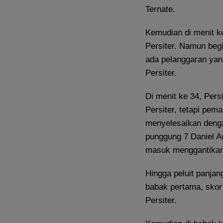
Ternate.
Kemudian di menit k
Persiter. Namun begi
ada pelanggaran yan
Persiter.
Di menit ke 34, Per
Persiter, tetapi p
menyelesaikan denga
punggung 7 Daniel A
masuk menggantikan 
Hingga peluit panjan
babak pertama, skor
Persiter.