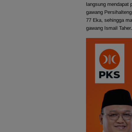
langsung mendapat pe
gawang Persihalteng
77 Eka, sehingga mas
gawang Ismail Taher