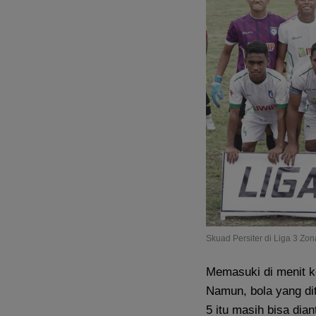
Skuad Persiter di Liga 3 Zon
Memasuki di menit k
Namun, bola yang d
5 itu masih bisa dia