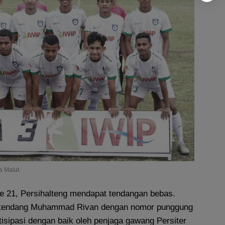
a Malut.
e 21, Persihalteng mendapat tendangan bebas.
itendang Muhammad Rivan dengan nomor punggung
ntisipasi dengan baik oleh penjaga gawang Persiter