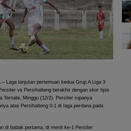
A
– Laga lanjutan pertemuan kedua Grup A Liga 3
ersiter vs Persihalteng berakhir dengan skor tipis
ha Ternate, Minggu (12/2). Persiter rupanya
ya atas Persihalteng 0-1 di laga perdana pada
n di babak pertama, di menit ke-1 Persiter