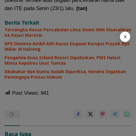
Boesirie Ternate atas dugaan pencemaran nama baik
dan ITE pada Senin (23/1) lalu.
(tan)
Berita Terkait
Tersangka Kasus Pencabulan Lima Siswa SMA Diserahkan
ke Kejari Morotai
X
KPK Diminta Ambil Alih Kasus Dugaan Korupsi Proyek Rp5
Miliar di Halteng
Pengelola Kusu Island Resort Dipolisikan, PWI Halsel
Minta Kapolres Usut Tuntas
Abubakar dan Kuntu Sudah Diperiksa, Hendra Ingatkan
Pentingnya Proses Hukum
Post Views:
941
Baca Juga