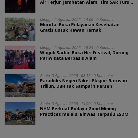
Air Terjun Jembatan Alam, Tim SAR Turun
Tangan
Minggu, 2 Agustus 2026 - 14:06
0 Komentar
Morotai Buka Pelayanan Kesehatan
Gratis untuk Hewan Ternak
Minggu, 2 Agustus 2026 - 19:24
0 Komentar
Wagub Sarbin Buka Hiri Festival, Dorong
Pariwisata Berbasis Alam
Senin, 3 Agustus 2026 - 05:15
0 Komentar
Paradoks Negeri Nikel: Ekspor Ratusan
Triliun, DBH tak Sampai 1 Persen
Senin, 3 Agustus 2026 - 14:00
0 Komentar
NHM Perkuat Budaya Good Mining
Practices melalui Binwas Terpadu ESDM