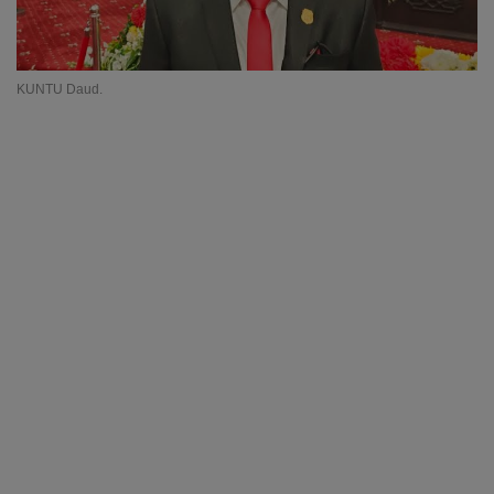
KUNTU Daud.