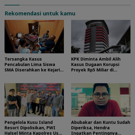
Rekomendasi untuk kamu
Tersangka Kasus
KPK Diminta Ambil Alih
Pencabulan Lima Siswa
Kasus Dugaan Korupsi
SMA Diserahkan ke Kejari
Proyek Rp5 Miliar di
Morotai
Halteng
Pengelola Kusu Island
Abubakar dan Kuntu Sudah
Resort Dipolisikan, PWI
Diperiksa, Hendra
Halsel Minta Kapolres Usut
Ingatkan Pentingnya