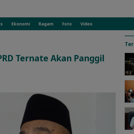
as
Ekonomi
Ragam
Foto
Video
Ter
PRD Ternate Akan Panggil