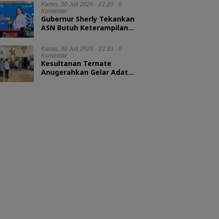
Kamis, 30 Juli 2026 - 22:20
0
Komentar
Gubernur Sherly Tekankan
ASN Butuh Keterampilan
Menyelesaikan Masalah
Kamis, 30 Juli 2026 - 22:33
0
Komentar
Kesultanan Ternate
Anugerahkan Gelar Adat
untuk Kepala BKN dan
Kepala LAN RI