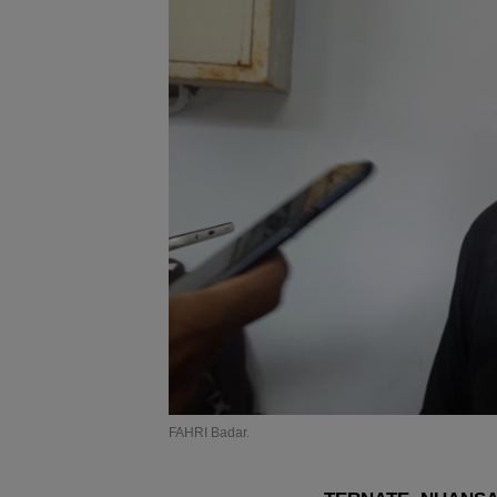
FAHRI Badar.