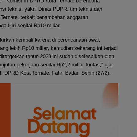
A
– Komisi III DPRD Kota Ternate berencana
nsi teknis, yakni Dinas PUPR, tim teknis dan
 Ternate, terkait penambahan anggaran
 Hiri senilai Rp10 miliar.
irkan kembali karena di perencanaan awal,
ng lebih Rp10 miliar, kemudian sekarang ini terjadi
itargetkan tahun 2023 ini sudah diselesaikan oleh
jutan pekerjaan senilai Rp2,2 miliar tuntas,” ujar
II DPRD Kota Ternate, Fahri Badar, Senin (27/2).