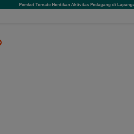
ot Ternate Hentikan Aktivitas Pedagang di Lapangan Salero Jel