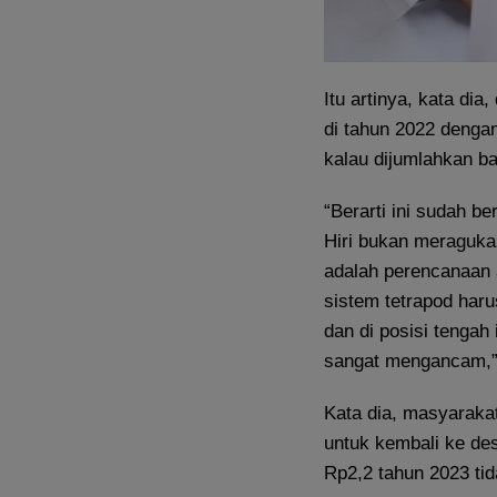
Itu artinya, kata di
di tahun 2022 dengan
kalau dijumlahkan ba
“Berarti ini sudah 
Hiri bukan meraguka
adalah perencanaan
sistem tetrapod harus
dan di posisi tengah
sangat mengancam,” 
Kata dia, masyaraka
untuk kembali ke de
Rp2,2 tahun 2023 tid