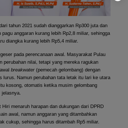
a, dari tahun 2021 sudah dianggarkan Rp300 juta dan
 pagu anggaran kurang lebih Rp2,8 miliar, sehingga
ru diangka kurang lebih Rp5,4 miliar.
bergeser pada perencanaan awal. Masyarakat Pulau
n perubahan nilai, tetapi yang mereka ragukan
 awal
breakwater
(pemecah gelombang) dengan
 lurus. Namun perubahan tata letak itu lari ke utara
 itu kosong, otomatis ketika musim gelombang
jelasnya.
t Hiri menaruh harapan dan dukungan dari DPRD
sain awal, namun anggaran yang ditambahkan
ak cukup, sehingga harus ditambah Rp5 miliar.