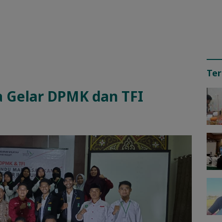
Ter
 Gelar DPMK dan TFI