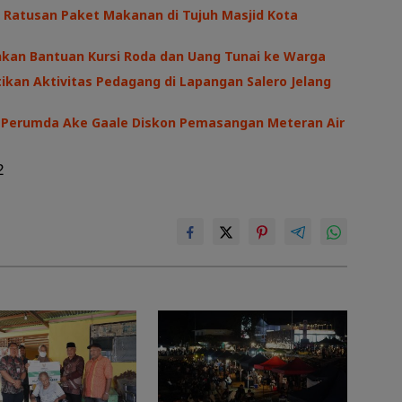
 Ratusan Paket Makanan di Tujuh Masjid Kota
hkan Bantuan Kursi Roda dan Uang Tunai ke Warga
kan Aktivitas Pedagang di Lapangan Salero Jelang
I, Perumda Ake Gaale Diskon Pemasangan Meteran Air
2