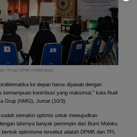
tan TFI dan DPMK KAMMI Malut.
roblematika ke depan harus dijawab dengan
s kemampuan kontribusi yang maksimal,” kata Rudi
a Grup (NMG), Jumat (10/3).
sudah semakin optimis untuk mewujudkan
dengan lahirnya banyak pemimpin dari Bumi Moloku
u bentuk optimisme tersebut adalah DPMK dan TFI,