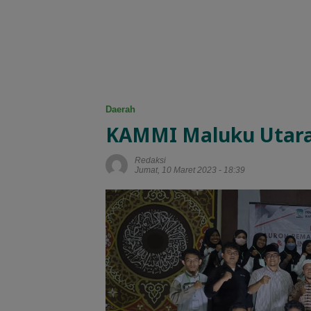
Daerah
KAMMI Maluku Utara
Redaksi
Jumat, 10 Maret 2023 - 18:39