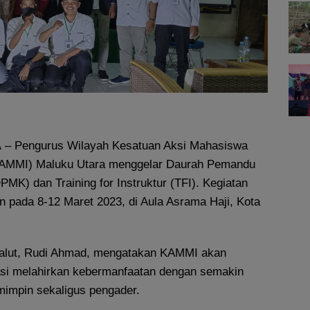
A
– Pengurus Wilayah Kesatuan Aksi Mahasiswa
KAMMI) Maluku Utara menggelar Daurah Pemandu
K) dan Training for Instruktur (TFI). Kegiatan
n pada 8-12 Maret 2023, di Aula Asrama Haji, Kota
lut, Rudi Ahmad, mengatakan KAMMI akan
si melahirkan kebermanfaatan dengan semakin
impin sekaligus pengader.