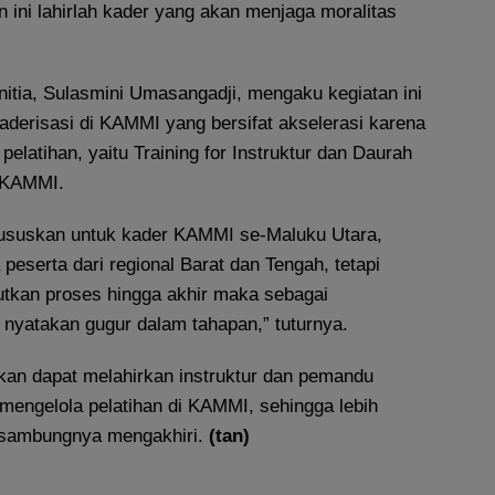
n ini lahirlah kader yang akan menjaga moralitas
itia, Sulasmini Umasangadji, mengaku kegiatan ini
aderisasi di KAMMI yang bersifat akselerasi karena
latihan, yaitu Training for Instruktur dan Daurah
 KAMMI.
ususkan untuk kader KAMMI se-Maluku Utara,
eserta dari regional Barat dan Tengah, tetapi
utkan proses hingga akhir maka sebagai
 nyatakan gugur dalam tahapan,” tuturnya.
pkan dapat melahirkan instruktur dan pemandu
engelola pelatihan di KAMMI, sehingga lebih
,” sambungnya mengakhiri.
(tan)