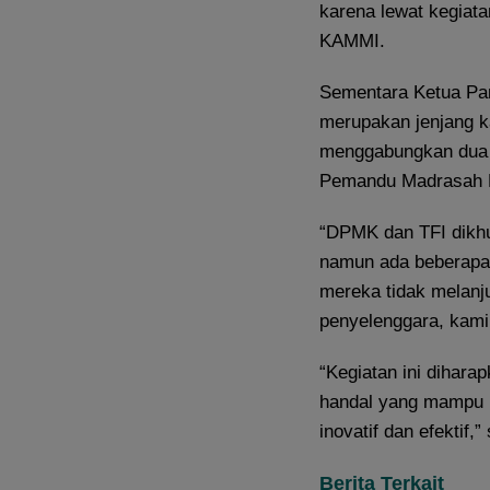
karena lewat kegiata
KAMMI.
Sementara Ketua Pan
merupakan jenjang k
menggabungkan dua pe
Pemandu Madrasah
“DPMK dan TFI dikh
namun ada beberapa p
mereka tidak melanj
penyelenggara, kami
“Kegiatan ini dihara
handal yang mampu m
inovatif dan efektif
Berita Terkait