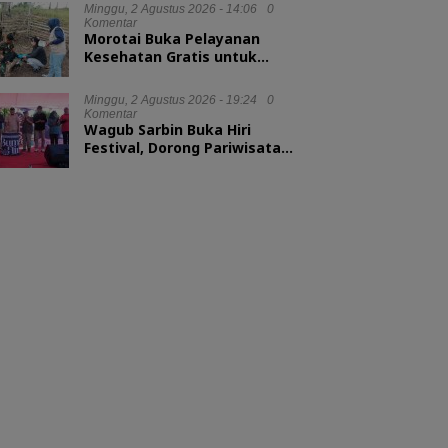
Minggu, 2 Agustus 2026 - 14:06
0
Komentar
Morotai Buka Pelayanan
Kesehatan Gratis untuk
Hewan Ternak
Minggu, 2 Agustus 2026 - 19:24
0
Komentar
Wagub Sarbin Buka Hiri
Festival, Dorong Pariwisata
Berbasis Alam