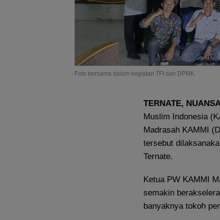
Foto bersama dalam kegiatan TFI dan DPMK.
TERNATE, NUANS
Muslim Indonesia (
Madrasah KAMMI (DPM
tersebut dilaksanaka
Ternate.
Ketua PW KAMMI Ma
semakin berakselera
banyaknya tokoh pem