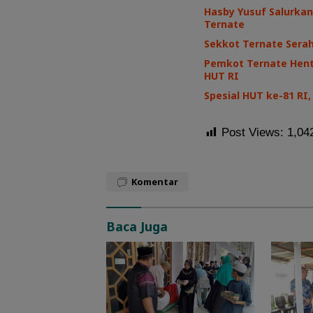
Hasby Yusuf Salurkan
Ternate
Sekkot Ternate Sera
Pemkot Ternate Henti
HUT RI
Spesial HUT ke-81 R
Post Views:
1,04
Komentar
Baca Juga