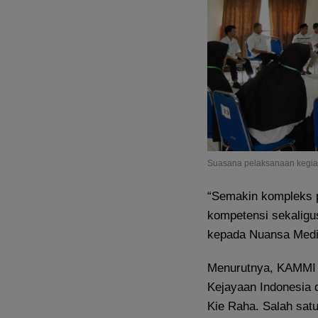
Suasana pelaksanaan kegia
“Semakin kompleks p
kompetensi sekaligu
kepada Nuansa Medi
Menurutnya, KAMMI 
Kejayaan Indonesia 
Kie Raha. Salah sat