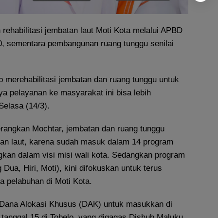
rehabilitasi jembatan laut Moti Kota melalui APBD
0, sementara pembangunan ruang tunggu senilai
ub merehabilitasi jembatan dan ruang tunggu untuk
a pelayanan ke masyarakat ini bisa lebih
Selasa (14/3).
terangkan Mochtar, jembatan dan ruang tunggu
gan laut, karena sudah masuk dalam 14 program
ngkan dalam visi misi wali kota. Sedangkan program
Dua, Hiri, Moti), kini difokuskan untuk terus
a pelabuhan di Moti Kota.
 Dana Alokasi Khusus (DAK) untuk masukkan di
tanggal 15 di Tobelo, yang digagas Dishub Maluku