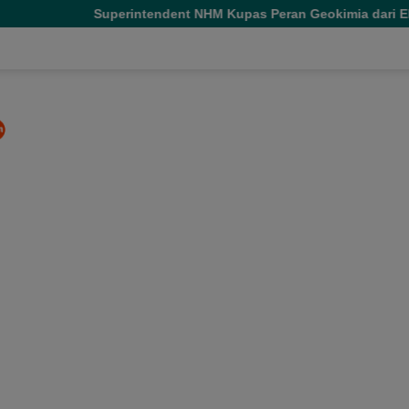
intendent NHM Kupas Peran Geokimia dari Eksplorasi hingga Ek