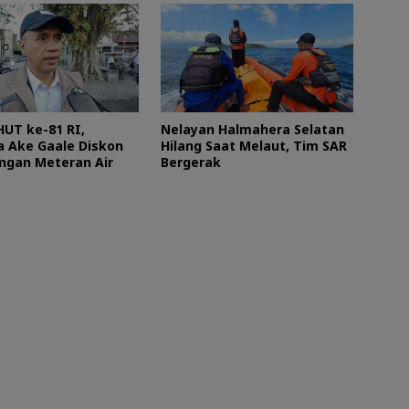
HUT ke-81 RI,
Nelayan Halmahera Selatan
 Ake Gaale Diskon
Hilang Saat Melaut, Tim SAR
gan Meteran Air
Bergerak