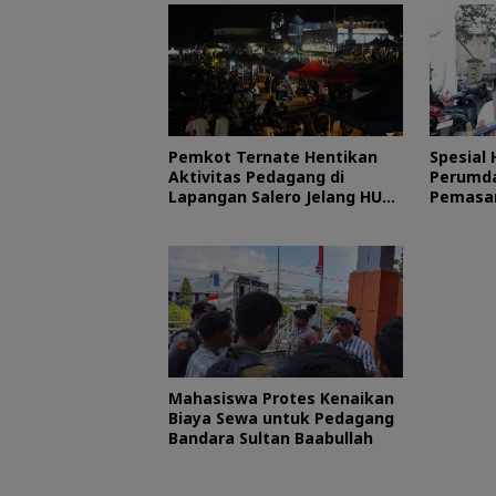
Pemkot Ternate Hentikan
Spesial 
Aktivitas Pedagang di
Perumda
Lapangan Salero Jelang HUT
Pemasan
RI
Mahasiswa Protes Kenaikan
Biaya Sewa untuk Pedagang
Bandara Sultan Baabullah