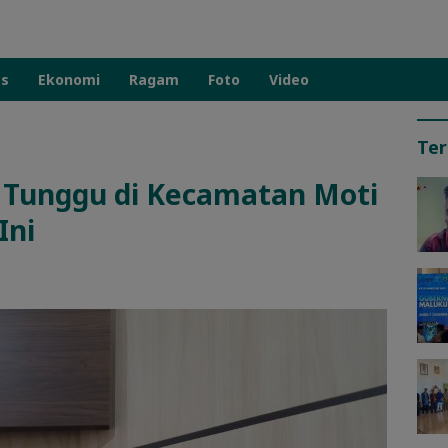
as
Ekonomi
Ragam
Foto
Video
Ter
 Tunggu di Kecamatan Moti
Ini