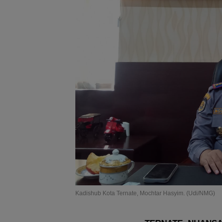
Kadishub Kota Ternate, Mochtar Hasyim. (Udi/NMG)