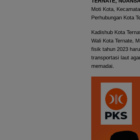
TERNATE, NUANS
Moti Kota, Kecamatan
Perhubungan Kota Te
Kadishub Kota Terna
Wali Kota Ternate, 
fisik tahun 2023 ha
transportasi laut a
memadai.