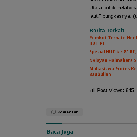
Utara untuk pelabuh
laut,” pungkasnya.
(
Berita Terkait
Pemkot Ternate Henti
HUT RI
Spesial HUT ke-81 R
Nelayan Halmahera Se
Mahasiswa Protes Ke
Baabullah
Post Views:
845
Komentar
Baca Juga