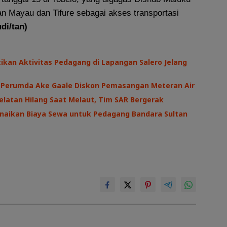
an Mayau dan Tifure sebagai akses transportasi
udi/tan)
kan Aktivitas Pedagang di Lapangan Salero Jelang
I, Perumda Ake Gaale Diskon Pemasangan Meteran Air
latan Hilang Saat Melaut, Tim SAR Bergerak
naikan Biaya Sewa untuk Pedagang Bandara Sultan