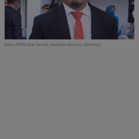
Ketua DPRD Kota Ternate, Muhajirin Bailussy. (Istimewa)