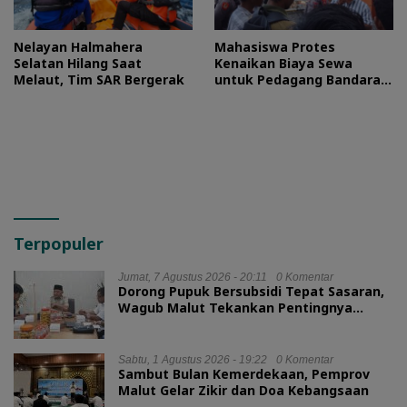
Nelayan Halmahera
Mahasiswa Protes
Selatan Hilang Saat
Kenaikan Biaya Sewa
Melaut, Tim SAR Bergerak
untuk Pedagang Bandara
Sultan Baabullah
Terpopuler
Jumat, 7 Agustus 2026 - 20:11
0 Komentar
Dorong Pupuk Bersubsidi Tepat Sasaran,
Wagub Malut Tekankan Pentingnya
Digitalisasi
Sabtu, 1 Agustus 2026 - 19:22
0 Komentar
Sambut Bulan Kemerdekaan, Pemprov
Malut Gelar Zikir dan Doa Kebangsaan