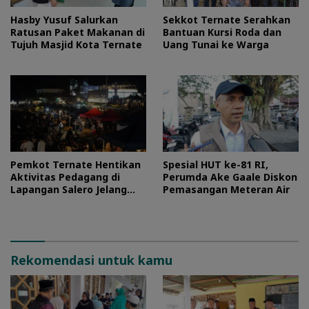
Hasby Yusuf Salurkan
Sekkot Ternate Serahkan
Ratusan Paket Makanan di
Bantuan Kursi Roda dan
Tujuh Masjid Kota Ternate
Uang Tunai ke Warga
Pemkot Ternate Hentikan
Spesial HUT ke-81 RI,
Aktivitas Pedagang di
Perumda Ake Gaale Diskon
Lapangan Salero Jelang
Pemasangan Meteran Air
HUT RI
Rekomendasi untuk kamu