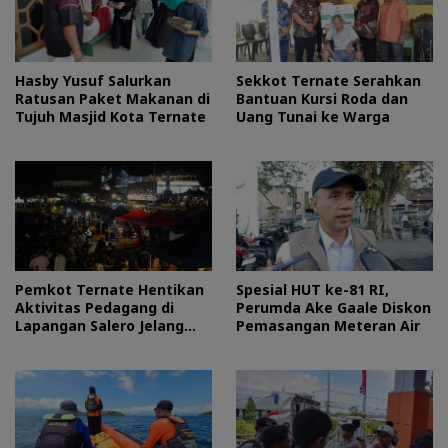
Hasby Yusuf Salurkan
Sekkot Ternate Serahkan
Ratusan Paket Makanan di
Bantuan Kursi Roda dan
Tujuh Masjid Kota Ternate
Uang Tunai ke Warga
Pemkot Ternate Hentikan
Spesial HUT ke-81 RI,
Aktivitas Pedagang di
Perumda Ake Gaale Diskon
Lapangan Salero Jelang
Pemasangan Meteran Air
HUT RI