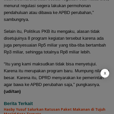
menurut regulasi segera lakukan permohonan
pendahuluan atau dibawa ke APBD perubahan,”
sambungnya.
Selain itu, Politikus PKB itu mengaku, alasan tidak
disetujuinya 8 program kegiatan tersebut karena ada
juga penyesuaian Rp5 miliar yang tiba-tiba bertambah
Rp3 miliar, sehingga totalnya Rp8 miliar lebih.
“Itu yang kami maksudkan tidak bisa menyetujui.
Karena itu merupakan program baru. Mumpung nilainya
X
besar. Karena itu, DPRD menyarakan ke pemerintah
agar bawa ke APBD perubahan saja,” pungkasnya.
(udi/tan)
Berita Terkait
Hasby Yusuf Salurkan Ratusan Paket Makanan di Tujuh
Masjid Kota Ternate