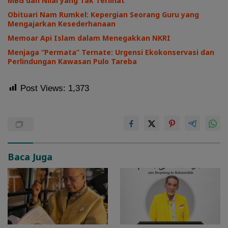
MBG dan Nilai yang Tak Terlihat
Obituari Nam Rumkel: Kepergian Seorang Guru yang
Mengajarkan Kesederhanaan
Memoar Api Islam dalam Menegakkan NKRI
Menjaga “Permata” Ternate: Urgensi Ekokonservasi dan
Perlindungan Kawasan Pulo Tareba
Post Views:
1,373
Baca Juga