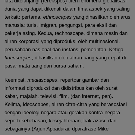
kita ditelanjangi (terekspos) oleh fenomena globalisasi
dunia yang dapat dikenali dalam lima aspek yang saling
terkait: pertama,
ethnoscapes
yang dihasilkan oleh arus
manusia: turis, imigran, pengungsi, para eksil dan
pekerja asing. Kedua, technoscape, dimana mesin dan
aliran korporasi yang diproduksi oleh multinasional,
perusahaan nasional dan instansi pemerintah. Ketiga,
finanscapes
, dihasilkan oleh aliran uang yang cepat di
pasar mata uang dan bursa saham.
Keempat,
mediascapes
, repertoar gambar dan
informasi diproduksi dan didistribusikan oleh surat
kabar, majalah, televisi, film, (dan internet, pen).
Kelima, ideoscapes, aliran citra-citra yang berasosiasi
dengan ideologi negara atau gerakan kontra-negara
seperti kebebasan, kesejahteraan, hak azasi, dan
sebagainya (Arjun Appadurai, dparafrase Mike