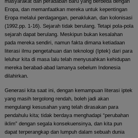
masyarakat dan peradaban baru yang berbeda dengan
Eropa, dan memanfaatkan mereka untuk kepentingan
Eropa melalui perdagangan, penaklukan, dan kolonisasi
(1992.pp. 1-16). Sejarah tidak berulang. Tetapi pola-pola
sejarah dapat berulang. Meskipun bukan kesalahan
pada mereka sendiri, namun fakta dimana ketiadaan
literasi ilmu pengetahuan dan teknologi (Iptek) dari para
leluhur kita di masa lalu telah menyusahkan kehidupan
mereka berabad-abad lamanya sebelum Indonesia
dilahirkan.
Generasi kita saat ini, dengan kemampuan literasi iptek
yang masih tergolong rendah, boleh jadi akan
mengulangi kesusahan yang telah dirasakan para
pendahulu kita; tidak berdaya menghadapi “perubahan
iklim” dengan segala konsekuensinya, dan kita pun
dapat terperangkap dan lumpuh dalam sebuah dunia