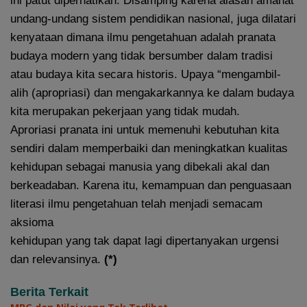
ini patut diperhatikan. Disamping karena alasan amanat
undang-undang sistem pendidikan nasional, juga dilatari
kenyataan dimana ilmu pengetahuan adalah pranata
budaya modern yang tidak bersumber dalam tradisi
atau budaya kita secara historis. Upaya “mengambil-
alih (apropriasi) dan mengakarkannya ke dalam budaya
kita merupakan pekerjaan yang tidak mudah.
Aproriasi pranata ini untuk memenuhi kebutuhan kita
sendiri dalam memperbaiki dan meningkatkan kualitas
kehidupan sebagai manusia yang dibekali akal dan
berkeadaban. Karena itu, kemampuan dan penguasaan
literasi ilmu pengetahuan telah menjadi semacam
aksioma
kehidupan yang tak dapat lagi dipertanyakan urgensi
dan relevansinya.
(*)
Berita Terkait