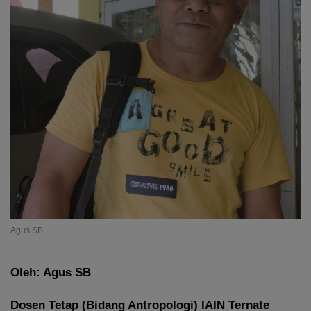
Agus SB.
Oleh: Agus SB
Dosen Tetap (Bidang Antropologi) IAIN Ternate