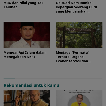
MBG dan Nilai yang Tak
Obituari Nam Rumkel:
Terlihat
Kepergian Seorang Guru
yang Mengajarkan
Kesederhanaan
Memoar Api Islam dalam
Menjaga “Permata”
Menegakkan NKRI
Ternate: Urgensi
Ekokonservasi dan
Perlindungan Kawasan
Pulo Tareba
Rekomendasi untuk kamu