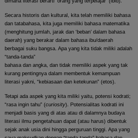
dimana literasi berarti ‘orang yang terpelajar’ (ibid).
Secara historis dan kultural, kita telah memiliki bahasa
dan tatabahasa, kita juga memiliki bahasa matematika
(menghitung jumlah, jarak dan ‘beban’ dalam bahasa
daerah) yang berakar dalam bahasa ibu/daerah
berbagai suku bangsa. Apa yang kita tidak miliki adalah
“tanda-tanda”
bahasa dan angka, dan tidak memiliki aspek yang tak
kurang pentingnya dalam membentuk kemampuan
literasi yakni, “kebiasaan dan ketekunan” (etos).
Tetapi ada aspek yang kita miliki yaitu, potensi kodrati;
“rasa ingin tahu” (
curiosity
). Potensialitas kodrati ini
menjadi basis yang di atas atau di dalamnya budaya
literasi ilmu pengetahuan dapat (atau harus) dibentuk
sejak anak usia dini hingga perguruan tinggi. Apa yang
saya maksudkan dengan “tanda-tanda” bahasa dan