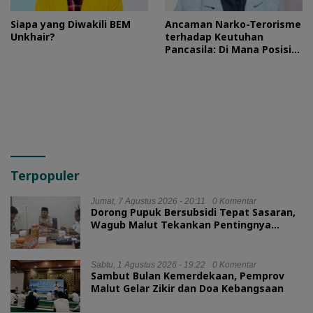
Siapa yang Diwakili BEM
Ancaman Narko-Terorisme
Unkhair?
terhadap Keutuhan
Pancasila: Di Mana Posisi
HMI?
Terpopuler
Jumat, 7 Agustus 2026 - 20:11
0 Komentar
Dorong Pupuk Bersubsidi Tepat Sasaran,
Wagub Malut Tekankan Pentingnya
Digitalisasi
Sabtu, 1 Agustus 2026 - 19:22
0 Komentar
Sambut Bulan Kemerdekaan, Pemprov
Malut Gelar Zikir dan Doa Kebangsaan