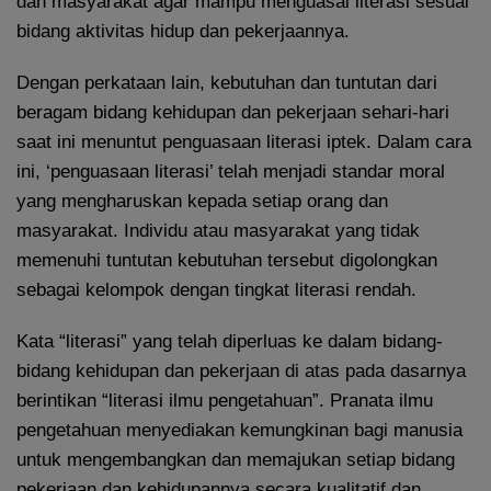
dan masyarakat agar mampu menguasai literasi sesuai
bidang aktivitas hidup dan pekerjaannya.
Dengan perkataan lain, kebutuhan dan tuntutan dari
beragam bidang kehidupan dan pekerjaan sehari-hari
saat ini menuntut penguasaan literasi iptek. Dalam cara
ini, ‘penguasaan literasi’ telah menjadi standar moral
yang mengharuskan kepada setiap orang dan
masyarakat. Individu atau masyarakat yang tidak
memenuhi tuntutan kebutuhan tersebut digolongkan
sebagai kelompok dengan tingkat literasi rendah.
Kata “literasi” yang telah diperluas ke dalam bidang-
bidang kehidupan dan pekerjaan di atas pada dasarnya
berintikan “literasi ilmu pengetahuan”. Pranata ilmu
pengetahuan menyediakan kemungkinan bagi manusia
untuk mengembangkan dan memajukan setiap bidang
pekerjaan dan kehidupannya secara kualitatif dan