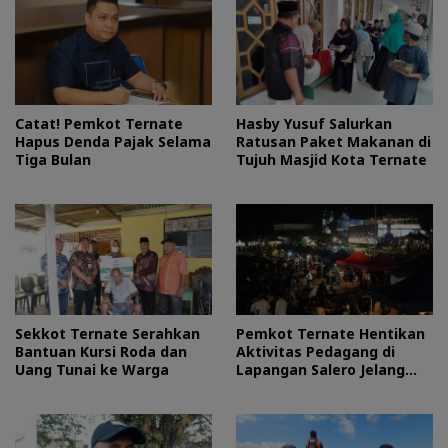
Catat! Pemkot Ternate
Hasby Yusuf Salurkan
Hapus Denda Pajak Selama
Ratusan Paket Makanan di
Tiga Bulan
Tujuh Masjid Kota Ternate
Sekkot Ternate Serahkan
Pemkot Ternate Hentikan
Bantuan Kursi Roda dan
Aktivitas Pedagang di
Uang Tunai ke Warga
Lapangan Salero Jelang
HUT RI