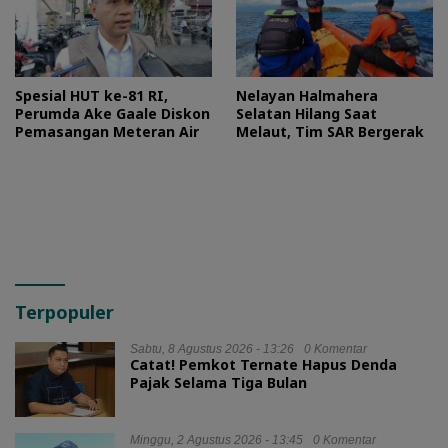
Spesial HUT ke-81 RI,
Nelayan Halmahera
Perumda Ake Gaale Diskon
Selatan Hilang Saat
Pemasangan Meteran Air
Melaut, Tim SAR Bergerak
Terpopuler
Sabtu, 8 Agustus 2026 - 13:26
0 Komentar
Catat! Pemkot Ternate Hapus Denda
Pajak Selama Tiga Bulan
Minggu, 2 Agustus 2026 - 13:45
0 Komentar