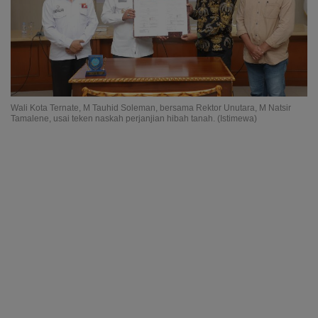
Wali Kota Ternate, M Tauhid Soleman, bersama Rektor Unutara, M Natsir
Tamalene, usai teken naskah perjanjian hibah tanah. (Istimewa)