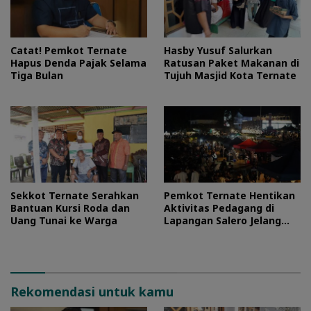
Catat! Pemkot Ternate
Hasby Yusuf Salurkan
Hapus Denda Pajak Selama
Ratusan Paket Makanan di
Tiga Bulan
Tujuh Masjid Kota Ternate
Sekkot Ternate Serahkan
Pemkot Ternate Hentikan
Bantuan Kursi Roda dan
Aktivitas Pedagang di
Uang Tunai ke Warga
Lapangan Salero Jelang
HUT RI
Rekomendasi untuk kamu