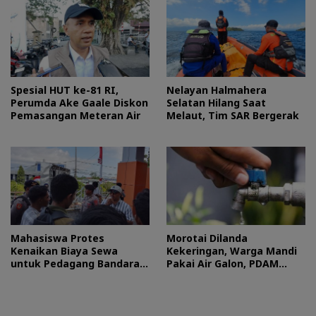
Spesial HUT ke-81 RI,
Nelayan Halmahera
Perumda Ake Gaale Diskon
Selatan Hilang Saat
Pemasangan Meteran Air
Melaut, Tim SAR Bergerak
Mahasiswa Protes
Morotai Dilanda
Kenaikan Biaya Sewa
Kekeringan, Warga Mandi
untuk Pedagang Bandara
Pakai Air Galon, PDAM
Sultan Baabullah
Buka Suara