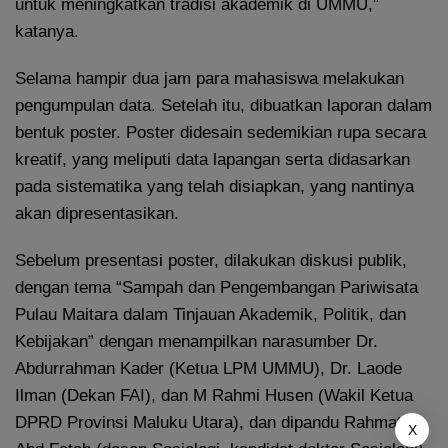
untuk meningkatkan tradisi akademik di UMMU,”
katanya.
Selama hampir dua jam para mahasiswa melakukan
pengumpulan data. Setelah itu, dibuatkan laporan dalam
bentuk poster. Poster didesain sedemikian rupa secara
kreatif, yang meliputi data lapangan serta didasarkan
pada sistematika yang telah disiapkan, yang nantinya
akan dipresentasikan.
Sebelum presentasi poster, dilakukan diskusi publik,
dengan tema “Sampah dan Pengembangan Pariwisata
Pulau Maitara dalam Tinjauan Akademik, Politik, dan
Kebijakan” dengan menampilkan narasumber Dr.
Abdurrahman Kader (Ketua LPM UMMU), Dr. Laode
Ilman (Dekan FAI), dan M Rahmi Husen (Wakil Ketua
DPRD Provinsi Maluku Utara), dan dipandu Rahmat
X