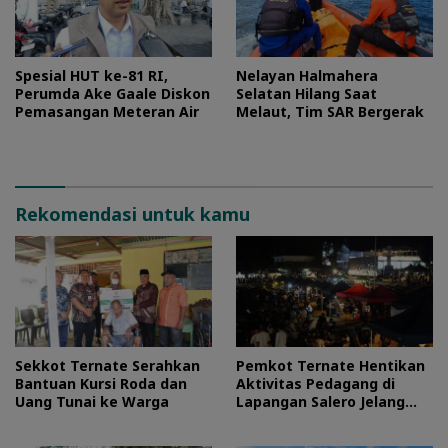
Spesial HUT ke-81 RI,
Nelayan Halmahera
Perumda Ake Gaale Diskon
Selatan Hilang Saat
Pemasangan Meteran Air
Melaut, Tim SAR Bergerak
Rekomendasi untuk kamu
Sekkot Ternate Serahkan
Pemkot Ternate Hentikan
Bantuan Kursi Roda dan
Aktivitas Pedagang di
Uang Tunai ke Warga
Lapangan Salero Jelang
HUT RI