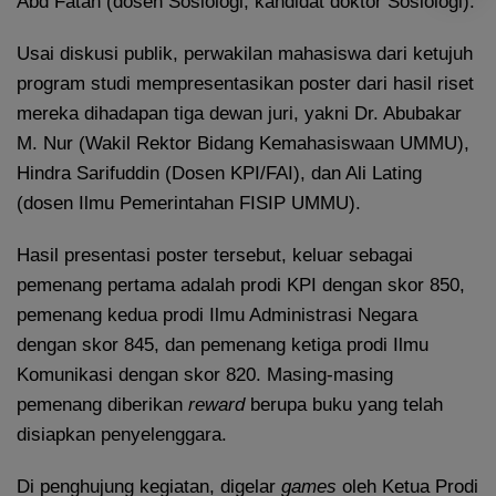
Abd Fatah (dosen Sosiologi, kandidat doktor Sosiologi).
Usai diskusi publik, perwakilan mahasiswa dari ketujuh
program studi mempresentasikan poster dari hasil riset
mereka dihadapan tiga dewan juri, yakni Dr. Abubakar
M. Nur (Wakil Rektor Bidang Kemahasiswaan UMMU),
Hindra Sarifuddin (Dosen KPI/FAI), dan Ali Lating
(dosen Ilmu Pemerintahan FISIP UMMU).
Hasil presentasi poster tersebut, keluar sebagai
pemenang pertama adalah prodi KPI dengan skor 850,
pemenang kedua prodi Ilmu Administrasi Negara
dengan skor 845, dan pemenang ketiga prodi Ilmu
Komunikasi dengan skor 820. Masing-masing
pemenang diberikan
reward
berupa buku yang telah
disiapkan penyelenggara.
Di penghujung kegiatan, digelar
games
oleh Ketua Prodi