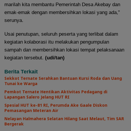
marilah kita membantu Pemerintah Desa Akebay dan
emak-emak dengan membersihkan lokasi yang ada,”
serunya.
Usai penutupan, seluruh peserta yang terlibat dalam
kegiatan kolaborasi itu melakukan pengumpulan
sampah dan membersihkan lokasi tempat pelaksanaan
kegiatan tersebut.
(udi/tan)
Berita Terkait
Sekkot Ternate Serahkan Bantuan Kursi Roda dan Uang
Tunai ke Warga
Pemkot Ternate Hentikan Aktivitas Pedagang di
Lapangan Salero Jelang HUT RI
Spesial HUT ke-81 RI, Perumda Ake Gaale Diskon
Pemasangan Meteran Air
Nelayan Halmahera Selatan Hilang Saat Melaut, Tim SAR
Bergerak