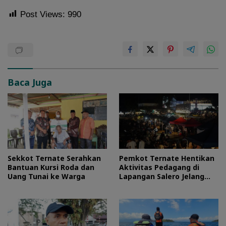
Post Views:
990
Baca Juga
Sekkot Ternate Serahkan
Pemkot Ternate Hentikan
Bantuan Kursi Roda dan
Aktivitas Pedagang di
Uang Tunai ke Warga
Lapangan Salero Jelang
HUT RI