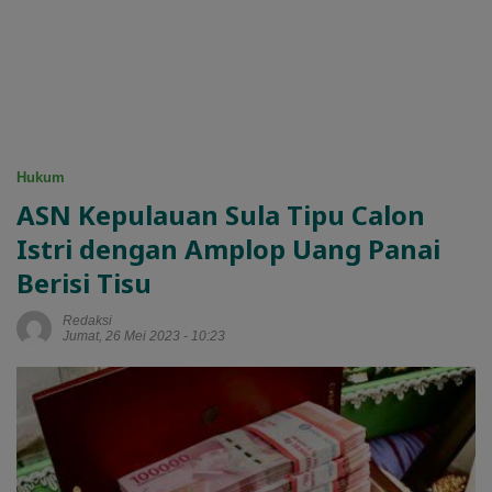
Hukum
ASN Kepulauan Sula Tipu Calon
Istri dengan Amplop Uang Panai
Berisi Tisu
Redaksi
Jumat, 26 Mei 2023 - 10:23