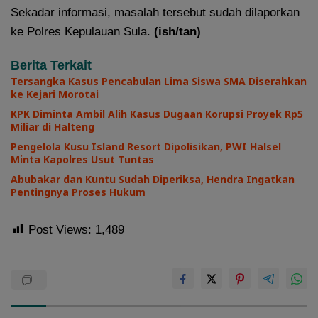
Sekadar informasi, masalah tersebut sudah dilaporkan
ke Polres Kepulauan Sula.
(ish/tan)
Berita Terkait
Tersangka Kasus Pencabulan Lima Siswa SMA Diserahkan
ke Kejari Morotai
KPK Diminta Ambil Alih Kasus Dugaan Korupsi Proyek Rp5
Miliar di Halteng
Pengelola Kusu Island Resort Dipolisikan, PWI Halsel
Minta Kapolres Usut Tuntas
Abubakar dan Kuntu Sudah Diperiksa, Hendra Ingatkan
Pentingnya Proses Hukum
Post Views:
1,489