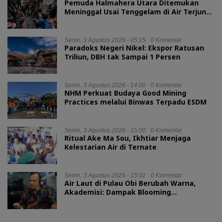
Pemuda Halmahera Utara Ditemukan
Meninggal Usai Tenggelam di Air Terjun
Jembatan Alam
Senin, 3 Agustus 2026 - 05:15
0 Komentar
Paradoks Negeri Nikel: Ekspor Ratusan
Triliun, DBH tak Sampai 1 Persen
Senin, 3 Agustus 2026 - 14:00
0 Komentar
NHM Perkuat Budaya Good Mining
Practices melalui Binwas Terpadu ESDM
Senin, 3 Agustus 2026 - 15:00
0 Komentar
Ritual Ake Ma Sou, Ikhtiar Menjaga
Kelestarian Air di Ternate
Senin, 3 Agustus 2026 - 15:02
0 Komentar
Air Laut di Pulau Obi Berubah Warna,
Akademisi: Dampak Blooming
Fitoplankton Musim Kemarau