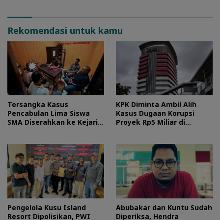
Rekomendasi untuk kamu
Tersangka Kasus
KPK Diminta Ambil Alih
Pencabulan Lima Siswa
Kasus Dugaan Korupsi
SMA Diserahkan ke Kejari
Proyek Rp5 Miliar di
Morotai
Halteng
Pengelola Kusu Island
Abubakar dan Kuntu Sudah
Resort Dipolisikan, PWI
Diperiksa, Hendra