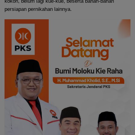
kokoh, belum lagi kue-kue, beserta bahan-bahan
persiapan pernikahan lainnya.