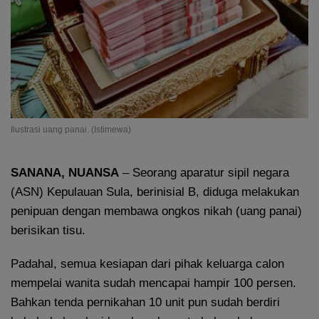
Ilustrasi uang panai. (Istimewa)
SANANA, NUANSA
– Seorang aparatur sipil negara
(ASN) Kepulauan Sula, berinisial B, diduga melakukan
penipuan dengan membawa ongkos nikah (uang panai)
berisikan tisu.
Padahal, semua kesiapan dari pihak keluarga calon
mempelai wanita sudah mencapai hampir 100 persen.
Bahkan tenda pernikahan 10 unit pun sudah berdiri