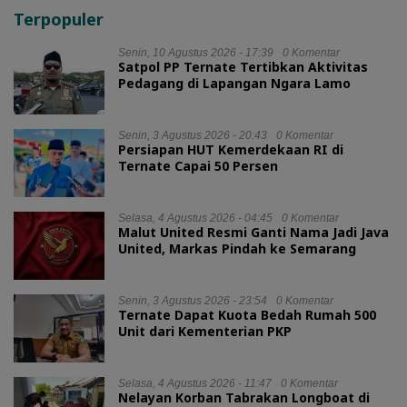
Terpopuler
Senin, 10 Agustus 2026 - 17:39
0 Komentar
Satpol PP Ternate Tertibkan Aktivitas
Pedagang di Lapangan Ngara Lamo
Senin, 3 Agustus 2026 - 20:43
0 Komentar
Persiapan HUT Kemerdekaan RI di
Ternate Capai 50 Persen
Selasa, 4 Agustus 2026 - 04:45
0 Komentar
Malut United Resmi Ganti Nama Jadi Java
United, Markas Pindah ke Semarang
Senin, 3 Agustus 2026 - 23:54
0 Komentar
Ternate Dapat Kuota Bedah Rumah 500
Unit dari Kementerian PKP
Selasa, 4 Agustus 2026 - 11:47
0 Komentar
Nelayan Korban Tabrakan Longboat di