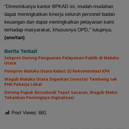
“Diresmikanya kantor BPKAD ini, mudah-mudahan
dapat meningkatkan kinerja seluruh personel badan
keuangan dan dapat meningkatkan pelayanan kami
terhadap masyarakat, khususnya OPD,” tutupnya.
(ano/tan)
Berita Terkait
Sekprov Dorong Penguatan Pelayanan Publik di Maluku
Utara
Pemprov Maluku Utara Kebut 22 Rekomendasi KPK
Wagub Maluku Utara Ingatkan Investor Tambang tak
PHK Pekerja Lokal
Dorong Pupuk Bersubsidi Tepat Sasaran, Wagub Malut
Tekankan Pentingnya Digitalisasi
Post Views:
681