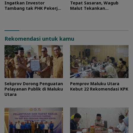
Ingatkan Investor
Tepat Sasaran, Wagub
Tambang tak PHK Pekerja
Malut Tekankan
Lokal
Pentingnya Digitalisasi
Rekomendasi untuk kamu
Sekprov Dorong Penguatan
Pemprov Maluku Utara
Pelayanan Publik di Maluku
Kebut 22 Rekomendasi KPK
Utara