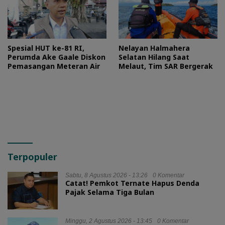
Spesial HUT ke-81 RI,
Nelayan Halmahera
Perumda Ake Gaale Diskon
Selatan Hilang Saat
Pemasangan Meteran Air
Melaut, Tim SAR Bergerak
Terpopuler
Sabtu, 8 Agustus 2026 - 13:26
0 Komentar
Catat! Pemkot Ternate Hapus Denda
Pajak Selama Tiga Bulan
Minggu, 2 Agustus 2026 - 13:45
0 Komentar