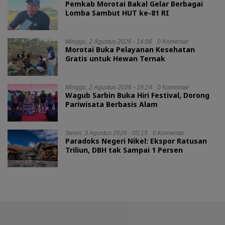
Pemkab Morotai Bakal Gelar Berbagai
Lomba Sambut HUT ke-81 RI
Minggu, 2 Agustus 2026 - 14:06
0 Komentar
Morotai Buka Pelayanan Kesehatan
Gratis untuk Hewan Ternak
Minggu, 2 Agustus 2026 - 19:24
0 Komentar
Wagub Sarbin Buka Hiri Festival, Dorong
Pariwisata Berbasis Alam
Senin, 3 Agustus 2026 - 05:15
0 Komentar
Paradoks Negeri Nikel: Ekspor Ratusan
Triliun, DBH tak Sampai 1 Persen