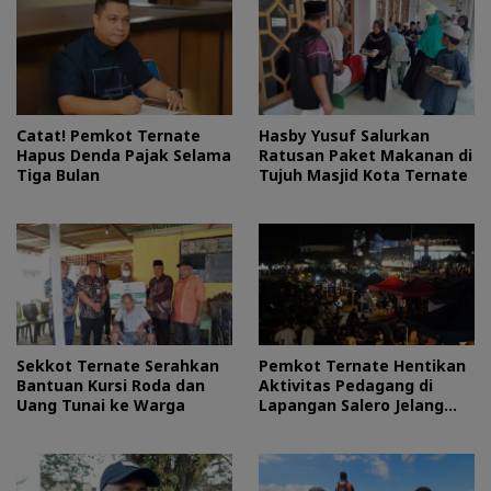
Catat! Pemkot Ternate
Hasby Yusuf Salurkan
Hapus Denda Pajak Selama
Ratusan Paket Makanan di
Tiga Bulan
Tujuh Masjid Kota Ternate
Sekkot Ternate Serahkan
Pemkot Ternate Hentikan
Bantuan Kursi Roda dan
Aktivitas Pedagang di
Uang Tunai ke Warga
Lapangan Salero Jelang
HUT RI