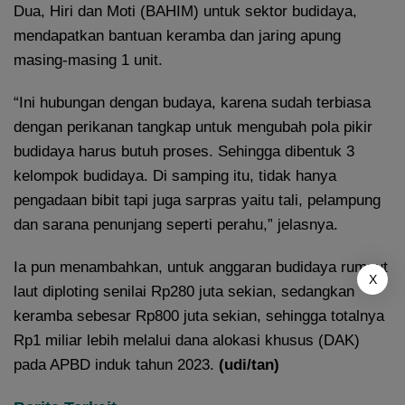
Dua, Hiri dan Moti (BAHIM) untuk sektor budidaya,
mendapatkan bantuan keramba dan jaring apung
masing-masing 1 unit.
“Ini hubungan dengan budaya, karena sudah terbiasa
dengan perikanan tangkap untuk mengubah pola pikir
budidaya harus butuh proses. Sehingga dibentuk 3
kelompok budidaya. Di samping itu, tidak hanya
pengadaan bibit tapi juga sarpras yaitu tali, pelampung
dan sarana penunjang seperti perahu,” jelasnya.
Ia pun menambahkan, untuk anggaran budidaya rumput
X
laut diploting senilai Rp280 juta sekian, sedangkan
keramba sebesar Rp800 juta sekian, sehingga totalnya
Rp1 miliar lebih melalui dana alokasi khusus (DAK)
pada APBD induk tahun 2023.
(udi/tan)