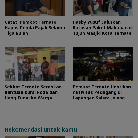
Catat! Pemkot Ternate
Hasby Yusuf Salurkan
Hapus Denda Pajak Selama
Ratusan Paket Makanan di
Tiga Bulan
Tujuh Masjid Kota Ternate
Sekkot Ternate Serahkan
Pemkot Ternate Hentikan
Bantuan Kursi Roda dan
Aktivitas Pedagang di
Uang Tunai ke Warga
Lapangan Salero Jelang
HUT RI
Rekomendasi untuk kamu