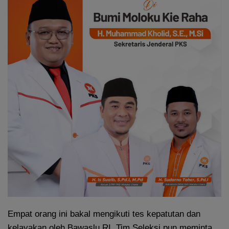
Empat orang ini bakal mengikuti tes kepatutan dan
kelayakan oleh Bawaslu RI. Tim Seleksi pun meminta