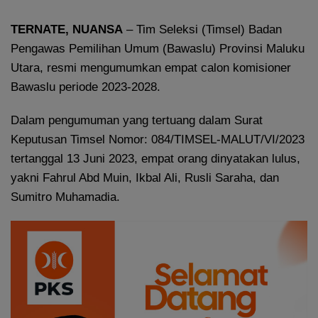
TERNATE, NUANSA
– Tim Seleksi (Timsel) Badan
Pengawas Pemilihan Umum (Bawaslu) Provinsi Maluku
Utara, resmi mengumumkan empat calon komisioner
Bawaslu periode 2023-2028.
Dalam pengumuman yang tertuang dalam Surat
Keputusan Timsel Nomor: 084/TIMSEL-MALUT/VI/2023
tertanggal 13 Juni 2023, empat orang dinyatakan lulus,
yakni Fahrul Abd Muin, Ikbal Ali, Rusli Saraha, dan
Sumitro Muhamadia.