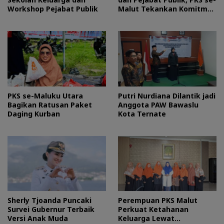
Workshop Pejabat Publik
Malut Tekankan Komitmen
Layani Masyarakat
PKS se-Maluku Utara
Putri Nurdiana Dilantik jadi
Bagikan Ratusan Paket
Anggota PAW Bawaslu
Daging Kurban
Kota Ternate
Sherly Tjoanda Puncaki
Perempuan PKS Malut
Survei Gubernur Terbaik
Perkuat Ketahanan
Versi Anak Muda
Keluarga Lewat