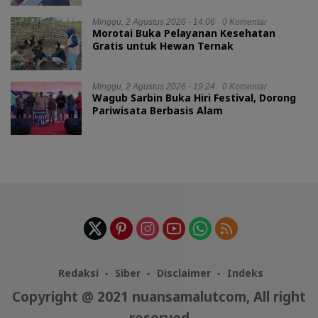
Minggu, 2 Agustus 2026 - 14:06
0 Komentar
Morotai Buka Pelayanan Kesehatan
Gratis untuk Hewan Ternak
Minggu, 2 Agustus 2026 - 19:24
0 Komentar
Wagub Sarbin Buka Hiri Festival, Dorong
Pariwisata Berbasis Alam
Redaksi
Siber
Disclaimer
Indeks
Copyright @ 2021 nuansamalutcom, All right