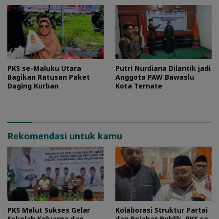
PKS se-Maluku Utara
Putri Nurdiana Dilantik jadi
Bagikan Ratusan Paket
Anggota PAW Bawaslu
Daging Kurban
Kota Ternate
Rekomendasi untuk kamu
PKS Malut Sukses Gelar
Kolaborasi Struktur Partai
Sekolah Keluarga dan
dan Pejabat Publik, PKS se-