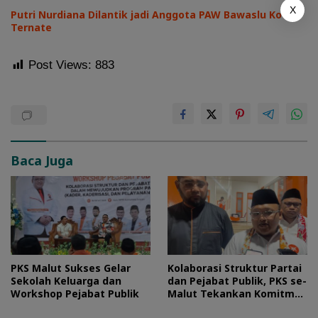
X
Putri Nurdiana Dilantik jadi Anggota PAW Bawaslu Kota
Ternate
Post Views:
883
Baca Juga
PKS Malut Sukses Gelar
Kolaborasi Struktur Partai
Sekolah Keluarga dan
dan Pejabat Publik, PKS se-
Workshop Pejabat Publik
Malut Tekankan Komitmen
Layani Masyarakat