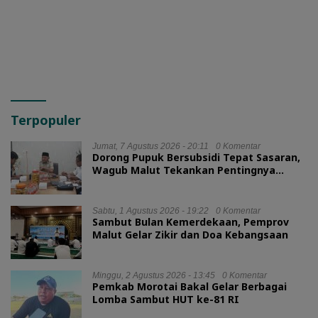
Silaturahmi Bareng Ketua
TP PKK Provinsi
Terpopuler
Jumat, 7 Agustus 2026 - 20:11
0 Komentar
Dorong Pupuk Bersubsidi Tepat Sasaran,
Wagub Malut Tekankan Pentingnya
Digitalisasi
Sabtu, 1 Agustus 2026 - 19:22
0 Komentar
Sambut Bulan Kemerdekaan, Pemprov
Malut Gelar Zikir dan Doa Kebangsaan
Minggu, 2 Agustus 2026 - 13:45
0 Komentar
Pemkab Morotai Bakal Gelar Berbagai
Lomba Sambut HUT ke-81 RI