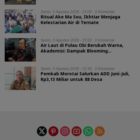
Senin, 3 Agustus 2026 - 15:00
0 Komentar
Ritual Ake Ma Sou, Ikhtiar Menjaga
Kelestarian Air di Ternate
Senin, 3 Agustus 2026 - 15:02
0 Komentar
Air Laut di Pulau Obi Berubah Warna,
Akademisi: Dampak Blooming
Fitoplankton Musim Kemarau
Senin, 3 Agustus 2026 - 15:30
0 Komentar
Pemkab Morotai Salurkan ADD Juni-Juli,
Rp3,13 Miliar untuk 88 Desa