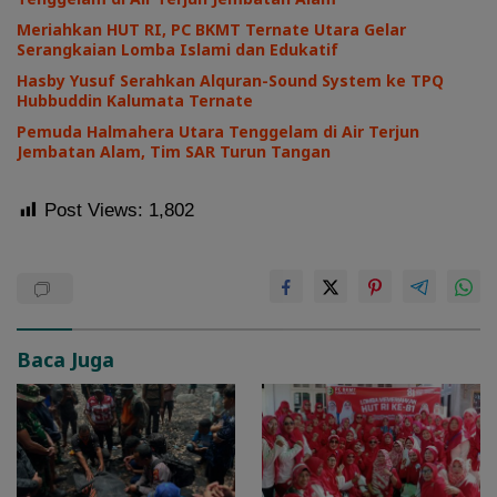
Meriahkan HUT RI, PC BKMT Ternate Utara Gelar
Serangkaian Lomba Islami dan Edukatif
Hasby Yusuf Serahkan Alquran-Sound System ke TPQ
Hubbuddin Kalumata Ternate
Pemuda Halmahera Utara Tenggelam di Air Terjun
Jembatan Alam, Tim SAR Turun Tangan
Post Views:
1,802
Baca Juga