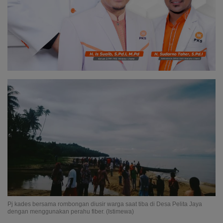
Pj kades bersama rombongan diusir warga saat tiba di Desa Pelita Jaya
dengan menggunakan perahu fiber. (Istimewa)