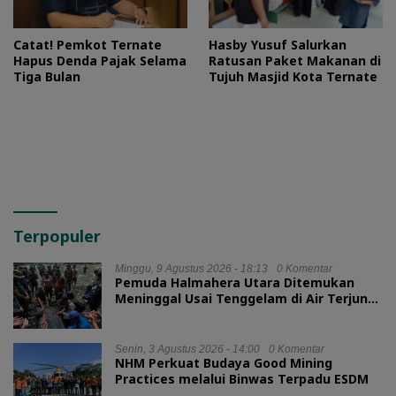
Catat! Pemkot Ternate
Hasby Yusuf Salurkan
Hapus Denda Pajak Selama
Ratusan Paket Makanan di
Tiga Bulan
Tujuh Masjid Kota Ternate
Terpopuler
Minggu, 9 Agustus 2026 - 18:13
0 Komentar
Pemuda Halmahera Utara Ditemukan
Meninggal Usai Tenggelam di Air Terjun
Jembatan Alam
Senin, 3 Agustus 2026 - 14:00
0 Komentar
NHM Perkuat Budaya Good Mining
Practices melalui Binwas Terpadu ESDM