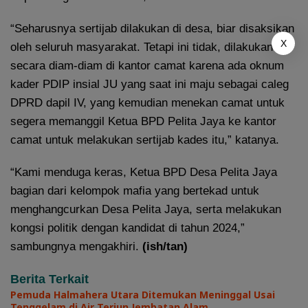
“Seharusnya sertijab dilakukan di desa, biar disaksikan
X
oleh seluruh masyarakat. Tetapi ini tidak, dilakukan
secara diam-diam di kantor camat karena ada oknum
kader PDIP insial JU yang saat ini maju sebagai caleg
DPRD dapil IV, yang kemudian menekan camat untuk
segera memanggil Ketua BPD Pelita Jaya ke kantor
camat untuk melakukan sertijab kades itu,” katanya.
“Kami menduga keras, Ketua BPD Desa Pelita Jaya
bagian dari kelompok mafia yang bertekad untuk
menghangcurkan Desa Pelita Jaya, serta melakukan
kongsi politik dengan kandidat di tahun 2024,”
sambungnya mengakhiri.
(ish/tan)
Berita Terkait
Pemuda Halmahera Utara Ditemukan Meninggal Usai
Tenggelam di Air Terjun Jembatan Alam