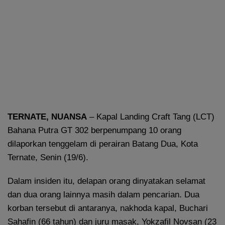
TERNATE
, NUANSA
– Kapal Landing Craft Tang (LCT)
Bahana Putra GT 302 berpenumpang 10 orang
dilaporkan tenggelam di perairan Batang Dua, Kota
Ternate, Senin (19/6).
Dalam insiden itu, delapan orang dinyatakan selamat
dan dua orang lainnya masih dalam pencarian. Dua
korban tersebut di antaranya, nakhoda kapal, Buchari
Sahafin (66 tahun) dan juru masak, Yokzafil Novsan (23