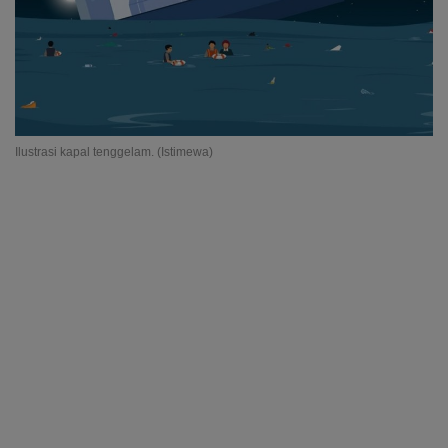
Ilustrasi kapal tenggelam. (Istimewa)