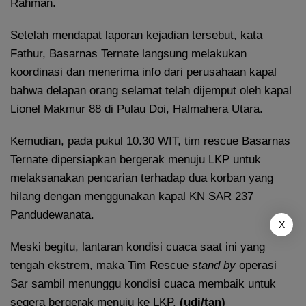
Rahman.
Setelah mendapat laporan kejadian tersebut, kata
Fathur, Basarnas Ternate langsung melakukan
koordinasi dan menerima info dari perusahaan kapal
bahwa delapan orang selamat telah dijemput oleh kapal
Lionel Makmur 88 di Pulau Doi, Halmahera Utara.
Kemudian, pada pukul 10.30 WIT, tim rescue Basarnas
Ternate dipersiapkan bergerak menuju LKP untuk
melaksanakan pencarian terhadap dua korban yang
hilang dengan menggunakan kapal KN SAR 237
Pandudewanata.
X
Meski begitu, lantaran kondisi cuaca saat ini yang
tengah ekstrem, maka Tim Rescue
stand by
operasi
Sar sambil menunggu kondisi cuaca membaik untuk
segera bergerak menuju ke LKP.
(udi/tan)