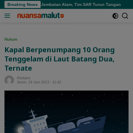
Langsung
i Air Terjun Jembatan Alam, Tim SAR Turun Tangan
Breaking News
Pers
ke
konten
Hukum
Kapal Berpenumpang 10 Orang
Tenggelam di Laut Batang Dua,
Ternate
Redaksi
Senin, 19 Juni 2023 - 11:42