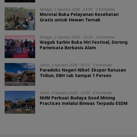
Minggu, 2 Agustus 2026 - 14:06
0 Komentar
Morotai Buka Pelayanan Kesehatan
Gratis untuk Hewan Ternak
Minggu, 2 Agustus 2026 - 19:24
0 Komentar
Wagub Sarbin Buka Hiri Festival, Dorong
Pariwisata Berbasis Alam
Senin, 3 Agustus 2026 - 05:15
0 Komentar
Paradoks Negeri Nikel: Ekspor Ratusan
Triliun, DBH tak Sampai 1 Persen
Senin, 3 Agustus 2026 - 14:00
0 Komentar
NHM Perkuat Budaya Good Mining
Practices melalui Binwas Terpadu ESDM