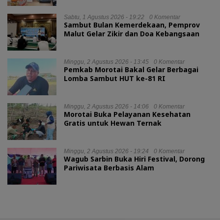
Sabtu, 1 Agustus 2026 - 19:22
0 Komentar
Sambut Bulan Kemerdekaan, Pemprov
Malut Gelar Zikir dan Doa Kebangsaan
Minggu, 2 Agustus 2026 - 13:45
0 Komentar
Pemkab Morotai Bakal Gelar Berbagai
Lomba Sambut HUT ke-81 RI
Minggu, 2 Agustus 2026 - 14:06
0 Komentar
Morotai Buka Pelayanan Kesehatan
Gratis untuk Hewan Ternak
Minggu, 2 Agustus 2026 - 19:24
0 Komentar
Wagub Sarbin Buka Hiri Festival, Dorong
Pariwisata Berbasis Alam