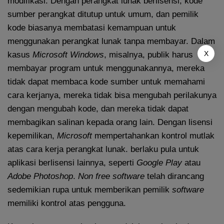
modifikasi. Dengan perangkat lunak berlisensi, kode
sumber perangkat ditutup untuk umum, dan pemilik
kode biasanya membatasi kemampuan untuk
menggunakan perangkat lunak tanpa membayar. Dalam
X
kasus
Microsoft Windows
, misalnya, publik harus
membayar program untuk menggunakannya, mereka
tidak dapat membaca kode sumber untuk memahami
cara kerjanya, mereka tidak bisa mengubah perilakunya
dengan mengubah kode, dan mereka tidak dapat
membagikan salinan kepada orang lain. Dengan lisensi
kepemilikan,
Microsoft
mempertahankan kontrol mutlak
atas cara kerja perangkat lunak. berlaku pula untuk
aplikasi berlisensi lainnya, seperti
Google Play
atau
Adobe Photoshop
.
Non free software
telah dirancang
sedemikian rupa untuk memberikan pemilik
software
memiliki kontrol atas pengguna.