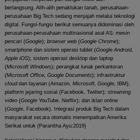
berlangsung. Alih-alih penaklukan tanah, perusahaan-
perusahaan Big Tech sedang menjajah melalui teknologi
digital. Fungsi-fungsi berikut semuanya didominasi oleh
perusahaan-perusahaan multinasional asal AS: mesin
pencari (
Google
);
browser web
(
Google Chrome
);
smartphone
dan sistem operasi tablet (
Google Android,
Apple iOS
); sistem operasi desktop dan laptop
(
Microsoft Windows
); perangkat lunak perkantoran
(Microsoft Office, Google Documents
); infrastruktur
cloud
dan layanan (Amazon,
Microsoft, Google
, IBM);
platform jejaring sosial (Facebook, Twitter);
streaming
video
(
Google
YouTube,
Netflix
); dan iklan online
(
Google
, Facebook). Integrasi produk Big Tech dalam
masyarakat secara otomatis menempatkan Amerika
Serikat untuk (Paranitha Ayu:2019)