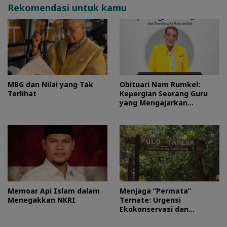
Rekomendasi untuk kamu
MBG dan Nilai yang Tak
Obituari Nam Rumkel:
Terlihat
Kepergian Seorang Guru
yang Mengajarkan
Kesederhanaan
Memoar Api Islam dalam
Menjaga “Permata”
Menegakkan NKRI
Ternate: Urgensi
Ekokonservasi dan
Perlindungan Kawasan