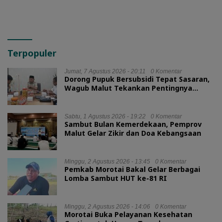
Terpopuler
Jumat, 7 Agustus 2026 - 20:11
0 Komentar
Dorong Pupuk Bersubsidi Tepat Sasaran,
Wagub Malut Tekankan Pentingnya
Digitalisasi
Sabtu, 1 Agustus 2026 - 19:22
0 Komentar
Sambut Bulan Kemerdekaan, Pemprov
Malut Gelar Zikir dan Doa Kebangsaan
Minggu, 2 Agustus 2026 - 13:45
0 Komentar
Pemkab Morotai Bakal Gelar Berbagai
Lomba Sambut HUT ke-81 RI
Minggu, 2 Agustus 2026 - 14:06
0 Komentar
Morotai Buka Pelayanan Kesehatan