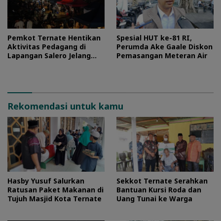
Pemkot Ternate Hentikan
Spesial HUT ke-81 RI,
Aktivitas Pedagang di
Perumda Ake Gaale Diskon
Lapangan Salero Jelang
Pemasangan Meteran Air
HUT RI
Rekomendasi untuk kamu
Hasby Yusuf Salurkan
Sekkot Ternate Serahkan
Ratusan Paket Makanan di
Bantuan Kursi Roda dan
Tujuh Masjid Kota Ternate
Uang Tunai ke Warga