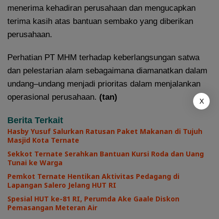
menerima kehadiran perusahaan dan mengucapkan
terima kasih atas bantuan sembako yang diberikan
perusahaan.
Perhatian PT MHM terhadap keberlangsungan satwa
dan pelestarian alam sebagaimana diamanatkan dalam
undang–undang menjadi prioritas dalam menjalankan
operasional perusahaan.
(tan)
X
Berita Terkait
Hasby Yusuf Salurkan Ratusan Paket Makanan di Tujuh
Masjid Kota Ternate
Sekkot Ternate Serahkan Bantuan Kursi Roda dan Uang
Tunai ke Warga
Pemkot Ternate Hentikan Aktivitas Pedagang di
Lapangan Salero Jelang HUT RI
Spesial HUT ke-81 RI, Perumda Ake Gaale Diskon
Pemasangan Meteran Air