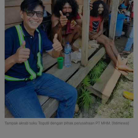
Tampak akrab suku Togutil dengan pihak perusahaan PT MHM. (Istimewa)