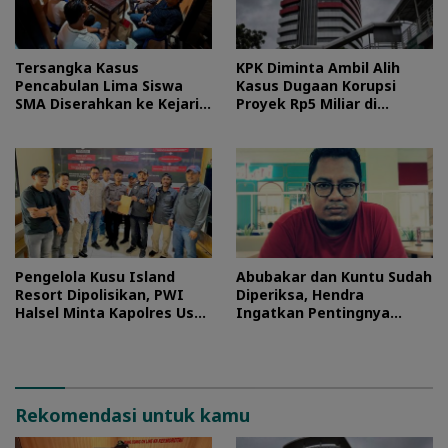
Tersangka Kasus
KPK Diminta Ambil Alih
Pencabulan Lima Siswa
Kasus Dugaan Korupsi
SMA Diserahkan ke Kejari
Proyek Rp5 Miliar di
Morotai
Halteng
Pengelola Kusu Island
Abubakar dan Kuntu Sudah
Resort Dipolisikan, PWI
Diperiksa, Hendra
Halsel Minta Kapolres Usut
Ingatkan Pentingnya
Tuntas
Proses Hukum
Rekomendasi untuk kamu