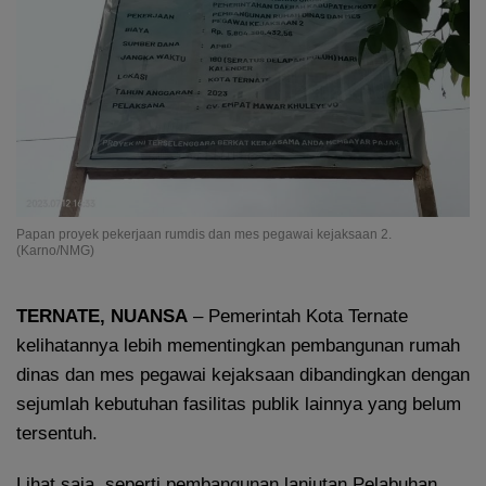
Papan proyek pekerjaan rumdis dan mes pegawai kejaksaan 2.
(Karno/NMG)
TERNATE, NUANSA
– Pemerintah Kota Ternate
kelihatannya lebih mementingkan pembangunan rumah
dinas dan mes pegawai kejaksaan dibandingkan dengan
sejumlah kebutuhan fasilitas publik lainnya yang belum
tersentuh.
Lihat saja, seperti pembangunan lanjutan Pelabuhan