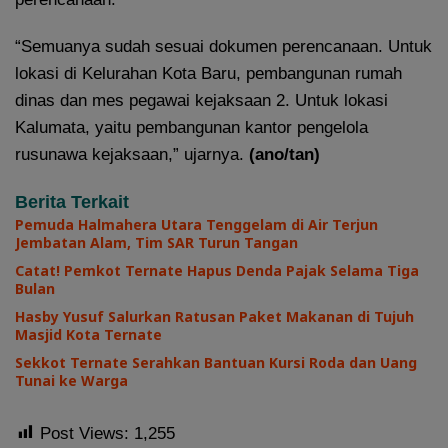
“Semuanya sudah sesuai dokumen perencanaan. Untuk
lokasi di Kelurahan Kota Baru, pembangunan rumah
dinas dan mes pegawai kejaksaan 2. Untuk lokasi
Kalumata, yaitu pembangunan kantor pengelola
rusunawa kejaksaan,” ujarnya.
(ano/tan)
Berita Terkait
Pemuda Halmahera Utara Tenggelam di Air Terjun
Jembatan Alam, Tim SAR Turun Tangan
Catat! Pemkot Ternate Hapus Denda Pajak Selama Tiga
Bulan
Hasby Yusuf Salurkan Ratusan Paket Makanan di Tujuh
Masjid Kota Ternate
Sekkot Ternate Serahkan Bantuan Kursi Roda dan Uang
Tunai ke Warga
Post Views:
1,255