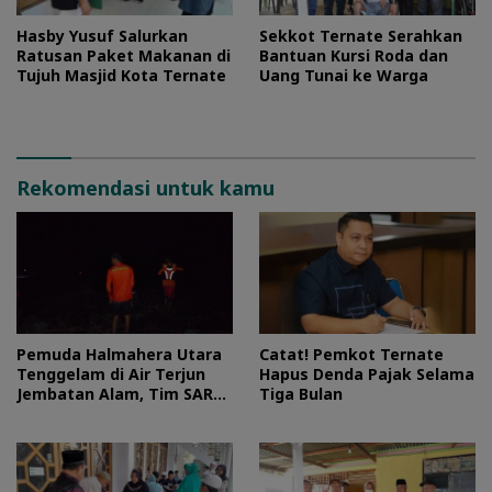
Hasby Yusuf Salurkan
Sekkot Ternate Serahkan
Ratusan Paket Makanan di
Bantuan Kursi Roda dan
Tujuh Masjid Kota Ternate
Uang Tunai ke Warga
Rekomendasi untuk kamu
Pemuda Halmahera Utara
Catat! Pemkot Ternate
Tenggelam di Air Terjun
Hapus Denda Pajak Selama
Jembatan Alam, Tim SAR
Tiga Bulan
Turun Tangan