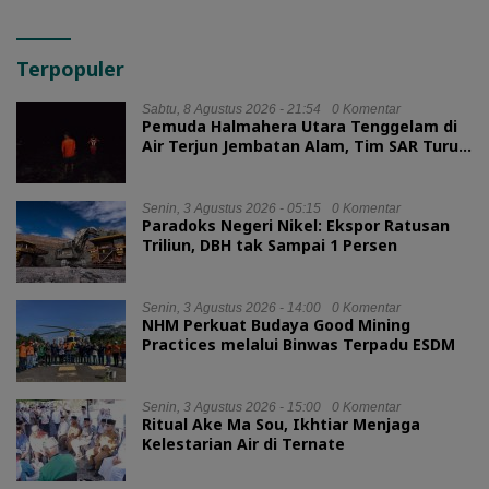
Terpopuler
Sabtu, 8 Agustus 2026 - 21:54
0 Komentar
Pemuda Halmahera Utara Tenggelam di
Air Terjun Jembatan Alam, Tim SAR Turun
Tangan
Senin, 3 Agustus 2026 - 05:15
0 Komentar
Paradoks Negeri Nikel: Ekspor Ratusan
Triliun, DBH tak Sampai 1 Persen
Senin, 3 Agustus 2026 - 14:00
0 Komentar
NHM Perkuat Budaya Good Mining
Practices melalui Binwas Terpadu ESDM
Senin, 3 Agustus 2026 - 15:00
0 Komentar
Ritual Ake Ma Sou, Ikhtiar Menjaga
Kelestarian Air di Ternate