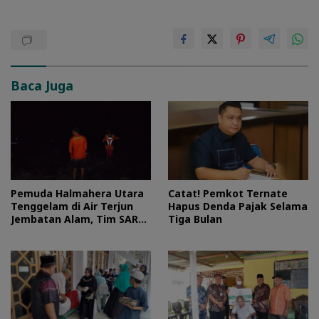
Baca Juga
Pemuda Halmahera Utara
Catat! Pemkot Ternate
Tenggelam di Air Terjun
Hapus Denda Pajak Selama
Jembatan Alam, Tim SAR
Tiga Bulan
Turun Tangan