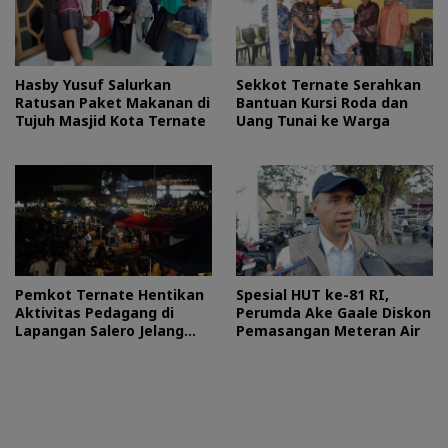
Hasby Yusuf Salurkan
Sekkot Ternate Serahkan
Ratusan Paket Makanan di
Bantuan Kursi Roda dan
Tujuh Masjid Kota Ternate
Uang Tunai ke Warga
Pemkot Ternate Hentikan
Spesial HUT ke-81 RI,
Aktivitas Pedagang di
Perumda Ake Gaale Diskon
Lapangan Salero Jelang
Pemasangan Meteran Air
HUT RI