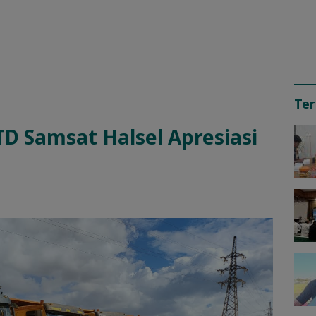
Ter
TD Samsat Halsel Apresiasi