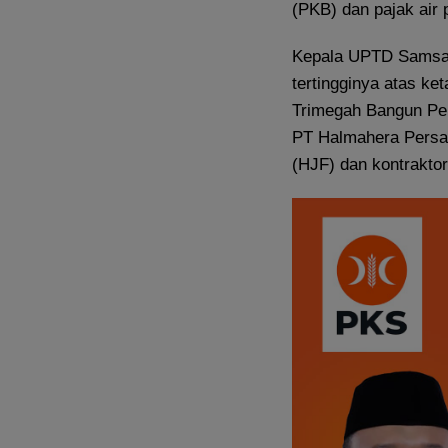
(PKB) dan pajak air
Kepala UPTD Samsat
tertingginya atas ke
Trimegah Bangun Pe
PT Halmahera Persa
(HJF) dan kontraktor