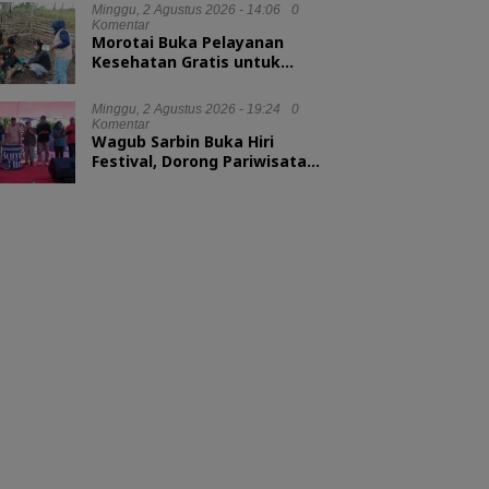
Minggu, 2 Agustus 2026 - 14:06
0
Komentar
Morotai Buka Pelayanan
Kesehatan Gratis untuk
Hewan Ternak
Minggu, 2 Agustus 2026 - 19:24
0
Komentar
Wagub Sarbin Buka Hiri
Festival, Dorong Pariwisata
Berbasis Alam