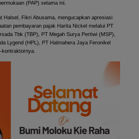
 permukaan (PAP) selama ini.
 Halsel, Fikri Abusama, mengucapkan apresiasi
taatan pembayaran pajak Harita Nickel melalui PT
rsada Tbk (TBP), PT Megah Surya Pertiwi (MSP),
da Lygend (HPL), PT Halmahera Jaya Feronikel
-kontraktornya.