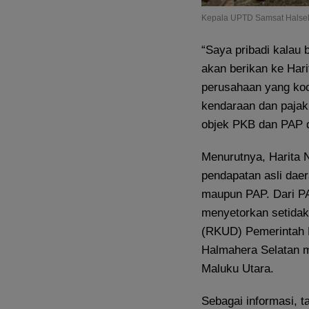
Kepala UPTD Samsat Halsel 
“Saya pribadi kalau
akan berikan ke Hari
perusahaan yang koo
kendaraan dan pajak 
objek PKB dan PAP di
Menurutnya, Harita 
pendapatan asli dae
maupun PAP. Dari PA
menyetorkan setidak
(RKUD) Pemerintah P
Halmahera Selatan m
Maluku Utara.
Sebagai informasi, 