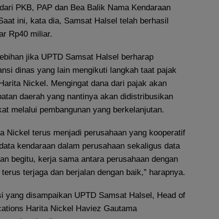
 dari PKB, PAP dan Bea Balik Nama Kendaraan
at ini, kata dia, Samsat Halsel telah berhasil
r Rp40 miliar.
rlebihan jika UPTD Samsat Halsel berharap
nsi dinas yang lain mengikuti langkah taat pajak
Harita Nickel. Mengingat dana dari pajak akan
an daerah yang nantinya akan didistribusikan
at melalui pembangunan yang berkelanjutan.
a Nickel terus menjadi perusahaan yang kooperatif
ata kendaraan dalam perusahaan sekaligus data
an begitu, kerja sama antara perusahaan dengan
terus terjaga dan berjalan dengan baik,” harapnya.
si yang disampaikan UPTD Samsat Halsel, Head of
ations Harita Nickel Haviez Gautama