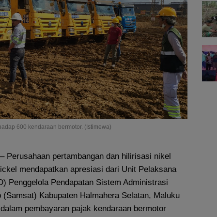
adap 600 kendaraan bermotor. (Istimewa)
– Perusahaan pertambangan dan hilirisasi nikel
 Nickel mendapatkan apresiasi dari Unit Pelaksana
) Penggelola Pendapatan Sistem Administrasi
p (Samsat) Kabupaten Halmahera Selatan, Maluku
n dalam pembayaran pajak kendaraan bermotor