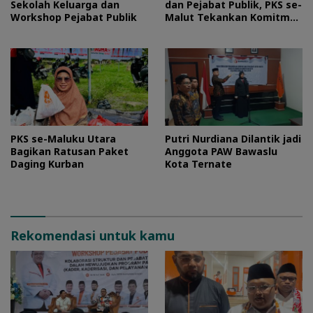
Sekolah Keluarga dan
dan Pejabat Publik, PKS se-
Workshop Pejabat Publik
Malut Tekankan Komitmen
Layani Masyarakat
PKS se-Maluku Utara
Putri Nurdiana Dilantik jadi
Bagikan Ratusan Paket
Anggota PAW Bawaslu
Daging Kurban
Kota Ternate
Rekomendasi untuk kamu