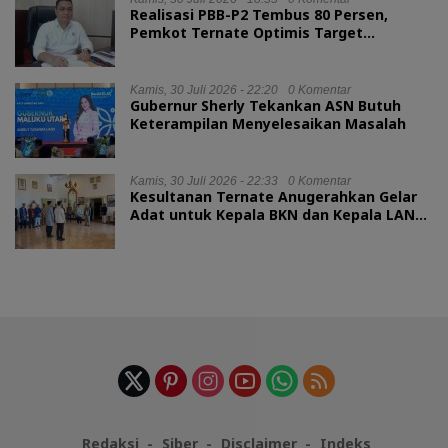
Realisasi PBB-P2 Tembus 80 Persen,
Pemkot Ternate Optimis Target
Tercapai
Kamis, 30 Juli 2026 - 22:20
0 Komentar
Gubernur Sherly Tekankan ASN Butuh
Keterampilan Menyelesaikan Masalah
Kamis, 30 Juli 2026 - 22:33
0 Komentar
Kesultanan Ternate Anugerahkan Gelar
Adat untuk Kepala BKN dan Kepala LAN
RI
Redaksi
Siber
Disclaimer
Indeks