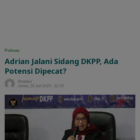
Polmas
Adrian Jalani Sidang DKPP, Ada
Potensi Dipecat?
Redaksi
Jumat, 28 Juli 2023 - 22:53