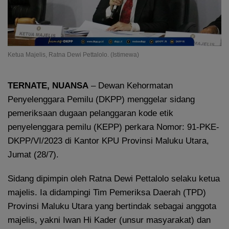
Ketua Majelis, Ratna Dewi Pettalolo. (Istimewa)
TERNATE
, NUANSA
– Dewan Kehormatan
Penyelenggara Pemilu (DKPP) menggelar sidang
pemeriksaan dugaan pelanggaran kode etik
penyelenggara pemilu (KEPP) perkara Nomor: 91-PKE-
DKPP/VI/2023 di Kantor KPU Provinsi Maluku Utara,
Jumat (28/7).
Sidang dipimpin oleh Ratna Dewi Pettalolo selaku ketua
majelis. Ia didampingi Tim Pemeriksa Daerah (TPD)
Provinsi Maluku Utara yang bertindak sebagai anggota
majelis, yakni Iwan Hi Kader (unsur masyarakat) dan