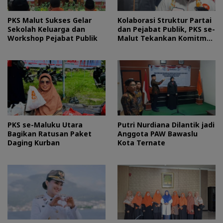
PKS Malut Sukses Gelar
Kolaborasi Struktur Partai
Sekolah Keluarga dan
dan Pejabat Publik, PKS se-
Workshop Pejabat Publik
Malut Tekankan Komitmen
Layani Masyarakat
PKS se-Maluku Utara
Putri Nurdiana Dilantik jadi
Bagikan Ratusan Paket
Anggota PAW Bawaslu
Daging Kurban
Kota Ternate