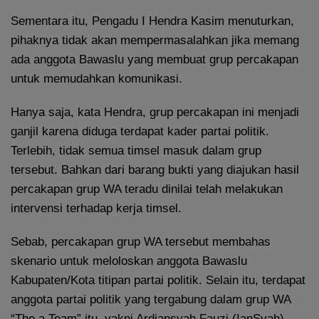
Sementara itu, Pengadu I Hendra Kasim menuturkan,
pihaknya tidak akan mempermasalahkan jika memang
ada anggota Bawaslu yang membuat grup percakapan
untuk memudahkan komunikasi.
Hanya saja, kata Hendra, grup percakapan ini menjadi
ganjil karena diduga terdapat kader partai politik.
Terlebih, tidak semua timsel masuk dalam grup
tersebut. Bahkan dari barang bukti yang diajukan hasil
percakapan grup WA teradu dinilai telah melakukan
intervensi terhadap kerja timsel.
Sebab, percakapan grup WA tersebut membahas
skenario untuk meloloskan anggota Bawaslu
Kabupaten/Kota titipan partai politik. Selain itu, terdapat
anggota partai politik yang tergabung dalam grup WA
“The a Team” itu, yakni Ardiansyah Fauzi (IanSyah)