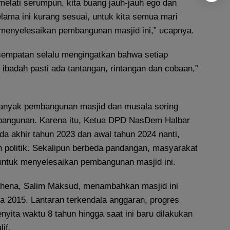
melati serumpun, kita buang jauh-jauh ego dan
lama ini kurang sesuai, untuk kita semua mari
 menyelesaikan pembangunan masjid ini,” ucapnya.
sempatan selalu mengingatkan bahwa setiap
badah pasti ada tantangan, rintangan dan cobaan,”
 banyak pembangunan masjid dan musala sering
mbangunan. Karena itu, Ketua DPD NasDem Halbar
da akhir tahun 2023 dan awal tahun 2024 nanti,
olitik. Sekalipun berbeda pandangan, masyarakat
 untuk menyelesaikan pembangunan masjid ini.
hena, Salim Maksud, menambahkan masjid ini
a 2015. Lantaran terkendala anggaran, progres
ita waktu 8 tahun hingga saat ini baru dilakukan
if.