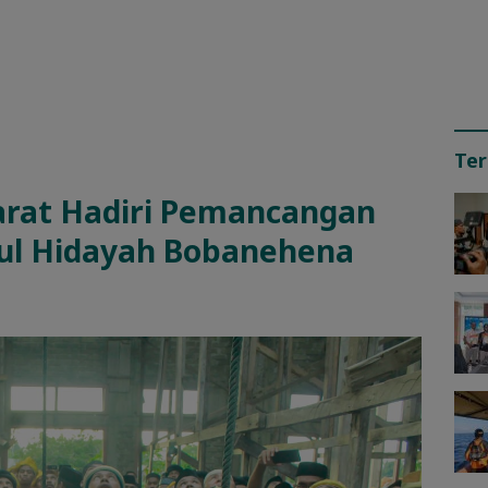
Ter
rat Hadiri Pemancangan
rul Hidayah Bobanehena