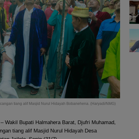
cangan tiang alif Masjid Nurul Hidayah Bobanehena. (Haryadi/NMG)
– Wakil Bupati Halmahera Barat, Djufri Muhamad,
gan tiang alif Masjid Nurul Hidayah Desa