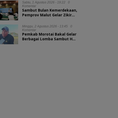
Sabtu, 1 Agustus 2026 - 19:22
0
Komentar
Sambut Bulan Kemerdekaan,
Pemprov Malut Gelar Zikir
dan Doa Kebangsaan
Minggu, 2 Agustus 2026 - 13:45
0
Komentar
Pemkab Morotai Bakal Gelar
Berbagai Lomba Sambut HUT
ke-81 RI