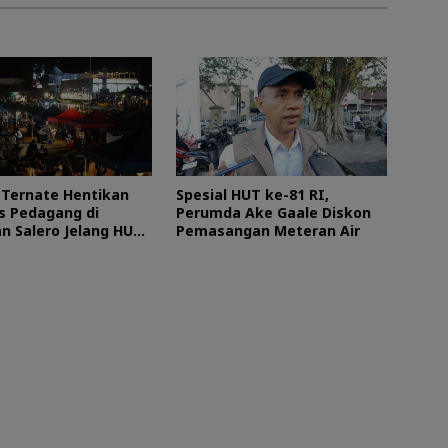
Ternate Hentikan
Spesial HUT ke-81 RI,
as Pedagang di
Perumda Ake Gaale Diskon
n Salero Jelang HUT
Pemasangan Meteran Air