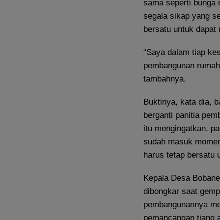
sama seperti bunga 
segala sikap yang se
bersatu untuk dapat
“Saya dalam tiap ke
pembangunan rumah i
tambahnya.
Buktinya, kata dia,
berganti panitia pe
itu mengingatkan, pa
sudah masuk momen p
harus tetap bersatu
Kepala Desa Bobane
dibongkar saat gemp
pembangunannya meny
pemancangan tiang al