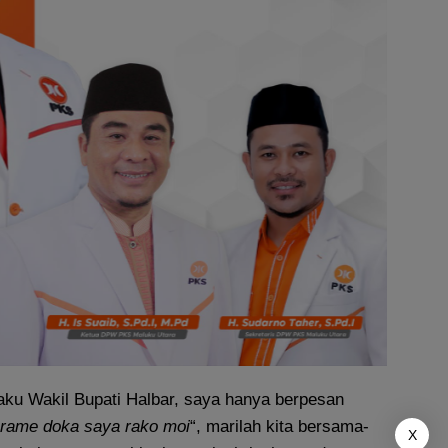
laku Wakil Bupati Halbar, saya hanya berpesan
e-rame doka saya rako moi
“, marilah kita bersama-
X