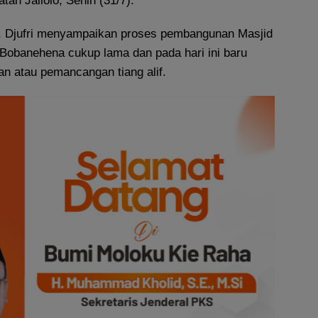
an Jailolo, Senin (31/7).
 Djufri menyampaikan proses pembangunan Masjid
Bobanehena cukup lama dan pada hari ini baru
n atau pemancangan tiang alif.