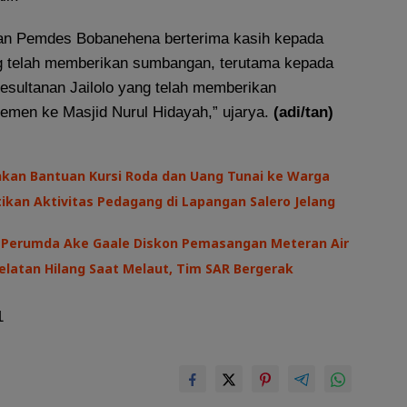
an Pemdes Bobanehena berterima kasih kepada
g telah memberikan sumbangan, terutama kepada
esultanan Jailolo yang telah memberikan
men ke Masjid Nurul Hidayah,” ujarya.
(adi/tan)
hkan Bantuan Kursi Roda dan Uang Tunai ke Warga
kan Aktivitas Pedagang di Lapangan Salero Jelang
I, Perumda Ake Gaale Diskon Pemasangan Meteran Air
latan Hilang Saat Melaut, Tim SAR Bergerak
1