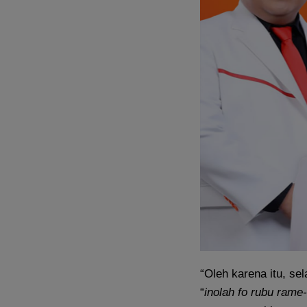
“Oleh karena itu, se
“
inolah fo rubu ram