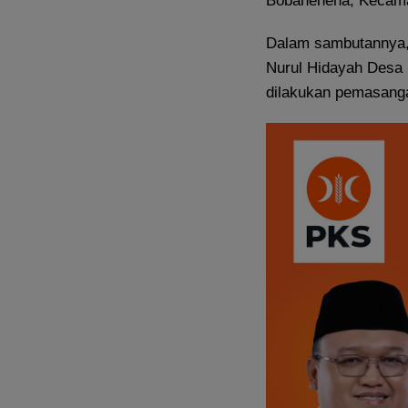
Bobanehena, Kecamat
Dalam sambutannya,
Nurul Hidayah Desa 
dilakukan pemasanga